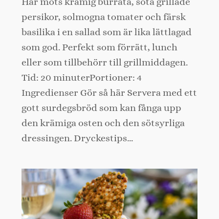
Här möts krämig burrata, söta grillade
persikor, solmogna tomater och färsk
basilika i en sallad som är lika lättlagad
som god. Perfekt som förrätt, lunch
eller som tillbehörr till grillmiddagen.
Tid: 20 minuterPortioner: 4
Ingredienser Gör så här Servera med ett
gott surdegsbröd som kan fånga upp
den krämiga osten och den sötsyrliga
dressingen. Dryckestips…