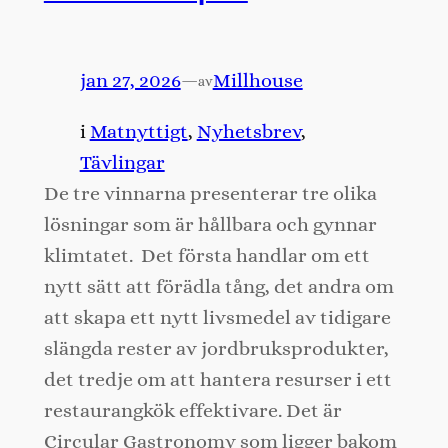
jan 27, 2026
—
Millhouse
av
i
Matnyttigt
, 
Nyhetsbrev
, 
Tävlingar
De tre vinnarna presenterar tre olika
lösningar som är hållbara och gynnar
klimtatet. Det första handlar om ett
nytt sätt att förädla tång, det andra om
att skapa ett nytt livsmedel av tidigare
slängda rester av jordbruksprodukter,
det tredje om att hantera resurser i ett
restaurangkök effektivare. Det är
Circular Gastronomy som ligger bakom