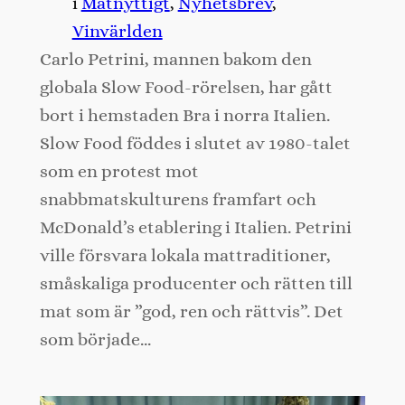
i
Matnyttigt
, 
Nyhetsbrev
, 
Vinvärlden
Carlo Petrini, mannen bakom den
globala Slow Food-rörelsen, har gått
bort i hemstaden Bra i norra Italien.
Slow Food föddes i slutet av 1980-talet
som en protest mot
snabbmatskulturens framfart och
McDonald’s etablering i Italien. Petrini
ville försvara lokala mattraditioner,
småskaliga producenter och rätten till
mat som är ”god, ren och rättvis”. Det
som började…