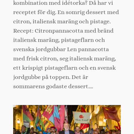
kombination med idétorka? Då har vi
receptet för dig. En somrig dessert med
citron, italiensk maräng och pistage.
Recept: Citronpannacotta med bränd
italiensk maräng, pistageflarn och
svenska jordgubbar Len pannacotta
med frisk citron, seg italiensk maräng,
ett krispigt pistageflarn och en svensk
jordgubbe på toppen. Det är
sommarens godaste dessert.…