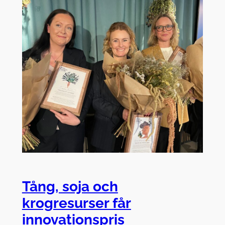
Tång, soja och
krogresurser får
innovationspris