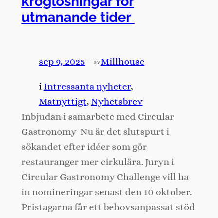
kroglösningar för
utmanande tider
sep 9, 2025
—
Millhouse
av
i
Intressanta nyheter
, 
Matnyttigt
, 
Nyhetsbrev
Inbjudan i samarbete med Circular
Gastronomy Nu är det slutspurt i
sökandet efter idéer som gör
restauranger mer cirkulära. Juryn i
Circular Gastronomy Challenge vill ha
in nomineringar senast den 10 oktober.
Pristagarna får ett behovsanpassat stöd