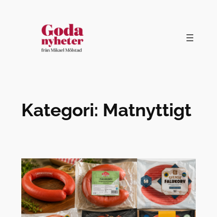
Hoppa
till
innehåll
Kategori:
Matnyttigt