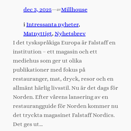
dec 3, 2025
—
Millhouse
av
i
Intressanta nyheter
, 
Matnyttigt
, 
Nyhetsbrev
I det tyskspråkiga Europa är Falstaff en
institution – ett magasin och ett
mediehus som ger ut olika
publikationer med fokus på
restauranger, mat, dryck, resor och en
allmänt härlig livsstil. Nu är det dags för
Norden. Efter vårens lansering av en
restaurangguide för Norden kommer nu
det tryckta magasinet Falstaff Nordics.
Det ges ut…