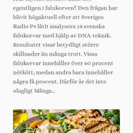
egentligen i falukorven? Den frågan har
blivit högaktuell efter att Sveriges
Radio P4 låtit analysera 19 svenska
falukorvar med hjälp av DNA-teknik.
Resultatet visar betydligt större
skillnader än många trott. Vissa
falukorvar innehåller över 60 procent
nötkött, medan andra bara innehåller
några få procent. Därför är det inte
olagligt Många…