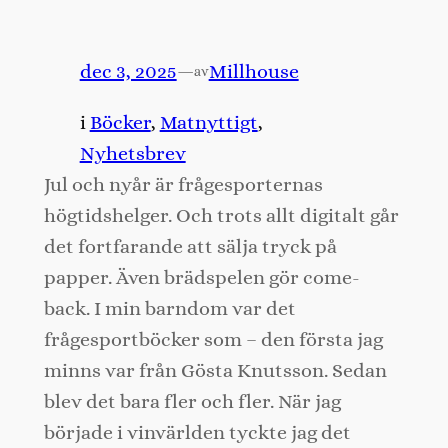
dec 3, 2025
—
Millhouse
av
i
Böcker
, 
Matnyttigt
, 
Nyhetsbrev
Jul och nyår är frågesporternas
högtidshelger. Och trots allt digitalt går
det fortfarande att sälja tryck på
papper. Även brädspelen gör come-
back. I min barndom var det
frågesportböcker som – den första jag
minns var från Gösta Knutsson. Sedan
blev det bara fler och fler. När jag
började i vinvärlden tyckte jag det