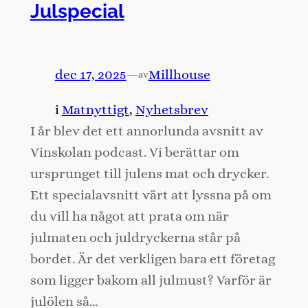
Julspecial
dec 17, 2025
—
Millhouse
av
i
Matnyttigt
, 
Nyhetsbrev
I år blev det ett annorlunda avsnitt av
Vinskolan podcast. Vi berättar om
ursprunget till julens mat och drycker.
Ett specialavsnitt värt att lyssna på om
du vill ha något att prata om när
julmaten och juldryckerna står på
bordet. Är det verkligen bara ett företag
som ligger bakom all julmust? Varför är
julölen så…