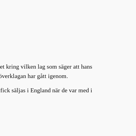
t kring vilken lag som säger att hans
 överklagan har gått igenom.
fick säljas i England när de var med i