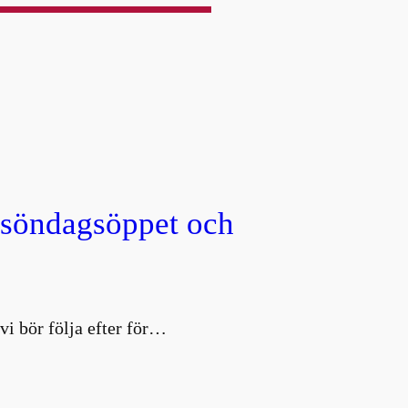
, söndagsöppet och
vi bör följa efter för…