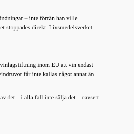
dningar – inte förrän han ville
det stoppades direkt. Livsmedelsverket
 vinlagstiftning inom EU att vin endast
indruvor får inte kallas något annat än
 det – i alla fall inte sälja det – oavsett