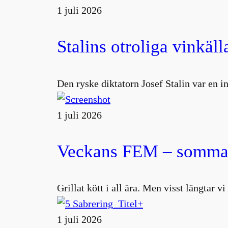
1 juli 2026
Stalins otroliga vinkäll
Den ryske diktatorn Josef Stalin var en 
1 juli 2026
Veckans FEM – sommar
Grillat kött i all ära. Men visst längtar v
1 juli 2026