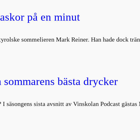
laskor på en minut
ydtyrolske sommelieren Mark Reiner. Han hade dock trä
 sommarens bästa drycker
 I säsongens sista avsnitt av Vinskolan Podcast gästa