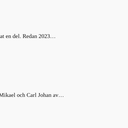
nat en del. Redan 2023…
s Mikael och Carl Johan av…