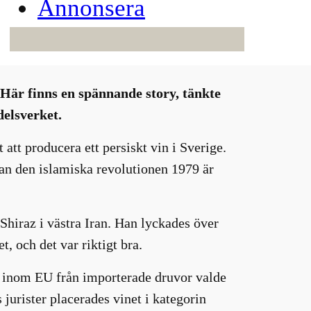
Annonsera
lden
Här finns en spännande story, tänkte
elsverket.
att producera ett persiskt vin i Sverige.
edan den islamiska revolutionen 1979 är
Shiraz i västra Iran. Han lyckades över
, och det var riktigt bra.
in inom EU från importerade druvor valde
jurister placerades vinet i kategorin