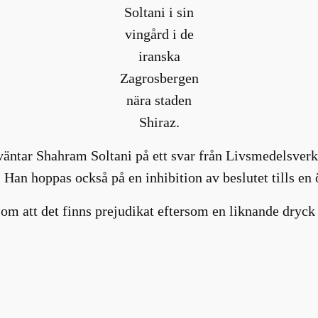
Soltani i sin
vingård i de
iranska
Zagrosbergen
nära staden
Shiraz.
väntar Shahram Soltani på ett svar från Livsmedelsverke
. Han hoppas också på en inhibition av beslutet tills en
m att det finns prejudikat eftersom en liknande dryck 