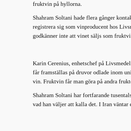
fruktvin på hyllorna.
Shahram Soltani hade flera gånger konta
registrera sig som vinproducent hos Livs
godkänner inte att vinet säljs som fruktv
Karin Cerenius, enhetschef på Livsmedelsv
får framställas på druvor odlade inom uni
vin. Fruktvin får man göra på andra frukt
Shahram Soltani har fortfarande tusentals l
vad han väljer att kalla det. I Iran väntar