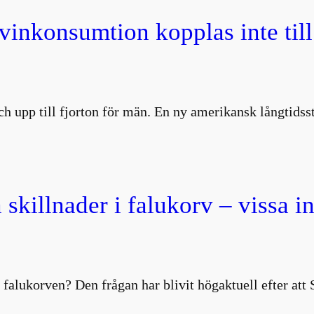
 vinkonsumtion kopplas inte till
 och upp till fjorton för män. En ny amerikansk långtids
 skillnader i falukorv – vissa i
 falukorven? Den frågan har blivit högaktuell efter att