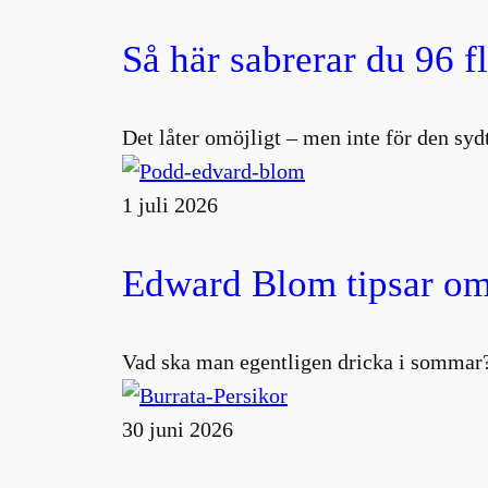
Så här sabrerar du 96 f
Det låter omöjligt – men inte för den s
1 juli 2026
Edward Blom tipsar om
Vad ska man egentligen dricka i sommar?
30 juni 2026