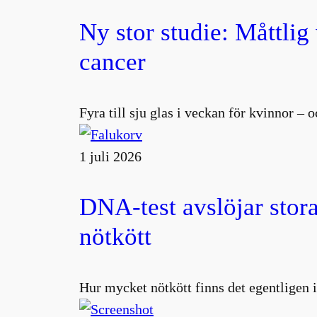
Ny stor studie: Måttlig
cancer
Fyra till sju glas i veckan för kvinnor –
1 juli 2026
DNA-test avslöjar stora
nötkött
Hur mycket nötkött finns det egentligen i