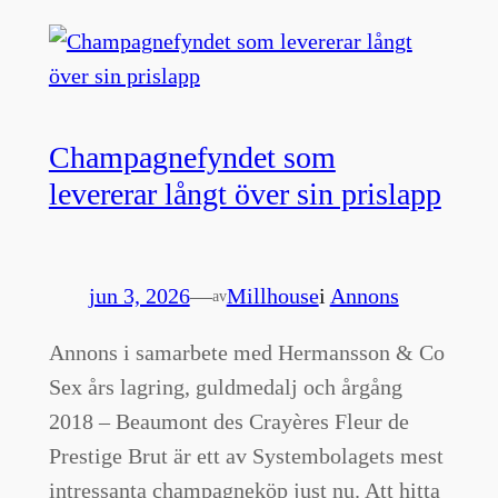
Champagnefyndet som
levererar långt över sin prislapp
jun 3, 2026
—
Millhouse
i
Annons
av
Annons i samarbete med Hermansson & Co
Sex års lagring, guldmedalj och årgång
2018 – Beaumont des Crayères Fleur de
Prestige Brut är ett av Systembolagets mest
intressanta champagneköp just nu. Att hitta