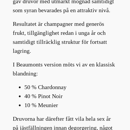
gav druvor med utmärkt mognad samtidigt
som syran bevarades på en attraktiv nivå.
Resultatet är champagner med generös
frukt, tillgänglighet redan i unga år och
samtidigt tillräcklig struktur för fortsatt
lagring.
I Beaumonts version möts vi av en klassisk
blandning:
50 % Chardonnay
40 % Pinot Noir
10 % Meunier
Druvorna har därefter fått vila hela sex år
på jästfällningen innan degorgering, något