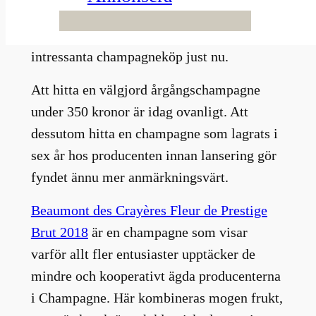
2018 – Beaumont des Crayères Fleur de
Prestige Brut är ett av Systembolagets mest
intressanta champagneköp just nu.
Att hitta en välgjord årgångschampagne
under 350 kronor är idag ovanligt. Att
dessutom hitta en champagne som lagrats i
sex år hos producenten innan lansering gör
fyndet ännu mer anmärkningsvärt.
Beaumont des Crayères Fleur de Prestige
Brut 2018
är en champagne som visar
varför allt fler entusiaster upptäcker de
mindre och kooperativt ägda producenterna
i Champagne. Här kombineras mogen frukt,