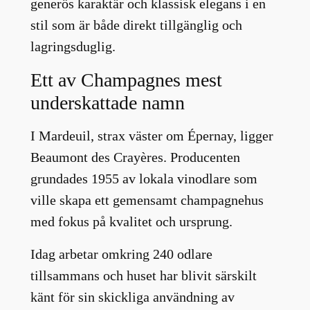
generös karaktär och klassisk elegans i en
stil som är både direkt tillgänglig och
lagringsduglig.
Ett av Champagnes mest
underskattade namn
I Mardeuil, strax väster om Épernay, ligger
Beaumont des Crayères. Producenten
grundades 1955 av lokala vinodlare som
ville skapa ett gemensamt champagnehus
med fokus på kvalitet och ursprung.
Idag arbetar omkring 240 odlare
tillsammans och huset har blivit särskilt
känt för sin skickliga användning av