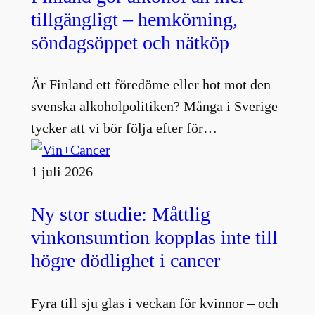
tillgängligt – hemkörning,
söndagsöppet och nätköp
Är Finland ett föredöme eller hot mot den
svenska alkoholpolitiken? Många i Sverige
tycker att vi bör följa efter för…
1 juli 2026
Ny stor studie: Måttlig
vinkonsumtion kopplas inte till
högre dödlighet i cancer
Fyra till sju glas i veckan för kvinnor – och