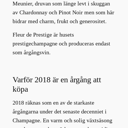
Meunier, druvan som länge levt i skuggan
av Chardonnay och Pinot Noir men som här
bidrar med charm, frukt och generositet.
Fleur de Prestige är husets
prestigechampagne och produceras endast
som årgångsvin.
Varför 2018 är en årgång att
köpa
2018 räknas som en av de starkaste
årgångarna under det senaste decenniet i
Champagne. En varm och solig växtsäsong