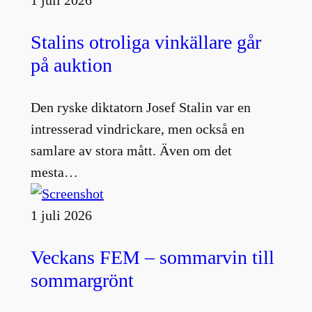
1 juli 2026
Stalins otroliga vinkällare går
på auktion
Den ryske diktatorn Josef Stalin var en
intresserad vindrickare, men också en
samlare av stora mått. Även om det
mesta…
1 juli 2026
Veckans FEM – sommarvin till
sommargrönt