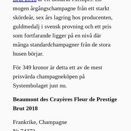
mogen årgångschampagne från ett starkt
skördeår, sex års lagring hos producenten,
guldmedalj i svensk provning och ett pris
som fortfarande ligger på en nivå där
många standardchampagner från de stora
husen börjar.
För 349 kronor är detta ett av de mest
prisvärda champagneköpen på
Systembolaget just nu.
Beaumont des Crayères Fleur de Prestige
Brut 2018
Frankrike, Champagne
Nr 74373