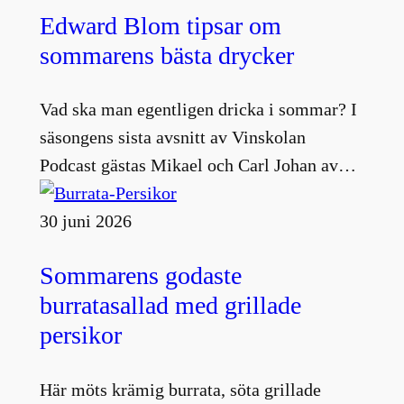
Edward Blom tipsar om
sommarens bästa drycker
Vad ska man egentligen dricka i sommar? I
säsongens sista avsnitt av Vinskolan
Podcast gästas Mikael och Carl Johan av…
30 juni 2026
Sommarens godaste
burratasallad med grillade
persikor
Här möts krämig burrata, söta grillade