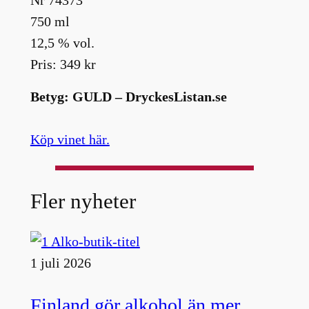
750 ml
12,5 % vol.
Pris: 349 kr
Betyg: GULD – DryckesListan.se
Köp vinet här.
Fler nyheter
1 juli 2026
Finland gör alkohol än mer