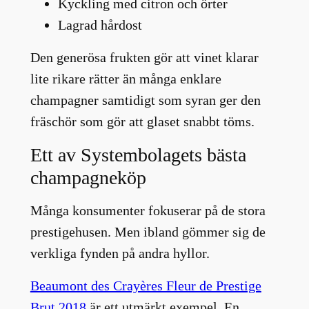
Kyckling med citron och örter
Lagrad hårdost
Den generösa frukten gör att vinet klarar
lite rikare rätter än många enklare
champagner samtidigt som syran ger den
fräschör som gör att glaset snabbt töms.
Ett av Systembolagets bästa
champagneköp
Många konsumenter fokuserar på de stora
prestigehusen. Men ibland gömmer sig de
verkliga fynden på andra hyllor.
Beaumont des Crayères Fleur de Prestige
Brut 2018
är ett utmärkt exempel. En