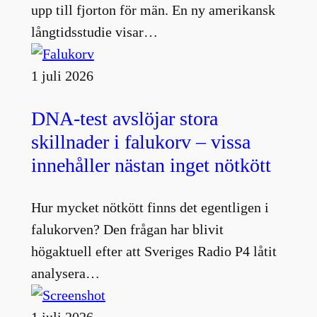
upp till fjorton för män. En ny amerikansk
långtidsstudie visar…
1 juli 2026
DNA-test avslöjar stora
skillnader i falukorv – vissa
innehåller nästan inget nötkött
Hur mycket nötkött finns det egentligen i
falukorven? Den frågan har blivit
högaktuell efter att Sveriges Radio P4 låtit
analysera…