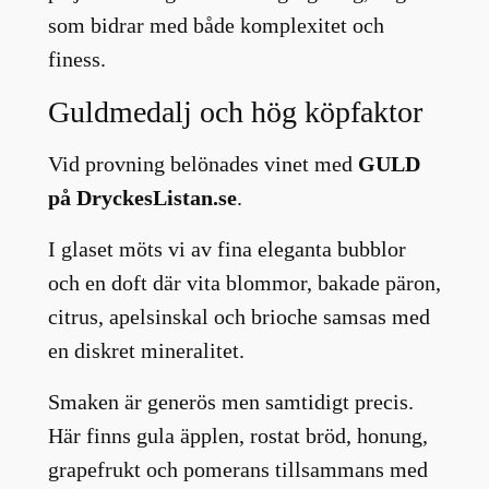
som bidrar med både komplexitet och
finess.
Guldmedalj och hög köpfaktor
Vid provning belönades vinet med
GULD
på DryckesListan.se
.
I glaset möts vi av fina eleganta bubblor
och en doft där vita blommor, bakade päron,
citrus, apelsinskal och brioche samsas med
en diskret mineralitet.
Smaken är generös men samtidigt precis.
Här finns gula äpplen, rostat bröd, honung,
grapefrukt och pomerans tillsammans med