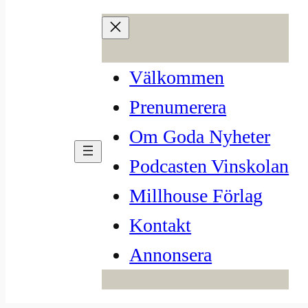
Hoppa
till
innehåll
Välkommen
Prenumerera
Om Goda Nyheter
Podcasten Vinskolan
Millhouse Förlag
Kontakt
Annonsera