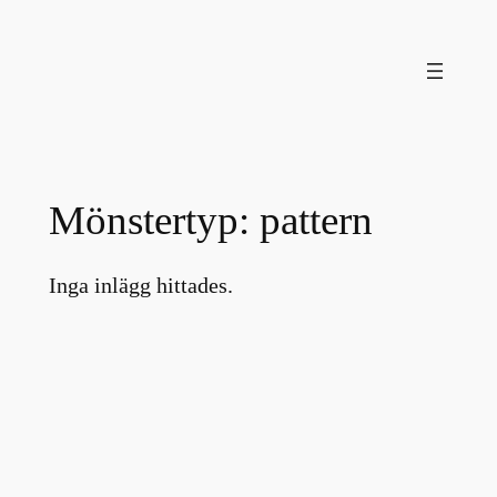
Hoppa
till
innehåll
Mönstertyp:
pattern
Inga inlägg hittades.