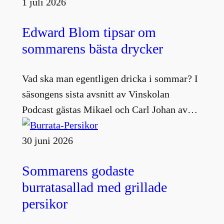
1 juli 2026
Edward Blom tipsar om
sommarens bästa drycker
Vad ska man egentligen dricka i sommar? I
säsongens sista avsnitt av Vinskolan
Podcast gästas Mikael och Carl Johan av…
30 juni 2026
Sommarens godaste
burratasallad med grillade
persikor