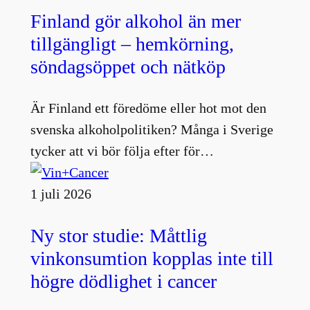
Finland gör alkohol än mer
tillgängligt – hemkörning,
söndagsöppet och nätköp
Är Finland ett föredöme eller hot mot den
svenska alkoholpolitiken? Många i Sverige
tycker att vi bör följa efter för…
1 juli 2026
Ny stor studie: Måttlig
vinkonsumtion kopplas inte till
högre dödlighet i cancer