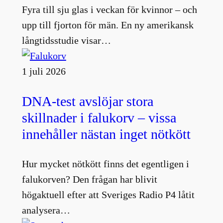
Fyra till sju glas i veckan för kvinnor – och
upp till fjorton för män. En ny amerikansk
långtidsstudie visar…
1 juli 2026
DNA-test avslöjar stora
skillnader i falukorv – vissa
innehåller nästan inget nötkött
Hur mycket nötkött finns det egentligen i
falukorven? Den frågan har blivit
högaktuell efter att Sveriges Radio P4 låtit
analysera…