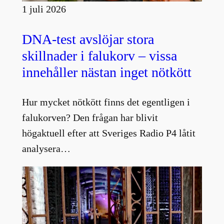
1 juli 2026
DNA-test avslöjar stora
skillnader i falukorv – vissa
innehåller nästan inget nötkött
Hur mycket nötkött finns det egentligen i
falukorven? Den frågan har blivit
högaktuell efter att Sveriges Radio P4 låtit
analysera…