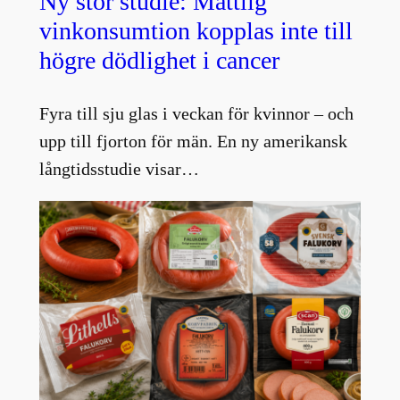
Ny stor studie: Måttlig
vinkonsumtion kopplas inte till
högre dödlighet i cancer
Fyra till sju glas i veckan för kvinnor – och
upp till fjorton för män. En ny amerikansk
långtidsstudie visar…