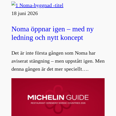
18 juni 2026
Noma öppnar igen – med ny
ledning och nytt koncept
Det är inte första gången som Noma har
aviserat stängning – men uppstått igen. Men
denna gången är det mer speciellt….