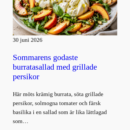
30 juni 2026
Sommarens godaste
burratasallad med grillade
persikor
Här möts krämig burrata, söta grillade
persikor, solmogna tomater och färsk
basilika i en sallad som är lika lättlagad
som…