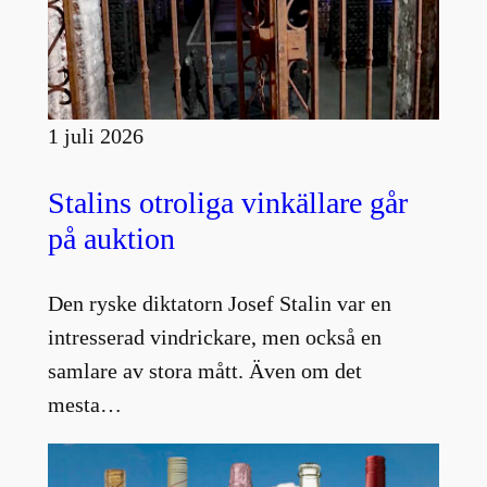
1 juli 2026
Stalins otroliga vinkällare går
på auktion
Den ryske diktatorn Josef Stalin var en
intresserad vindrickare, men också en
samlare av stora mått. Även om det
mesta…