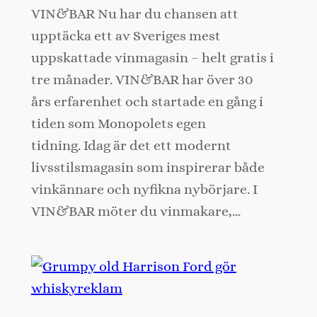
VIN&BAR Nu har du chansen att
upptäcka ett av Sveriges mest
uppskattade vinmagasin – helt gratis i
tre månader. VIN&BAR har över 30
års erfarenhet och startade en gång i
tiden som Monopolets egen
tidning. Idag är det ett modernt
livsstilsmagasin som inspirerar både
vinkännare och nyfikna nybörjare. I
VIN&BAR möter du vinmakare,…