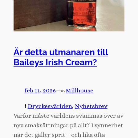
Är detta utmanaren till
Baileys Irish Cream?
feb 11, 2026
—
Millhouse
av
i
Dryckesvärlden
, 
Nyhetsbrev
Varför måste världens svämmas över av
nya smaksättningar på allt? I synnerhet
när det gäller sprit – och lika ofta