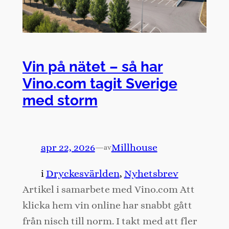
Vin på nätet – så har
Vino.com tagit Sverige
med storm
apr 22, 2026
—
Millhouse
av
i
Dryckesvärlden
, 
Nyhetsbrev
Artikel i samarbete med Vino.com Att
klicka hem vin online har snabbt gått
från nisch till norm. I takt med att fler