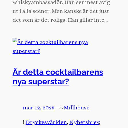
whiskyambassadör. Han ser mest avig
ut i alla scener. Men kanske är det just
det som är det roliga. Han gillar inte…
Är detta cocktailbarens
nya superstar?
mar 12, 2025
—
Millhouse
av
i
Dryckesvärlden
, 
Nyhetsbrev
, 