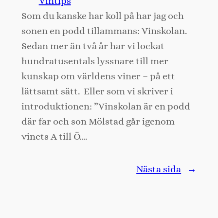
Vintips
Som du kanske har koll på har jag och
sonen en podd tillammans: Vinskolan.
Sedan mer än två år har vi lockat
hundratusentals lyssnare till mer
kunskap om världens viner – på ett
lättsamt sätt. Eller som vi skriver i
introduktionen: ”Vinskolan är en podd
där far och son Mölstad går igenom
vinets A till Ö.…
Nästa sida
→