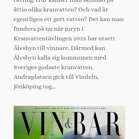
åttio olika kranvatten? Och vad är
egentligen ett gott vatten? Det kan man
fundera på nu när juryn i
Kranvattentävlingen 2025 har utsett
Älvsbyn till vinnare. Därmed kan
Älvsbyn kalla sig kommunen med
Sveriges godaste kranvatten.
Andraplatsen gick till Vindeln,
Jönköping tog…