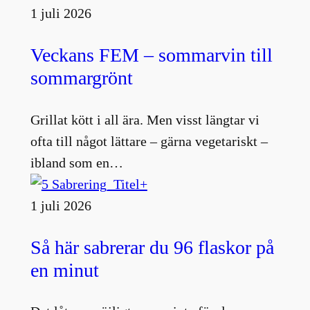
1 juli 2026
Veckans FEM – sommarvin till
sommargrönt
Grillat kött i all ära. Men visst längtar vi
ofta till något lättare – gärna vegetariskt –
ibland som en…
1 juli 2026
Så här sabrerar du 96 flaskor på
en minut