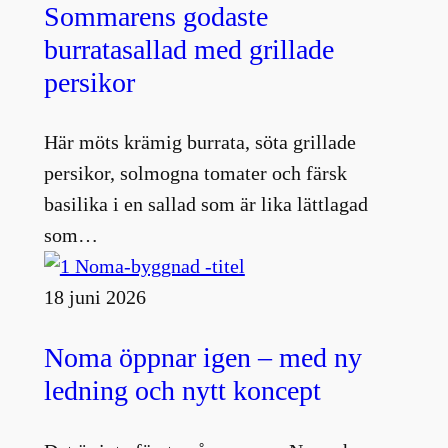
Sommarens godaste
burratasallad med grillade
persikor
Här möts krämig burrata, söta grillade
persikor, solmogna tomater och färsk
basilika i en sallad som är lika lättlagad
som…
18 juni 2026
Noma öppnar igen – med ny
ledning och nytt koncept