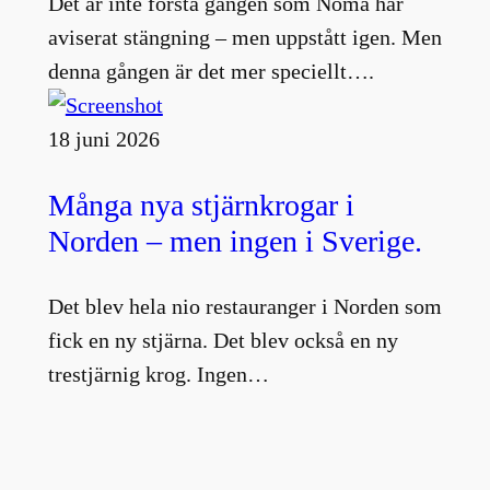
Det är inte första gången som Noma har
aviserat stängning – men uppstått igen. Men
denna gången är det mer speciellt….
18 juni 2026
Många nya stjärnkrogar i
Norden – men ingen i Sverige.
Det blev hela nio restauranger i Norden som
fick en ny stjärna. Det blev också en ny
trestjärnig krog. Ingen…