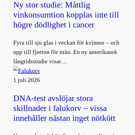
Ny stor studie: Måttlig
vinkonsumtion kopplas inte till
högre dödlighet i cancer
Fyra till sju glas i veckan för kvinnor – och
upp till fjorton för män. En ny amerikansk
långtidsstudie visar…
1 juli 2026
DNA-test avslöjar stora
skillnader i falukorv – vissa
innehåller nästan inget nötkött