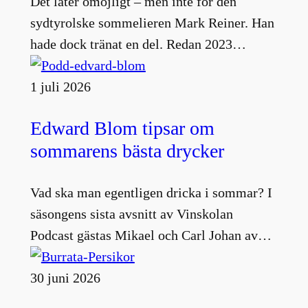
Det låter omöjligt – men inte för den
sydtyrolske sommelieren Mark Reiner. Han
hade dock tränat en del. Redan 2023…
1 juli 2026
Edward Blom tipsar om
sommarens bästa drycker
Vad ska man egentligen dricka i sommar? I
säsongens sista avsnitt av Vinskolan
Podcast gästas Mikael och Carl Johan av…
30 juni 2026