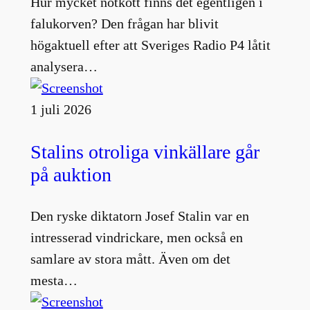
Hur mycket nötkött finns det egentligen i
falukorven? Den frågan har blivit
högaktuell efter att Sveriges Radio P4 låtit
analysera…
1 juli 2026
Stalins otroliga vinkällare går
på auktion
Den ryske diktatorn Josef Stalin var en
intresserad vindrickare, men också en
samlare av stora mått. Även om det
mesta…