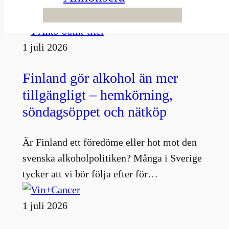
Fler nyheter
1 juli 2026
Finland gör alkohol än mer
tillgängligt – hemkörning,
söndagsöppet och nätköp
Är Finland ett föredöme eller hot mot den
svenska alkoholpolitiken? Många i Sverige
tycker att vi bör följa efter för…
1 juli 2026