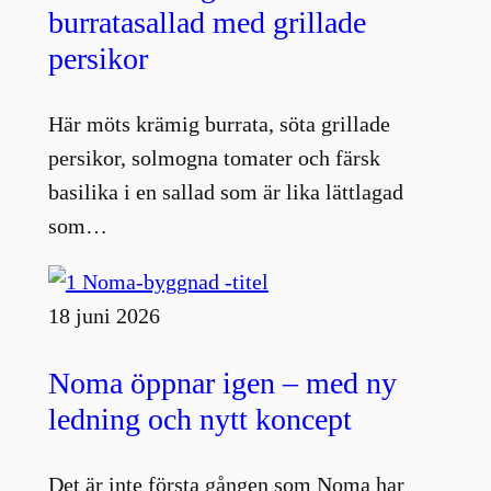
burratasallad med grillade
persikor
Här möts krämig burrata, söta grillade
persikor, solmogna tomater och färsk
basilika i en sallad som är lika lättlagad
som…
18 juni 2026
Noma öppnar igen – med ny
ledning och nytt koncept
Det är inte första gången som Noma har