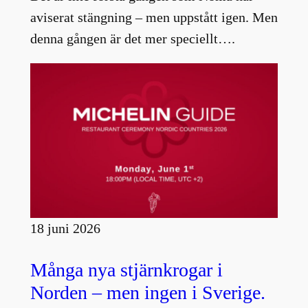
aviserat stängning – men uppstått igen. Men
denna gången är det mer speciellt….
18 juni 2026
Många nya stjärnkrogar i
Norden – men ingen i Sverige.