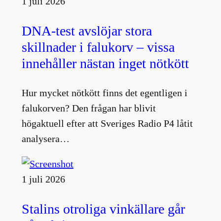
1 juli 2026
DNA-test avslöjar stora
skillnader i falukorv – vissa
innehåller nästan inget nötkött
Hur mycket nötkött finns det egentligen i
falukorven? Den frågan har blivit
högaktuell efter att Sveriges Radio P4 låtit
analysera…
1 juli 2026
Stalins otroliga vinkällare går