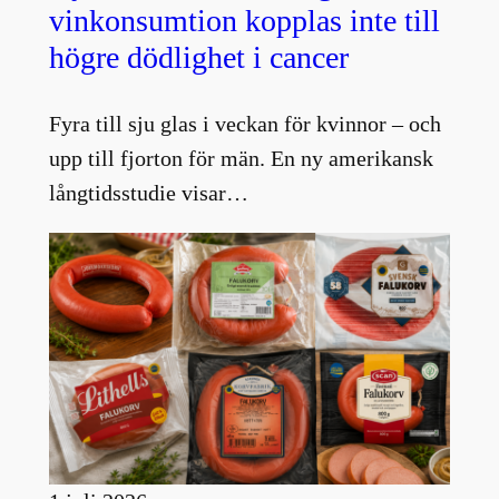
vinkonsumtion kopplas inte till
högre dödlighet i cancer
Fyra till sju glas i veckan för kvinnor – och
upp till fjorton för män. En ny amerikansk
långtidsstudie visar…