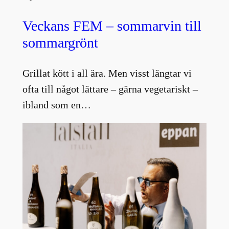
Veckans FEM – sommarvin till
sommargrönt
Grillat kött i all ära. Men visst längtar vi
ofta till något lättare – gärna vegetariskt –
ibland som en…