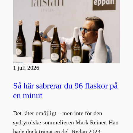
1 juli 2026
Så här sabrerar du 96 flaskor på
en minut
Det låter omöjligt – men inte för den
sydtyrolske sommelieren Mark Reiner. Han
hade dock tränat en del. Redan 2023…