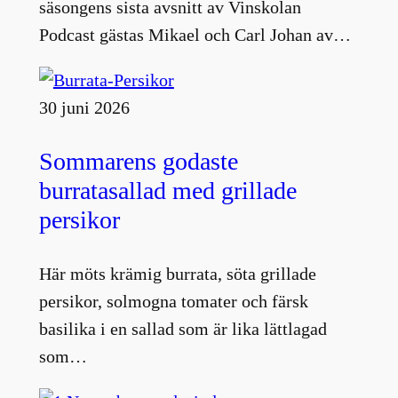
säsongens sista avsnitt av Vinskolan
Podcast gästas Mikael och Carl Johan av…
30 juni 2026
Sommarens godaste
burratasallad med grillade
persikor
Här möts krämig burrata, söta grillade
persikor, solmogna tomater och färsk
basilika i en sallad som är lika lättlagad
som…