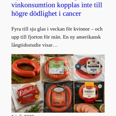
vinkonsumtion kopplas inte till
högre dödlighet i cancer
Fyra till sju glas i veckan för kvinnor – och
upp till fjorton för män. En ny amerikansk
långtidsstudie visar…