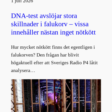
1 juli 2026
DNA-test avslöjar stora
skillnader i falukorv – vissa
innehåller nästan inget nötkött
Hur mycket nötkött finns det egentligen i
falukorven? Den frågan har blivit
högaktuell efter att Sveriges Radio P4 låtit
analysera…