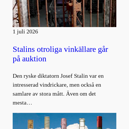
1 juli 2026
Stalins otroliga vinkällare går
på auktion
Den ryske diktatorn Josef Stalin var en
intresserad vindrickare, men också en
samlare av stora mått. Även om det
mesta…