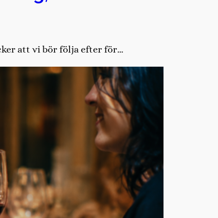
r att vi bör följa efter för…