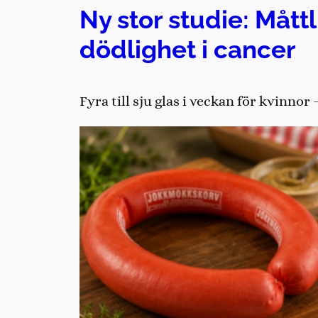
Ny stor studie: Mått
dödlighet i cancer
Fyra till sju glas i veckan för kvinno