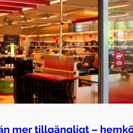
än mer tillgängligt – hemkö