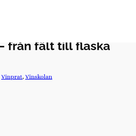
från fält till flaska
i
Vinprat
, 
Vinskolan