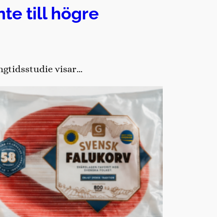
te till högre
ångtidsstudie visar…