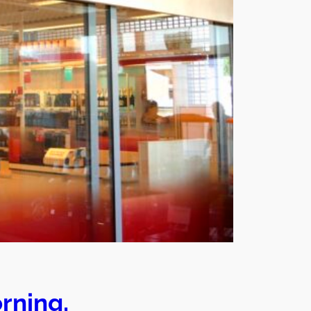
rning,