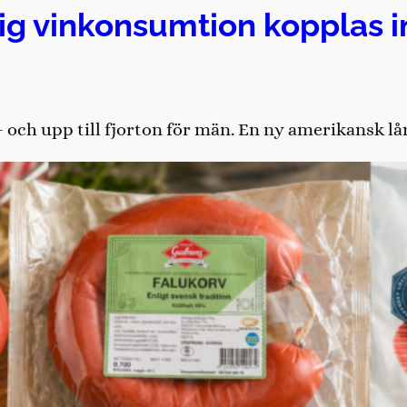
lig vinkonsumtion kopplas in
r – och upp till fjorton för män. En ny amerikansk l