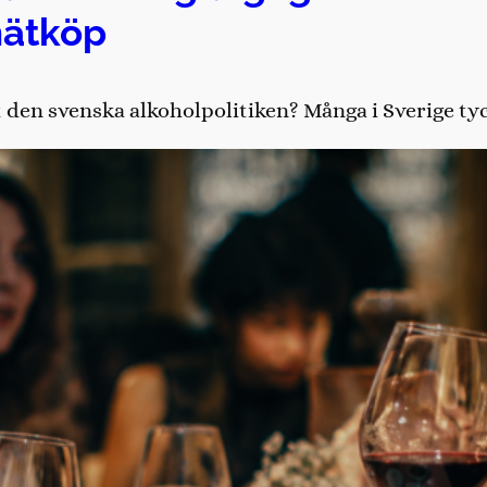
nätköp
den svenska alkoholpolitiken? Många i Sverige tycke