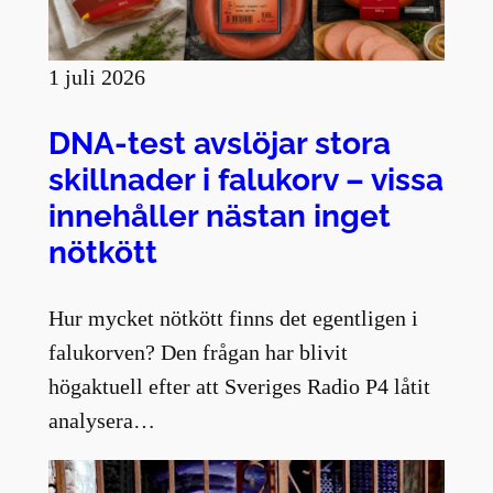
1 juli 2026
DNA-test avslöjar stora
skillnader i falukorv – vissa
innehåller nästan inget
nötkött
Hur mycket nötkött finns det egentligen i
falukorven? Den frågan har blivit
högaktuell efter att Sveriges Radio P4 låtit
analysera…