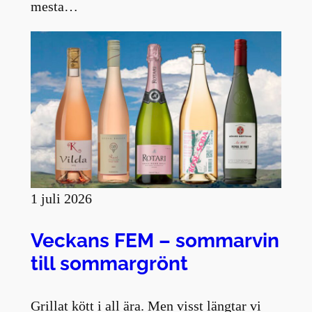
mesta…
1 juli 2026
Veckans FEM – sommarvin
till sommargrönt
Grillat kött i all ära. Men visst längtar vi