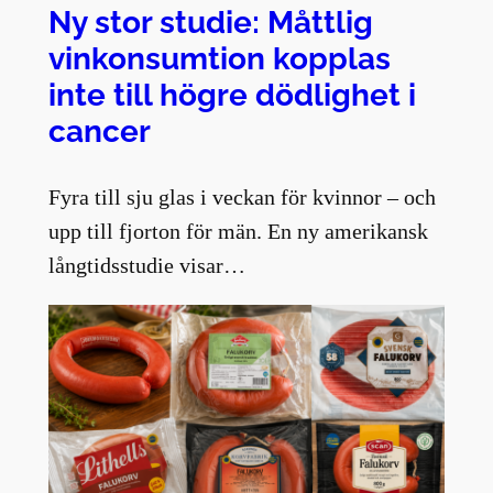
Ny stor studie: Måttlig
vinkonsumtion kopplas
inte till högre dödlighet i
cancer
Fyra till sju glas i veckan för kvinnor – och
upp till fjorton för män. En ny amerikansk
långtidsstudie visar…