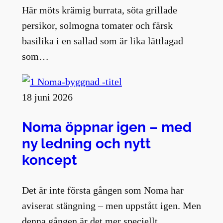
Här möts krämig burrata, söta grillade
persikor, solmogna tomater och färsk
basilika i en sallad som är lika lättlagad
som…
18 juni 2026
Noma öppnar igen – med
ny ledning och nytt
koncept
Det är inte första gången som Noma har
aviserat stängning – men uppstått igen. Men
denna gången är det mer speciellt….