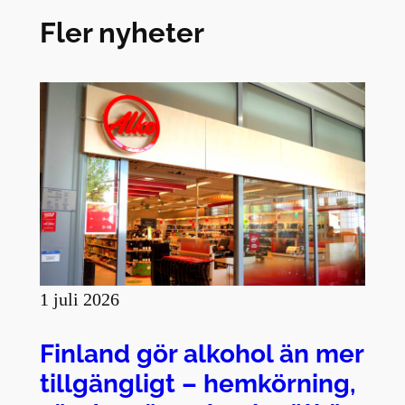
Fler nyheter
1 juli 2026
Finland gör alkohol än mer
tillgängligt – hemkörning,