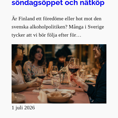
söndagsöppet och nätköp
Är Finland ett föredöme eller hot mot den
svenska alkoholpolitiken? Många i Sverige
tycker att vi bör följa efter för…
1 juli 2026