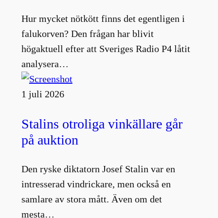
Hur mycket nötkött finns det egentligen i
falukorven? Den frågan har blivit
högaktuell efter att Sveriges Radio P4 låtit
analysera…
1 juli 2026
Stalins otroliga vinkällare går
på auktion
Den ryske diktatorn Josef Stalin var en
intresserad vindrickare, men också en
samlare av stora mått. Även om det
mesta…