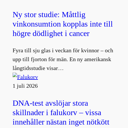
Ny stor studie: Måttlig
vinkonsumtion kopplas inte till
högre dödlighet i cancer
Fyra till sju glas i veckan för kvinnor – och
upp till fjorton för män. En ny amerikansk
långtidsstudie visar…
1 juli 2026
DNA-test avslöjar stora
skillnader i falukorv – vissa
innehåller nästan inget nötkött