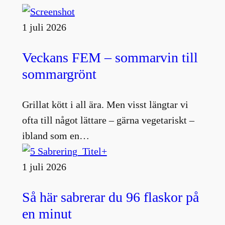
1 juli 2026
Veckans FEM – sommarvin till
sommargrönt
Grillat kött i all ära. Men visst längtar vi
ofta till något lättare – gärna vegetariskt –
ibland som en…
1 juli 2026
Så här sabrerar du 96 flaskor på
en minut