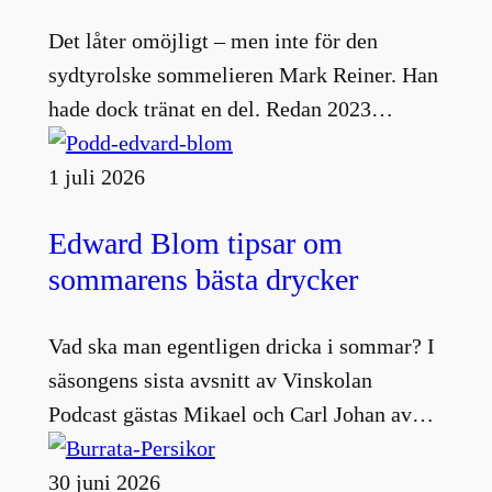
Det låter omöjligt – men inte för den
sydtyrolske sommelieren Mark Reiner. Han
hade dock tränat en del. Redan 2023…
1 juli 2026
Edward Blom tipsar om
sommarens bästa drycker
Vad ska man egentligen dricka i sommar? I
säsongens sista avsnitt av Vinskolan
Podcast gästas Mikael och Carl Johan av…
30 juni 2026