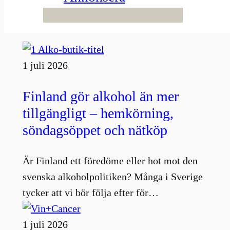
Fler nyheter
1 juli 2026
Finland gör alkohol än mer
tillgängligt – hemkörning,
söndagsöppet och nätköp
Är Finland ett föredöme eller hot mot den
svenska alkoholpolitiken? Många i Sverige
tycker att vi bör följa efter för…
1 juli 2026