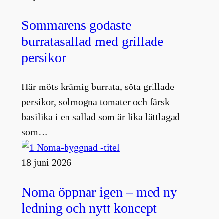
Sommarens godaste
burratasallad med grillade
persikor
Här möts krämig burrata, söta grillade
persikor, solmogna tomater och färsk
basilika i en sallad som är lika lättlagad
som…
18 juni 2026
Noma öppnar igen – med ny
ledning och nytt koncept