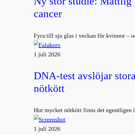
Ny stor studie: Måttlig
cancer
Fyra till sju glas i veckan för kvinnor –
1 juli 2026
DNA-test avslöjar stora
nötkött
Hur mycket nötkött finns det egentligen i
1 juli 2026