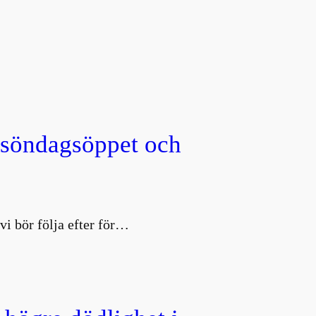
, söndagsöppet och
vi bör följa efter för…