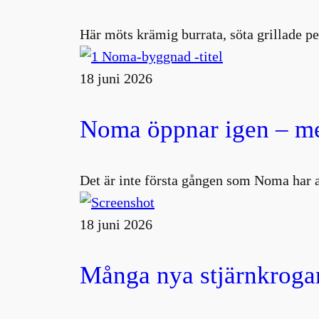
Här möts krämig burrata, söta grillade pe
18 juni 2026
Noma öppnar igen – me
Det är inte första gången som Noma har 
18 juni 2026
Många nya stjärnkrogar