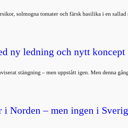
rsikor, solmogna tomater och färsk basilika i en salla
d ny ledning och nytt koncept
aviserat stängning – men uppstått igen. Men denna gång
 i Norden – men ingen i Sverig