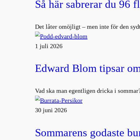
Så här sabrerar du 96 f
Det låter omöjligt – men inte för den s
1 juli 2026
Edward Blom tipsar om
Vad ska man egentligen dricka i sommar?
30 juni 2026
Sommarens godaste burr