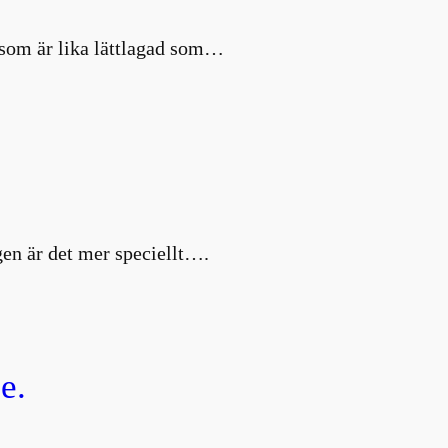
d som är lika lättlagad som…
en är det mer speciellt….
e.