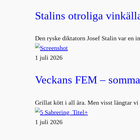
Stalins otroliga vinkäll
Den ryske diktatorn Josef Stalin var en 
1 juli 2026
Veckans FEM – sommar
Grillat kött i all ära. Men visst längtar v
1 juli 2026