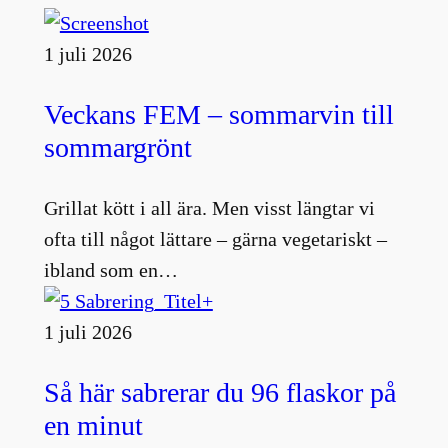
1 juli 2026
Veckans FEM – sommarvin till
sommargrönt
Grillat kött i all ära. Men visst längtar vi
ofta till något lättare – gärna vegetariskt –
ibland som en…
1 juli 2026
Så här sabrerar du 96 flaskor på
en minut