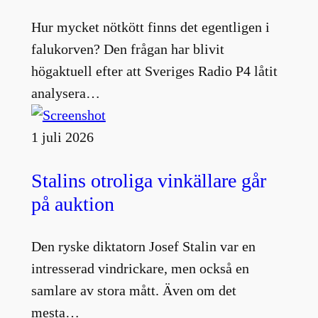
Hur mycket nötkött finns det egentligen i
falukorven? Den frågan har blivit
högaktuell efter att Sveriges Radio P4 låtit
analysera…
1 juli 2026
Stalins otroliga vinkällare går
på auktion
Den ryske diktatorn Josef Stalin var en
intresserad vindrickare, men också en
samlare av stora mått. Även om det
mesta…