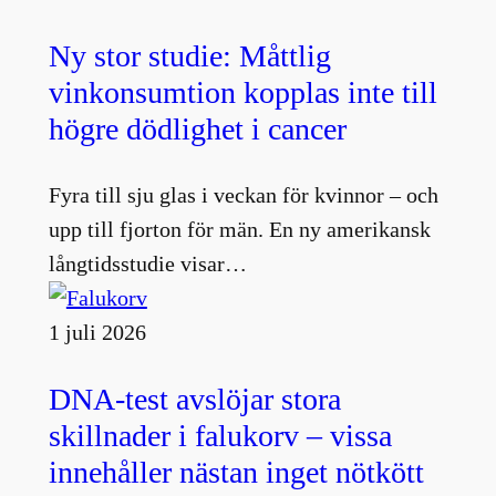
Ny stor studie: Måttlig
vinkonsumtion kopplas inte till
högre dödlighet i cancer
Fyra till sju glas i veckan för kvinnor – och
upp till fjorton för män. En ny amerikansk
långtidsstudie visar…
1 juli 2026
DNA-test avslöjar stora
skillnader i falukorv – vissa
innehåller nästan inget nötkött