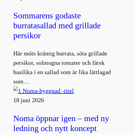
Sommarens godaste
burratasallad med grillade
persikor
Här möts krämig burrata, söta grillade
persikor, solmogna tomater och färsk
basilika i en sallad som är lika lättlagad
som…
18 juni 2026
Noma öppnar igen – med ny
ledning och nytt koncept