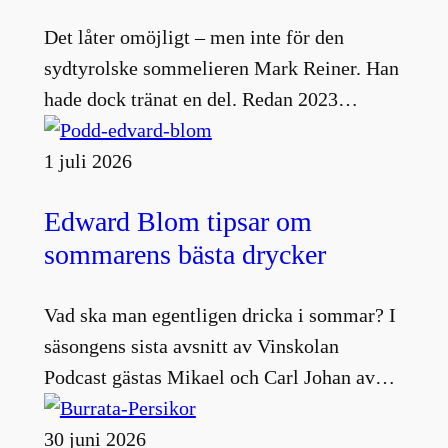
Det låter omöjligt – men inte för den
sydtyrolske sommelieren Mark Reiner. Han
hade dock tränat en del. Redan 2023…
1 juli 2026
Edward Blom tipsar om
sommarens bästa drycker
Vad ska man egentligen dricka i sommar? I
säsongens sista avsnitt av Vinskolan
Podcast gästas Mikael och Carl Johan av…
30 juni 2026