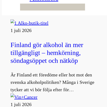
Fler nyheter
1 juli 2026
Finland gör alkohol än mer
tillgängligt – hemkörning,
söndagsöppet och nätköp
Är Finland ett föredöme eller hot mot den
svenska alkoholpolitiken? Många i Sverige
tycker att vi bör följa efter för…
1 juli 2026