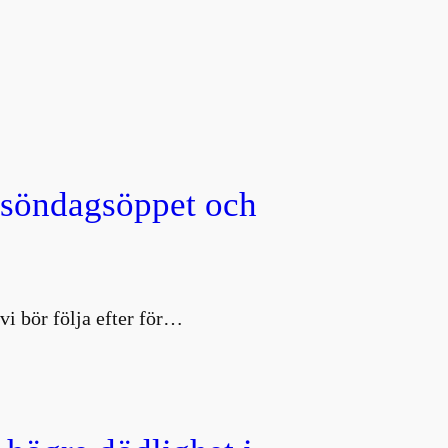
, söndagsöppet och
vi bör följa efter för…