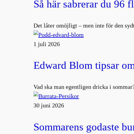
Så här sabrerar du 96 f
Det låter omöjligt – men inte för den s
1 juli 2026
Edward Blom tipsar om
Vad ska man egentligen dricka i sommar?
30 juni 2026
Sommarens godaste burr