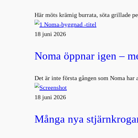
Här möts krämig burrata, söta grillade pe
18 juni 2026
Noma öppnar igen – me
Det är inte första gången som Noma har 
18 juni 2026
Många nya stjärnkrogar