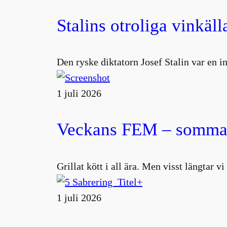
Stalins otroliga vinkäll
Den ryske diktatorn Josef Stalin var en 
1 juli 2026
Veckans FEM – sommar
Grillat kött i all ära. Men visst längtar v
1 juli 2026