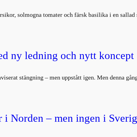
rsikor, solmogna tomater och färsk basilika i en salla
d ny ledning och nytt koncept
aviserat stängning – men uppstått igen. Men denna gång
 i Norden – men ingen i Sverig