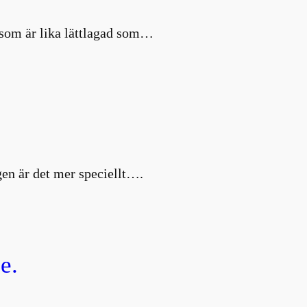
d som är lika lättlagad som…
en är det mer speciellt….
e.