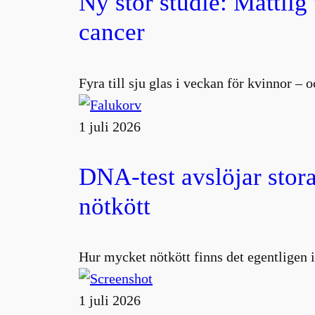
Ny stor studie: Måttlig
cancer
Fyra till sju glas i veckan för kvinnor –
1 juli 2026
DNA-test avslöjar stora
nötkött
Hur mycket nötkött finns det egentligen i
1 juli 2026