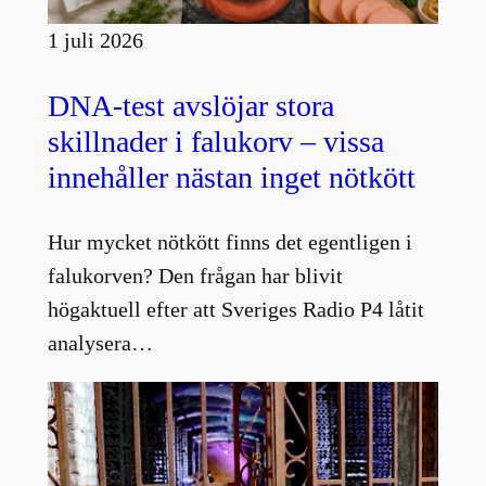
1 juli 2026
DNA-test avslöjar stora
skillnader i falukorv – vissa
innehåller nästan inget nötkött
Hur mycket nötkött finns det egentligen i
falukorven? Den frågan har blivit
högaktuell efter att Sveriges Radio P4 låtit
analysera…