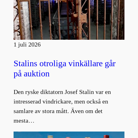
1 juli 2026
Stalins otroliga vinkällare går
på auktion
Den ryske diktatorn Josef Stalin var en
intresserad vindrickare, men också en
samlare av stora mått. Även om det
mesta…