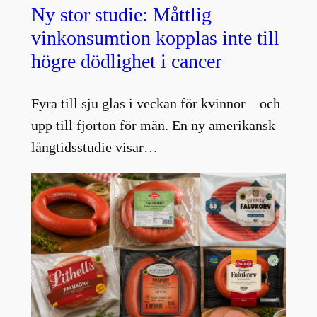
Ny stor studie: Måttlig
vinkonsumtion kopplas inte till
högre dödlighet i cancer
Fyra till sju glas i veckan för kvinnor – och
upp till fjorton för män. En ny amerikansk
långtidsstudie visar…