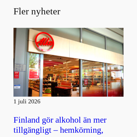
Fler nyheter
1 juli 2026
Finland gör alkohol än mer
tillgängligt – hemkörning,