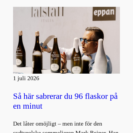
1 juli 2026
Så här sabrerar du 96 flaskor på
en minut
Det låter omöjligt – men inte för den
sydtyrolske sommelieren Mark Reiner. Han