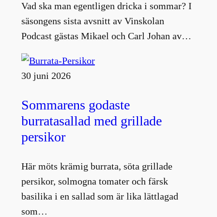
Vad ska man egentligen dricka i sommar? I
säsongens sista avsnitt av Vinskolan
Podcast gästas Mikael och Carl Johan av…
30 juni 2026
Sommarens godaste
burratasallad med grillade
persikor
Här möts krämig burrata, söta grillade
persikor, solmogna tomater och färsk
basilika i en sallad som är lika lättlagad
som…