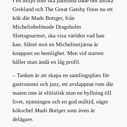
I en miljö som ska påminna både om antika
Grekland och The Great Gatsby finns nu ett
kök där Mads Bottger, från
Michelinbelönade Dragsholm
Slottsgourmet, ska visa världen vad han
kan. Siktet mot en Michelinstjärna är
knappast en hemlighet. Men vid starten
håller man ändå en låg profil.
– Tanken är att skapa en samlingsplats för
gastronomi och jazz, ett avslappnat rum där
maten inte är elitistisk utan en hyllning till
livet, njutningen och en god måltid, säger
kökschef
Mads Bottge
r som även är
delägare.