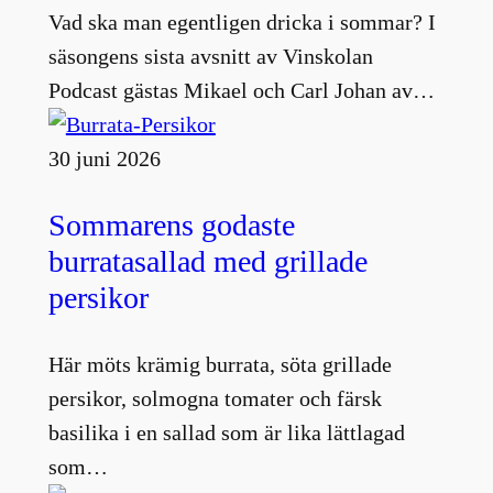
Vad ska man egentligen dricka i sommar? I
säsongens sista avsnitt av Vinskolan
Podcast gästas Mikael och Carl Johan av…
30 juni 2026
Sommarens godaste
burratasallad med grillade
persikor
Här möts krämig burrata, söta grillade
persikor, solmogna tomater och färsk
basilika i en sallad som är lika lättlagad
som…