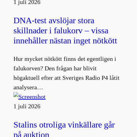
1 juli 2026
DNA-test avslöjar stora
skillnader i falukorv – vissa
innehåller nästan inget nötkött
Hur mycket nötkött finns det egentligen i
falukorven? Den frågan har blivit
högaktuell efter att Sveriges Radio P4 låtit
analysera…
1 juli 2026
Stalins otroliga vinkällare går
på auktion