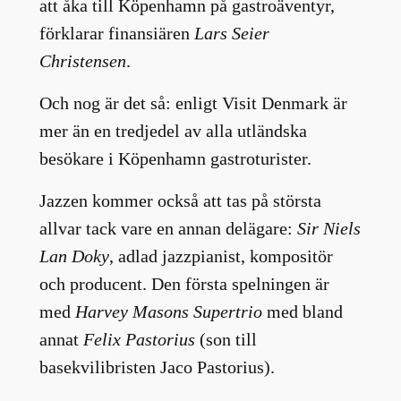
att åka till Köpenhamn på gastroäventyr,
förklarar finansiären
Lars Seier
Christensen
.
Och nog är det så: enligt Visit Denmark är
mer än en tredjedel av alla utländska
besökare i Köpenhamn gastroturister.
Jazzen kommer också att tas på största
allvar tack vare en annan delägare:
Sir Niels
Lan Doky
, adlad jazzpianist, kompositör
och producent. Den första spelningen är
med
Harvey Masons Supertrio
med bland
annat
Felix Pastorius
(son till
basekvilibristen Jaco Pastorius).