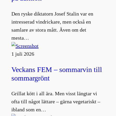
Den ryske diktatorn Josef Stalin var en
intresserad vindrickare, men också en
samlare av stora mått. Även om det
mesta…
1 juli 2026
Veckans FEM – sommarvin till
sommargrönt
Grillat kött i all ära. Men visst längtar vi
ofta till något lättare – gärna vegetariskt –
ibland som en…