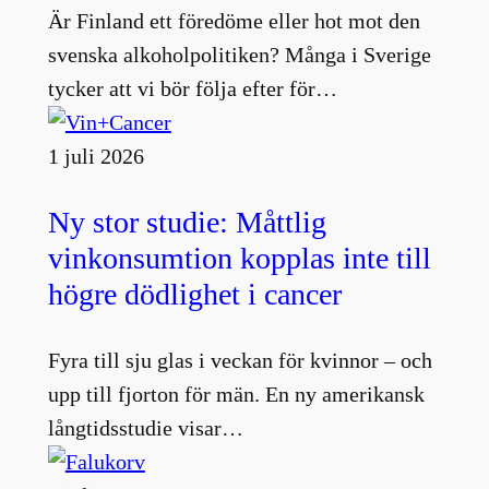
Är Finland ett föredöme eller hot mot den
svenska alkoholpolitiken? Många i Sverige
tycker att vi bör följa efter för…
1 juli 2026
Ny stor studie: Måttlig
vinkonsumtion kopplas inte till
högre dödlighet i cancer
Fyra till sju glas i veckan för kvinnor – och
upp till fjorton för män. En ny amerikansk
långtidsstudie visar…