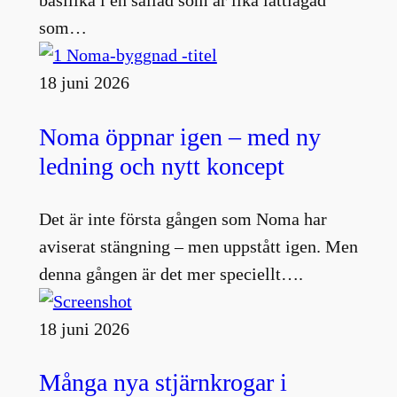
basilika i en sallad som är lika lättlagad
som…
18 juni 2026
Noma öppnar igen – med ny
ledning och nytt koncept
Det är inte första gången som Noma har
aviserat stängning – men uppstått igen. Men
denna gången är det mer speciellt….
18 juni 2026
Många nya stjärnkrogar i