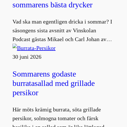
sommarens bästa drycker
Vad ska man egentligen dricka i sommar? I
säsongens sista avsnitt av Vinskolan
Podcast gästas Mikael och Carl Johan av…
30 juni 2026
Sommarens godaste
burratasallad med grillade
persikor
Här möts krämig burrata, söta grillade
persikor, solmogna tomater och färsk