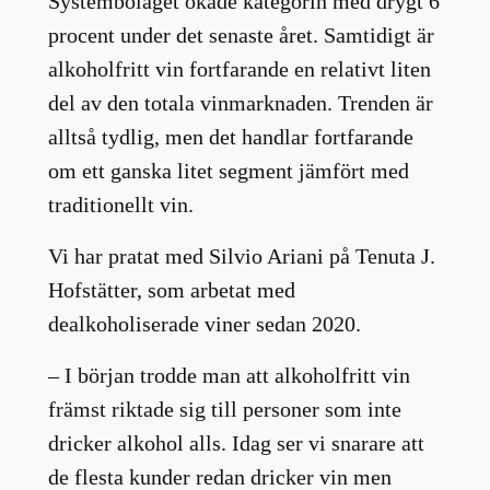
Systembolaget ökade kategorin med drygt 6
procent under det senaste året. Samtidigt är
alkoholfritt vin fortfarande en relativt liten
del av den totala vinmarknaden. Trenden är
alltså tydlig, men det handlar fortfarande
om ett ganska litet segment jämfört med
traditionellt vin.
Vi har pratat med Silvio Ariani på Tenuta J.
Hofstätter, som arbetat med
dealkoholiserade viner sedan 2020.
– I början trodde man att alkoholfritt vin
främst riktade sig till personer som inte
dricker alkohol alls. Idag ser vi snarare att
de flesta kunder redan dricker vin men