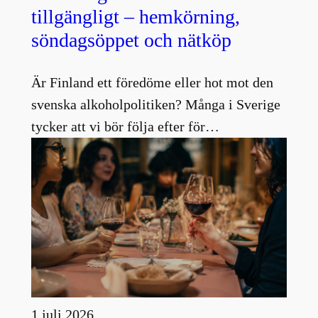
tillgängligt – hemkörning,
söndagsöppet och nätköp
Är Finland ett föredöme eller hot mot den
svenska alkoholpolitiken? Många i Sverige
tycker att vi bör följa efter för…
1 juli 2026