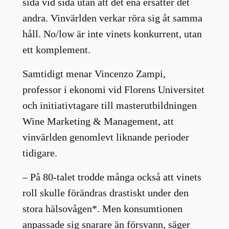
sida vid sida utan att det ena ersätter det
andra. Vinvärlden verkar röra sig åt samma
håll. No/low är inte vinets konkurrent, utan
ett komplement.
Samtidigt menar Vincenzo Zampi,
professor i ekonomi vid Florens Universitet
och initiativtagare till masterutbildningen
Wine Marketing & Management, att
vinvärlden genomlevt liknande perioder
tidigare.
– På 80-talet trodde många också att vinets
roll skulle förändras drastiskt under den
stora hälsovågen*. Men konsumtionen
anpassade sig snarare än försvann, säger