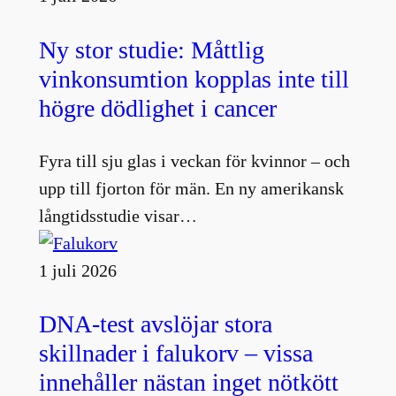
Ny stor studie: Måttlig
vinkonsumtion kopplas inte till
högre dödlighet i cancer
Fyra till sju glas i veckan för kvinnor – och
upp till fjorton för män. En ny amerikansk
långtidsstudie visar…
1 juli 2026
DNA-test avslöjar stora
skillnader i falukorv – vissa
innehåller nästan inget nötkött