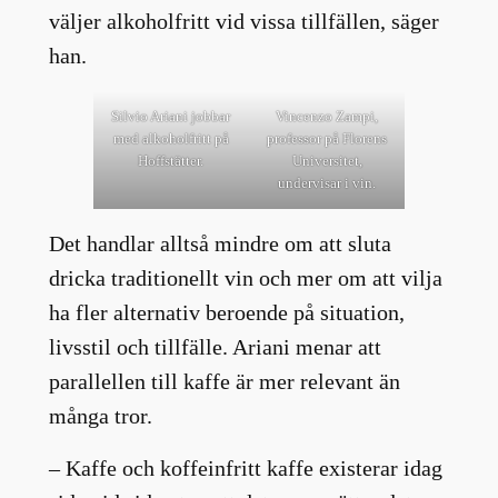
väljer alkoholfritt vid vissa tillfällen, säger
han.
Silvio Ariani jobbar
Vincenzo Zampi,
med alkoholfritt på
professor på Florens
Hoffstätter.
Universitet,
undervisar i vin.
Det handlar alltså mindre om att sluta
dricka traditionellt vin och mer om att vilja
ha fler alternativ beroende på situation,
livsstil och tillfälle. Ariani menar att
parallellen till kaffe är mer relevant än
många tror.
– Kaffe och koffeinfritt kaffe existerar idag