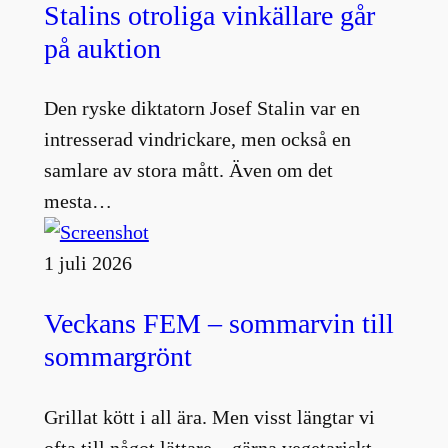
Stalins otroliga vinkällare går
på auktion
Den ryske diktatorn Josef Stalin var en
intresserad vindrickare, men också en
samlare av stora mått. Även om det
mesta…
1 juli 2026
Veckans FEM – sommarvin till
sommargrönt
Grillat kött i all ära. Men visst längtar vi
ofta till något lättare – gärna vegetariskt –