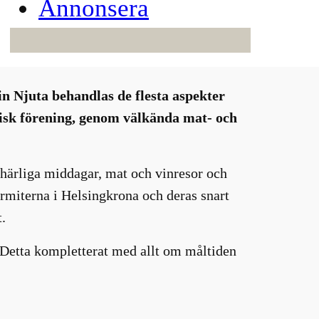
Annonsera
in Njuta behandlas de flesta aspekter
misk förening, genom välkända mat- och
 härliga middagar, mat och vinresor och
rmiterna i Helsingkrona och deras snart
.
 Detta kompletterat med allt om måltiden