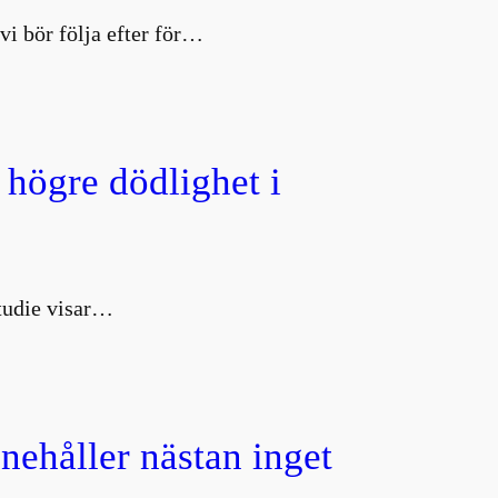
vi bör följa efter för…
 högre dödlighet i
studie visar…
nnehåller nästan inget