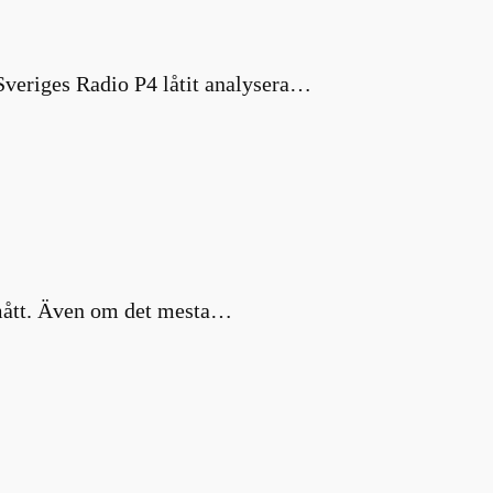
 Sveriges Radio P4 låtit analysera…
a mått. Även om det mesta…