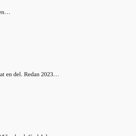
m en…
nat en del. Redan 2023…