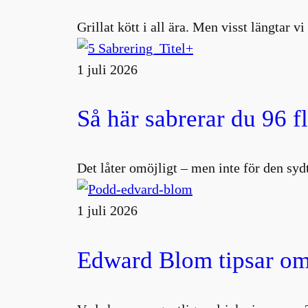
Grillat kött i all ära. Men visst längtar v
1 juli 2026
Så här sabrerar du 96 f
Det låter omöjligt – men inte för den s
1 juli 2026
Edward Blom tipsar om