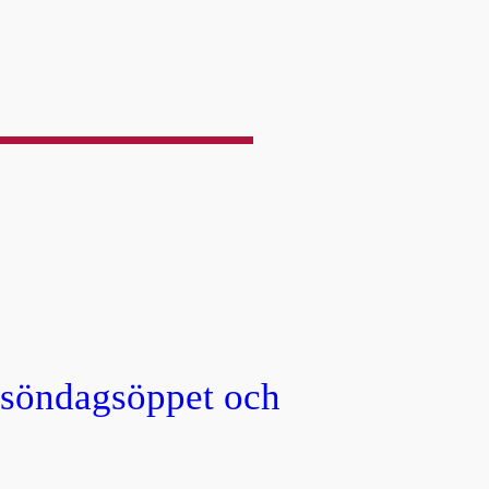
, söndagsöppet och