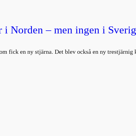
 i Norden – men ingen i Sverig
om fick en ny stjärna. Det blev också en ny trestjärni