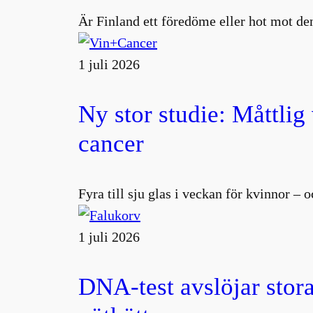
Är Finland ett föredöme eller hot mot den
1 juli 2026
Ny stor studie: Måttlig
cancer
Fyra till sju glas i veckan för kvinnor –
1 juli 2026
DNA-test avslöjar stora