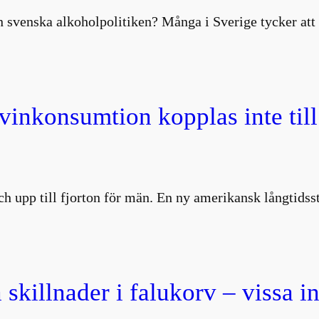
 svenska alkoholpolitiken? Många i Sverige tycker att 
 vinkonsumtion kopplas inte till
 och upp till fjorton för män. En ny amerikansk långtids
 skillnader i falukorv – vissa i