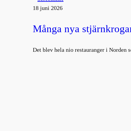
18 juni 2026
Många nya stjärnkrogar
Det blev hela nio restauranger i Norden s