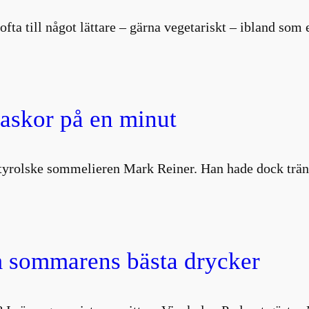
i ofta till något lättare – gärna vegetariskt – ibland so
laskor på en minut
ydtyrolske sommelieren Mark Reiner. Han hade dock trä
 sommarens bästa drycker