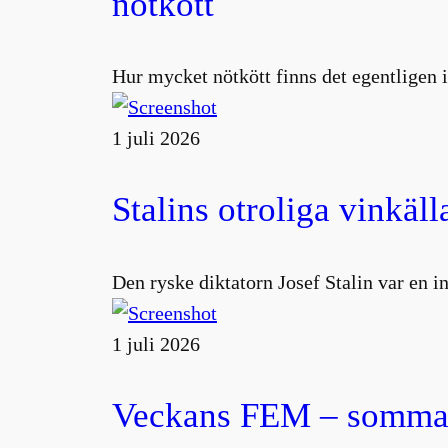
nötkött
Hur mycket nötkött finns det egentligen i
1 juli 2026
Stalins otroliga vinkäll
Den ryske diktatorn Josef Stalin var en 
1 juli 2026
Veckans FEM – sommar