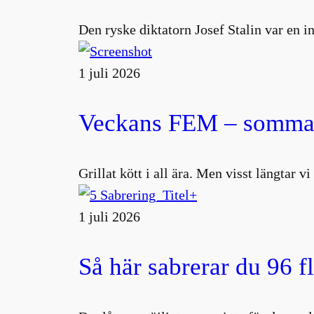
Den ryske diktatorn Josef Stalin var en 
1 juli 2026
Veckans FEM – sommar
Grillat kött i all ära. Men visst längtar v
1 juli 2026
Så här sabrerar du 96 f