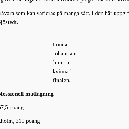
 råvara som kan varieras på många sätt, i den här uppgi
jöstedt.
Louise
Johansson
’r enda
kvinna i
finalen.
ofessionell matlagning
57,5 poäng
kholm, 310 poäng