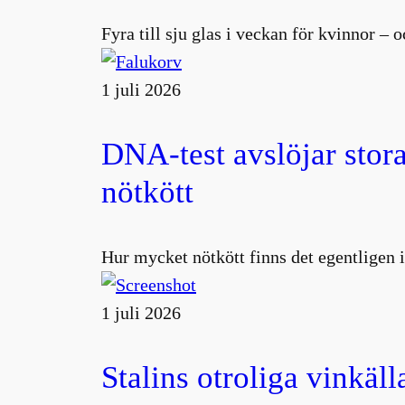
Fyra till sju glas i veckan för kvinnor –
1 juli 2026
DNA-test avslöjar stora
nötkött
Hur mycket nötkött finns det egentligen i
1 juli 2026
Stalins otroliga vinkäll