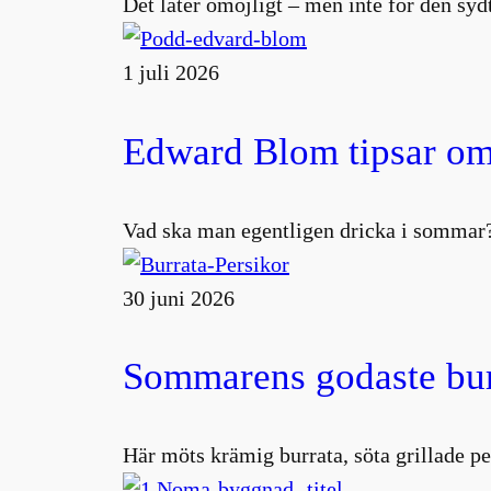
Det låter omöjligt – men inte för den s
1 juli 2026
Edward Blom tipsar om
Vad ska man egentligen dricka i sommar?
30 juni 2026
Sommarens godaste burr
Här möts krämig burrata, söta grillade pe