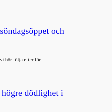
, söndagsöppet och
vi bör följa efter för…
 högre dödlighet i