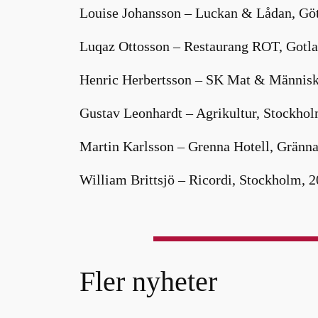
Louise Johansson – Luckan & Lådan, Göt
Luqaz Ottosson – Restaurang ROT, Gotla
Henric Herbertsson – SK Mat & Människ
Gustav Leonhardt – Agrikultur, Stockho
Martin Karlsson – Grenna Hotell, Gränna
William Brittsjö – Ricordi, Stockholm, 
Fler nyheter