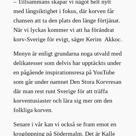
– Tillsammans skapar vi något helt nytt
med långsiktighet i fokus, där korven får
chansen att ta den plats den länge förtjänat.
När vi lyckas kommer vi att ha förändrat
korv-Sverige för evigt, säger Kerim Akkoc.
Menyn är enligt grundarna noga utvald med
delikatesser som delvis har upptäckts under
en pågående inspirationsresa på YouTube
som går under namnet Den Stora Korvresan
där man rest runt Sverige för att träffa
korventusiaster och lära sig mer om den
folkliga korven.
Senare i vår kan vi också se fram emot en
krogöppning på Södermalm. Det är Kalle