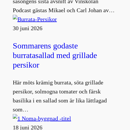
säsongens sista avsnitt av Vinskolan
Podcast gästas Mikael och Carl Johan av…
30 juni 2026
Sommarens godaste
burratasallad med grillade
persikor
Här möts krämig burrata, söta grillade
persikor, solmogna tomater och färsk
basilika i en sallad som är lika lättlagad
som…
18 juni 2026