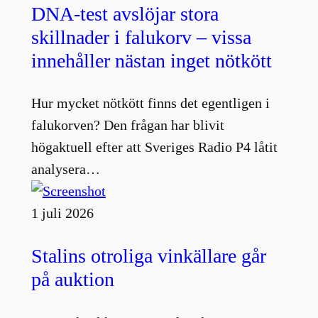
DNA-test avslöjar stora
skillnader i falukorv – vissa
innehåller nästan inget nötkött
Hur mycket nötkött finns det egentligen i
falukorven? Den frågan har blivit
högaktuell efter att Sveriges Radio P4 låtit
analysera…
1 juli 2026
Stalins otroliga vinkällare går
på auktion