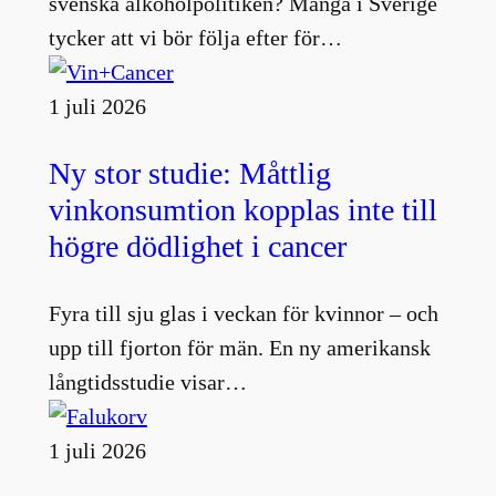
svenska alkoholpolitiken? Många i Sverige
tycker att vi bör följa efter för…
1 juli 2026
Ny stor studie: Måttlig
vinkonsumtion kopplas inte till
högre dödlighet i cancer
Fyra till sju glas i veckan för kvinnor – och
upp till fjorton för män. En ny amerikansk
långtidsstudie visar…
1 juli 2026