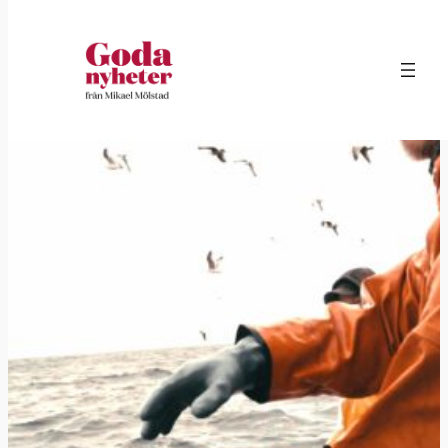
Hoppa
till
innehåll