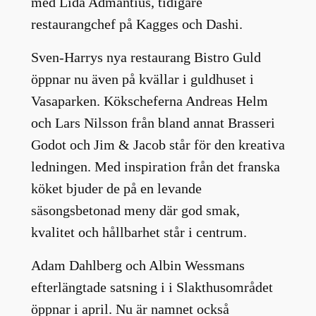
med Lida Admantius, tidigare
restaurangchef på Kagges och Dashi.
Sven-Harrys nya restaurang Bistro Guld
öppnar nu även på kvällar i guldhuset i
Vasaparken. Kökscheferna Andreas Helm
och Lars Nilsson från bland annat Brasseri
Godot och Jim & Jacob står för den kreativa
ledningen. Med inspiration från det franska
köket bjuder de på en levande
säsongsbetonad meny där god smak,
kvalitet och hållbarhet står i centrum.
Adam Dahlberg och Albin Wessmans
efterlängtade satsning i i Slakthusområdet
öppnar i april. Nu är namnet också