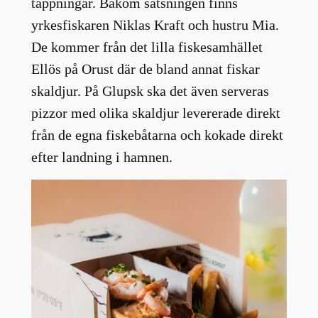
tappningar. Bakom satsningen finns
yrkesfiskaren Niklas Kraft och hustru Mia.
De kommer från det lilla fiskesamhället
Ellös på Orust där de bland annat fiskar
skaldjur. På Glupsk ska det även serveras
pizzor med olika skaldjur levererade direkt
från de egna fiskebåtarna och kokade direkt
efter landning i hamnen.