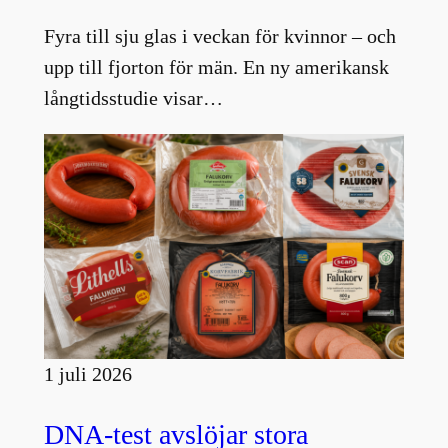
Fyra till sju glas i veckan för kvinnor – och
upp till fjorton för män. En ny amerikansk
långtidsstudie visar…
1 juli 2026
DNA-test avslöjar stora