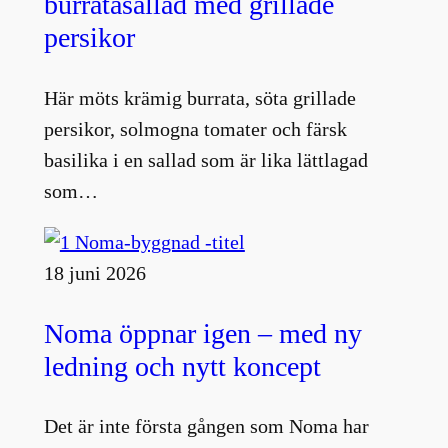
burratasallad med grillade
persikor
Här möts krämig burrata, söta grillade
persikor, solmogna tomater och färsk
basilika i en sallad som är lika lättlagad
som…
18 juni 2026
Noma öppnar igen – med ny
ledning och nytt koncept
Det är inte första gången som Noma har