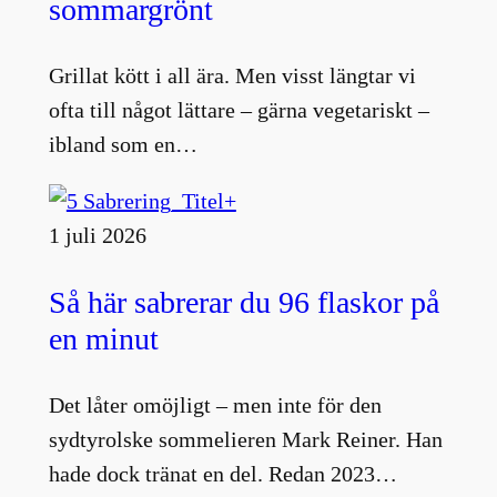
sommargrönt
Grillat kött i all ära. Men visst längtar vi
ofta till något lättare – gärna vegetariskt –
ibland som en…
1 juli 2026
Så här sabrerar du 96 flaskor på
en minut
Det låter omöjligt – men inte för den
sydtyrolske sommelieren Mark Reiner. Han
hade dock tränat en del. Redan 2023…