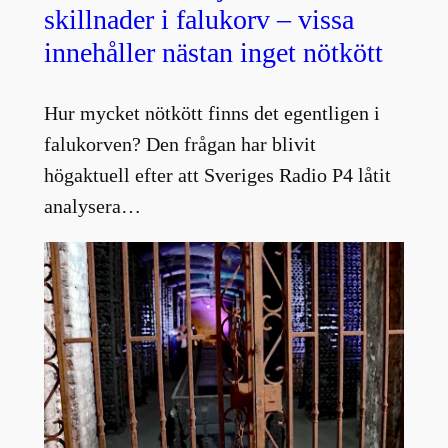
skillnader i falukorv – vissa
innehåller nästan inget nötkött
Hur mycket nötkött finns det egentligen i
falukorven? Den frågan har blivit
högaktuell efter att Sveriges Radio P4 låtit
analysera…