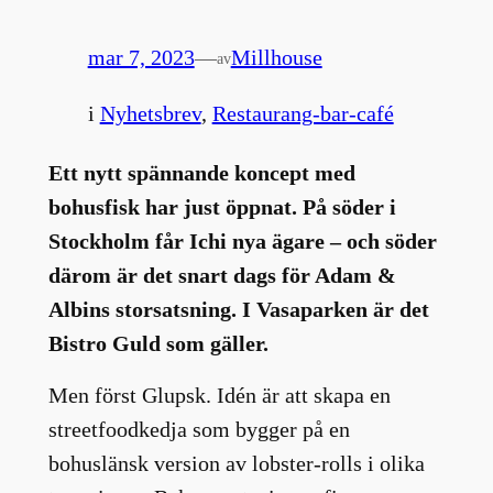
mar 7, 2023
—
Millhouse
av
i
Nyhetsbrev
, 
Restaurang-bar-café
Ett nytt spännande koncept med
bohusfisk har just öppnat. På söder i
Stockholm får Ichi nya ägare – och söder
därom är det snart dags för Adam &
Albins storsatsning. I Vasaparken är det
Bistro Guld som gäller.
Men först Glupsk. Idén är att skapa en
streetfoodkedja som bygger på en
bohuslänsk version av lobster-rolls i olika