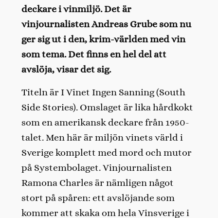
deckare i vinmiljö. Det är
vinjournalisten Andreas Grube som nu
ger sig ut i den, krim-världen med vin
som tema. Det finns en hel del att
avslöja, visar det sig.
Titeln är I Vinet Ingen Sanning (South
Side Stories). Omslaget är lika hårdkokt
som en amerikansk deckare från 1950-
talet. Men här är miljön vinets värld i
Sverige komplett med mord och mutor
på Systembolaget. Vinjournalisten
Ramona Charles är nämligen något
stort på spåren: ett avslöjande som
kommer att skaka om hela Vinsverige i