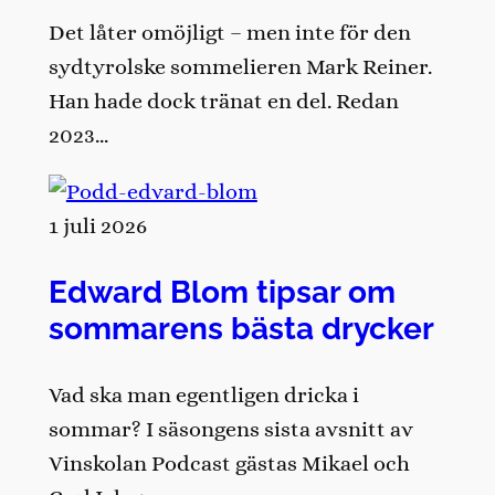
Det låter omöjligt – men inte för den
sydtyrolske sommelieren Mark Reiner.
Han hade dock tränat en del. Redan
2023…
1 juli 2026
Edward Blom tipsar om
sommarens bästa drycker
Vad ska man egentligen dricka i
sommar? I säsongens sista avsnitt av
Vinskolan Podcast gästas Mikael och