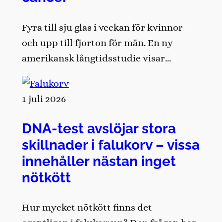
Fyra till sju glas i veckan för kvinnor –
och upp till fjorton för män. En ny
amerikansk långtidsstudie visar…
1 juli 2026
DNA-test avslöjar stora
skillnader i falukorv – vissa
innehåller nästan inget
nötkött
Hur mycket nötkött finns det