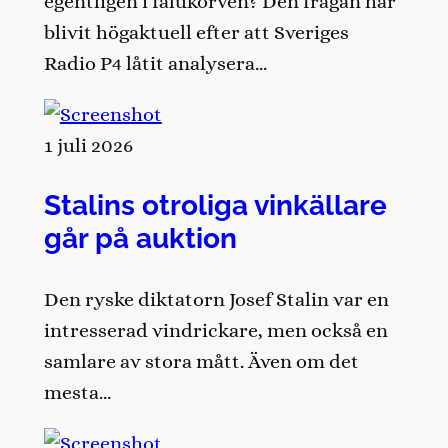
egentligen i falukorven? Den frågan har
blivit högaktuell efter att Sveriges
Radio P4 låtit analysera…
1 juli 2026
Stalins otroliga vinkällare
går på auktion
Den ryske diktatorn Josef Stalin var en
intresserad vindrickare, men också en
samlare av stora mått. Även om det
mesta…