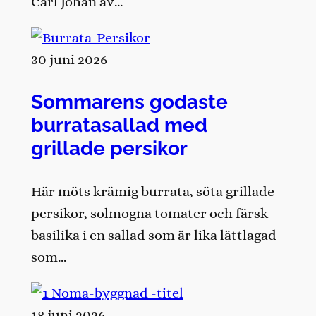
Carl Johan av…
30 juni 2026
Sommarens godaste
burratasallad med
grillade persikor
Här möts krämig burrata, söta grillade
persikor, solmogna tomater och färsk
basilika i en sallad som är lika lättlagad
som…
18 juni 2026