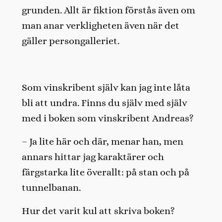
grunden. Allt är fiktion förstås även om
man anar verkligheten även när det
gäller persongalleriet.
Som vinskribent själv kan jag inte låta
bli att undra. Finns du själv med själv
med i boken som vinskribent Andreas?
– Ja lite här och där, menar han, men
annars hittar jag karaktärer och
färgstarka lite överallt: på stan och på
tunnelbanan.
Hur det varit kul att skriva boken?