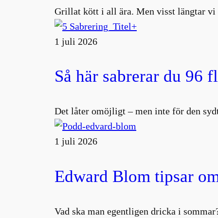
Grillat kött i all ära. Men visst längtar v
1 juli 2026
Så här sabrerar du 96 f
Det låter omöjligt – men inte för den s
1 juli 2026
Edward Blom tipsar om
Vad ska man egentligen dricka i sommar?