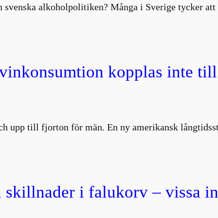
 svenska alkoholpolitiken? Många i Sverige tycker att 
 vinkonsumtion kopplas inte till
 och upp till fjorton för män. En ny amerikansk långtids
 skillnader i falukorv – vissa i