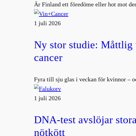
Är Finland ett föredöme eller hot mot den
1 juli 2026
Ny stor studie: Måttlig
cancer
Fyra till sju glas i veckan för kvinnor –
1 juli 2026
DNA-test avslöjar stora
nötkött