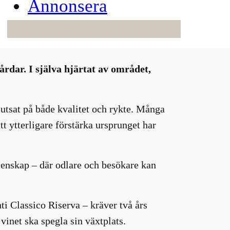
Annonsera
rdar. I själva hjärtat av området,
utsat på både kvalitet och rykte. Många
 ytterligare förstärka ursprunget har
emenskap – där odlare och besökare kan
nti Classico Riserva – kräver två års
 vinet ska spegla sin växtplats.