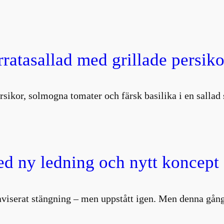
atasallad med grillade persiko
rsikor, solmogna tomater och färsk basilika i en salla
d ny ledning och nytt koncept
aviserat stängning – men uppstått igen. Men denna gång