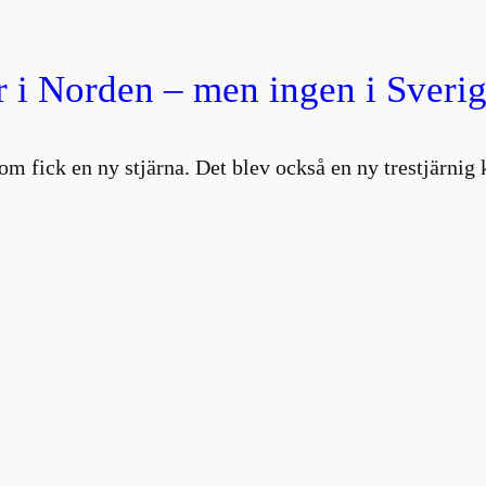
 i Norden – men ingen i Sverig
om fick en ny stjärna. Det blev också en ny trestjärni