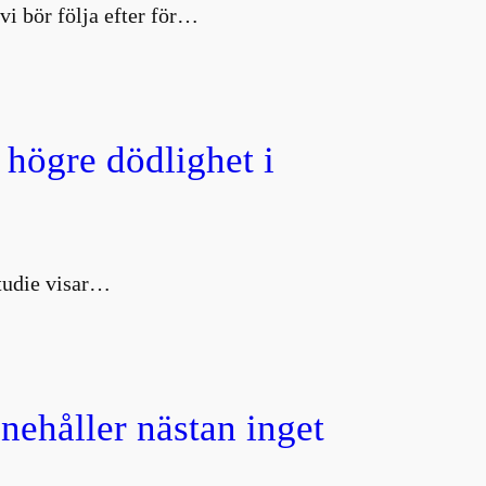
vi bör följa efter för…
 högre dödlighet i
studie visar…
nnehåller nästan inget