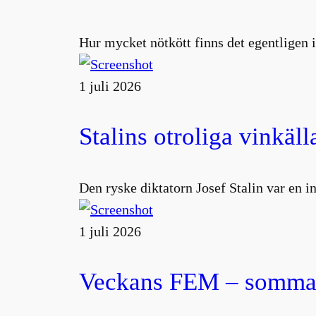
Hur mycket nötkött finns det egentligen i
1 juli 2026
Stalins otroliga vinkäll
Den ryske diktatorn Josef Stalin var en 
1 juli 2026
Veckans FEM – sommar