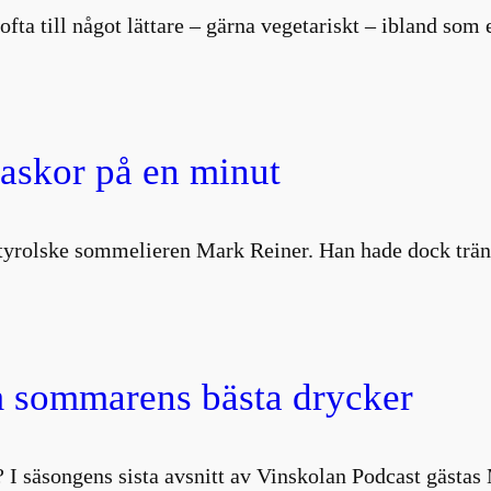
i ofta till något lättare – gärna vegetariskt – ibland so
laskor på en minut
ydtyrolske sommelieren Mark Reiner. Han hade dock trä
 sommarens bästa drycker
 I säsongens sista avsnitt av Vinskolan Podcast gästa