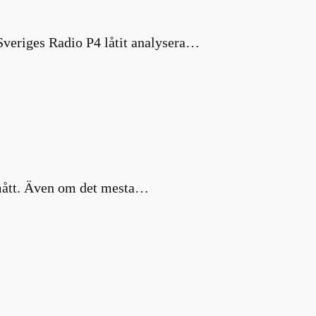
 Sveriges Radio P4 låtit analysera…
a mått. Även om det mesta…