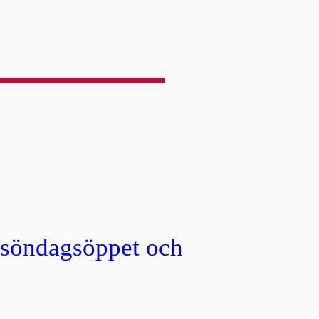
, söndagsöppet och