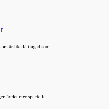
r
d som är lika lättlagad som…
en är det mer speciellt….