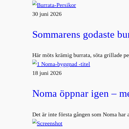
30 juni 2026
Sommarens godaste burr
Här möts krämig burrata, söta grillade pe
18 juni 2026
Noma öppnar igen – me
Det är inte första gången som Noma har 