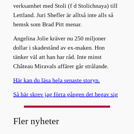
verksamhet med Stoli (f d Stolichnaya) till
Lettland. Juri Shefler är alltså inte alls så
hemsk som Brad Pitt menar.
Angelina Jolie kräver nu 250 miljoner
dollar i skadestånd av ex-maken. Hon
tänker väl att han har råd. Inte minst
Château Miravals affärer går strålande.
Här kan du läsa hela senaste storyn.
Så här skrev jag förra gången det begav sig
Fler nyheter