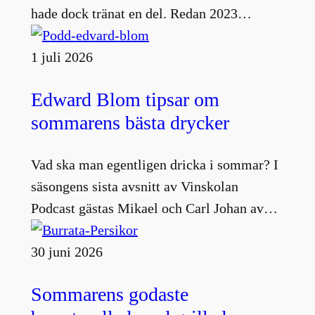
hade dock tränat en del. Redan 2023…
1 juli 2026
Edward Blom tipsar om
sommarens bästa drycker
Vad ska man egentligen dricka i sommar? I
säsongens sista avsnitt av Vinskolan
Podcast gästas Mikael och Carl Johan av…
30 juni 2026
Sommarens godaste