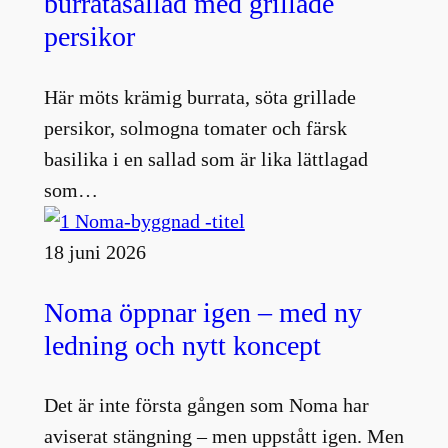
burratasallad med grillade
persikor
Här möts krämig burrata, söta grillade
persikor, solmogna tomater och färsk
basilika i en sallad som är lika lättlagad
som…
18 juni 2026
Noma öppnar igen – med ny
ledning och nytt koncept
Det är inte första gången som Noma har
aviserat stängning – men uppstått igen. Men