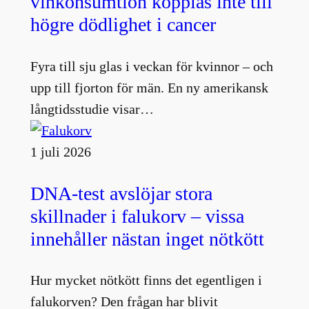
vinkonsumtion kopplas inte till
högre dödlighet i cancer
Fyra till sju glas i veckan för kvinnor – och
upp till fjorton för män. En ny amerikansk
långtidsstudie visar…
1 juli 2026
DNA-test avslöjar stora
skillnader i falukorv – vissa
innehåller nästan inget nötkött
Hur mycket nötkött finns det egentligen i
falukorven? Den frågan har blivit