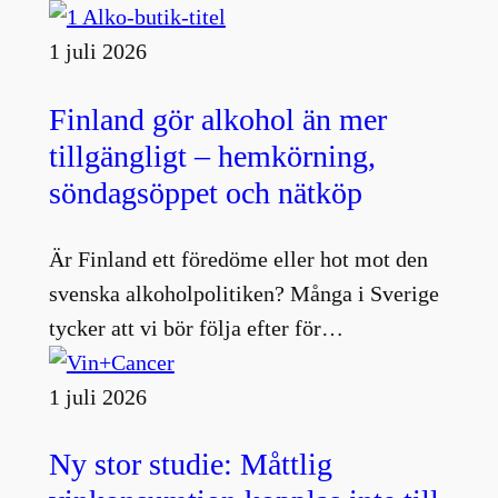
1 juli 2026
Finland gör alkohol än mer
tillgängligt – hemkörning,
söndagsöppet och nätköp
Är Finland ett föredöme eller hot mot den
svenska alkoholpolitiken? Många i Sverige
tycker att vi bör följa efter för…
1 juli 2026
Ny stor studie: Måttlig