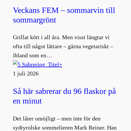
Veckans FEM – sommarvin till
sommargrönt
Grillat kött i all ära. Men visst längtar vi
ofta till något lättare – gärna vegetariskt –
ibland som en…
1 juli 2026
Så här sabrerar du 96 flaskor på
en minut
Det låter omöjligt – men inte för den
sydtyrolske sommelieren Mark Reiner. Han