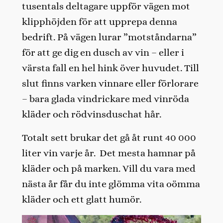
tusentals deltagare uppför vägen mot
klipphöjden för att upprepa denna
bedrift. På vägen lurar ”motståndarna”
för att ge dig en dusch av vin – eller i
värsta fall en hel hink över huvudet. Till
slut finns varken vinnare eller förlorare
– bara glada vindrickare med vinröda
kläder och rödvinsduschat hår.
Totalt sett brukar det gå åt runt 40 000
liter vin varje år. Det mesta hamnar på
kläder och på marken. Vill du vara med
nästa år får du inte glömma vita oömma
kläder och ett glatt humör.