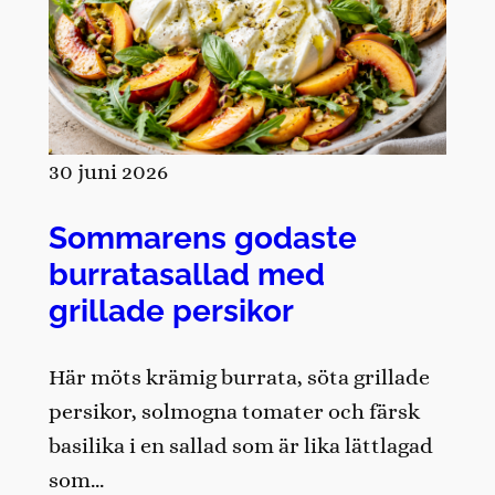
30 juni 2026
Sommarens godaste
burratasallad med
grillade persikor
Här möts krämig burrata, söta grillade
persikor, solmogna tomater och färsk
basilika i en sallad som är lika lättlagad
som…