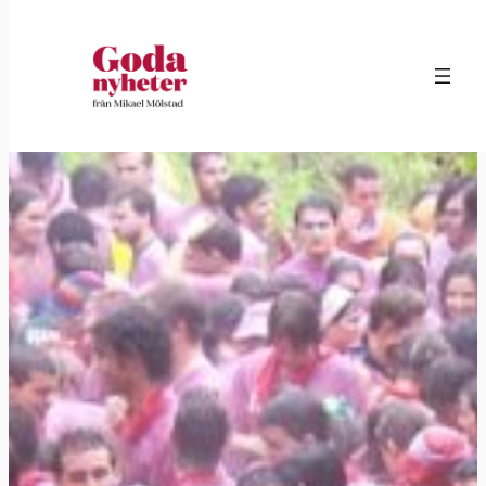
Hoppa
till
innehåll