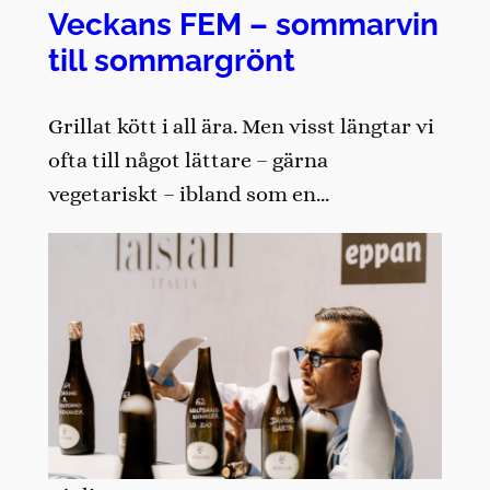
Veckans FEM – sommarvin
till sommargrönt
Grillat kött i all ära. Men visst längtar vi
ofta till något lättare – gärna
vegetariskt – ibland som en…