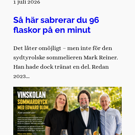
1 juli 2026
Så här sabrerar du 96
flaskor på en minut
Det låter omöjligt – men inte för den
sydtyrolske sommelieren Mark Reiner.
Han hade dock tränat en del. Redan
2023…