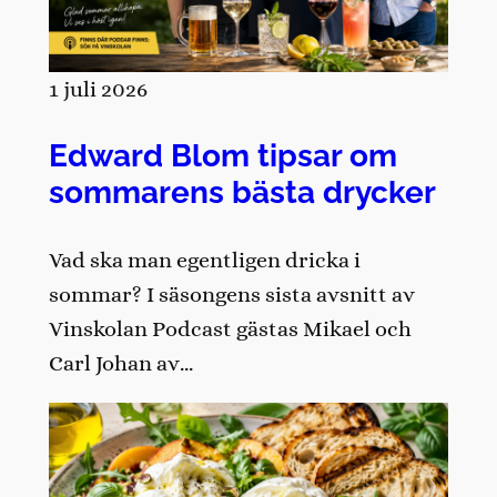
1 juli 2026
Edward Blom tipsar om
sommarens bästa drycker
Vad ska man egentligen dricka i
sommar? I säsongens sista avsnitt av
Vinskolan Podcast gästas Mikael och
Carl Johan av…