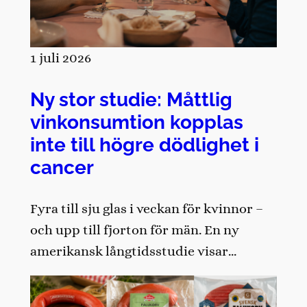
1 juli 2026
Ny stor studie: Måttlig
vinkonsumtion kopplas
inte till högre dödlighet i
cancer
Fyra till sju glas i veckan för kvinnor –
och upp till fjorton för män. En ny
amerikansk långtidsstudie visar…