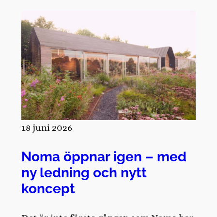
18 juni 2026
Noma öppnar igen – med
ny ledning och nytt
koncept