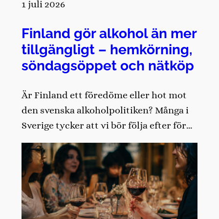
1 juli 2026
Finland gör alkohol än mer
tillgängligt – hemkörning,
söndagsöppet och nätköp
Är Finland ett föredöme eller hot mot
den svenska alkoholpolitiken? Många i
Sverige tycker att vi bör följa efter för…