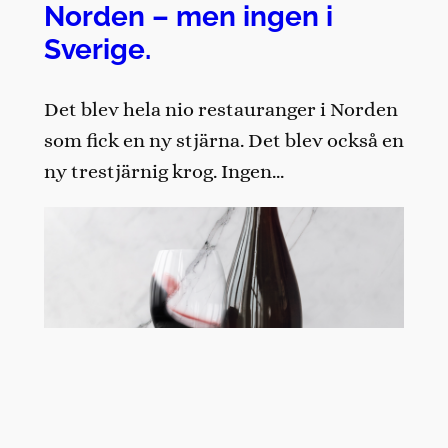
Norden – men ingen i
Sverige.
Det blev hela nio restauranger i Norden
som fick en ny stjärna. Det blev också en
ny trestjärnig krog. Ingen…
18 juni 2026