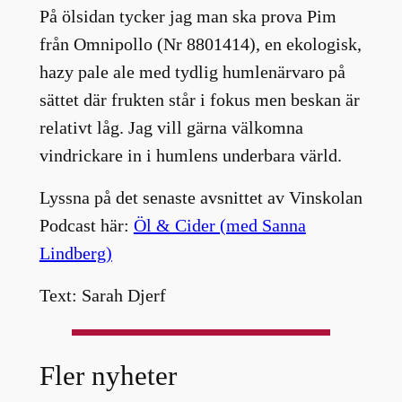
På ölsidan tycker jag man ska prova Pim
från Omnipollo (Nr 8801414), en ekologisk,
hazy pale ale med tydlig humlenärvaro på
sättet där frukten står i fokus men beskan är
relativt låg. Jag vill gärna välkomna
vindrickare in i humlens underbara värld.
Lyssna på det senaste avsnittet av Vinskolan
Podcast här:
Öl & Cider (med Sanna
Lindberg)
Text: Sarah Djerf
Fler nyheter