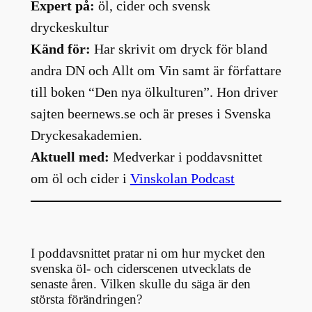
Expert på:
öl, cider och svensk
dryckeskultur
Känd för:
Har skrivit om dryck för bland
andra DN och Allt om Vin samt är författare
till boken “Den nya ölkulturen”. Hon driver
sajten beernews.se och är preses i Svenska
Dryckesakademien.
Aktuell med:
Medverkar i poddavsnittet
om öl och cider i
Vinskolan Podcast
I poddavsnittet pratar ni om hur mycket den
svenska öl- och ciderscenen utvecklats de
senaste åren. Vilken skulle du säga är den
största förändringen?