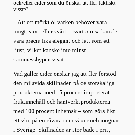
och/eller cider som du önskar att fler faktiskt
visste?
– Att ett mörkt öl varken behöver vara
tungt, stort eller svårt – tvärt om så kan det
vara precis lika elegant och lätt som ett
ljust, vilket kanske inte minst
Guinnesshypen visat.
Vad gäller cider önskar jag att fler förstod
den milsvida skillnaden på de storskaliga
produkterna med 15 procent importerat
fruktinnehåll och hantverksprodukterna
med 100 procent inhemsk – som görs likt
ett vin, på en råvara som växer och mognar
i Sverige. Skillnaden är stor både i pris,