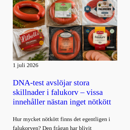
1 juli 2026
DNA-test avslöjar stora
skillnader i falukorv – vissa
innehåller nästan inget nötkött
Hur mycket nötkött finns det egentligen i
falukorven? Den frågan har blivit