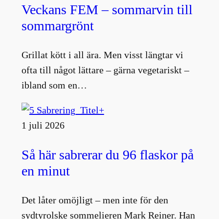
Veckans FEM – sommarvin till
sommargrönt
Grillat kött i all ära. Men visst längtar vi
ofta till något lättare – gärna vegetariskt –
ibland som en…
1 juli 2026
Så här sabrerar du 96 flaskor på
en minut
Det låter omöjligt – men inte för den
sydtyrolske sommelieren Mark Reiner. Han