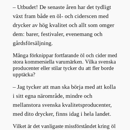
– Utbudet! De senaste åren har det tydligt
växt fram både en öl- och ciderscen med
drycker av hög kvalitet och allt som omger
dem: barer, festivaler, evenemang och
gårdsförsäljning.
Många förknippar fortfarande öl och cider med
stora kommersiella varumärken. Vilka svenska
producenter eller stilar tycker du att fler borde
upptäcka?
– Jag tycker att man ska börja med att kolla
i sitt egna närområde, mindre och
mellanstora svenska kvalitetsproducenter,
med dito drycker, finns idag i hela landet.
Vilket är det vanligaste missförståndet kring öl