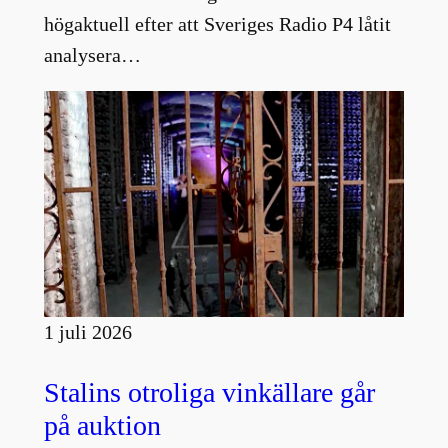
högaktuell efter att Sveriges Radio P4 låtit
analysera…
1 juli 2026
Stalins otroliga vinkällare går
på auktion