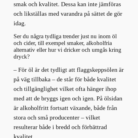
smak och kvalitet. Dessa kan inte jämföras
och likställas med varandra på sättet de gör
idag.
Ser du några tydliga trender just nu inom öl
och cider, till exempel smaker, alkoholfria
alternativ eller hur vi dricker och umgås kring
dryck?
– För öl är det tydligt att flaggskeppsölen är
på väg tillbaka – de står för både kvalitet
och tillgänglighet vilket ofta hänger ihop
med att de bryggs igen och igen. På ölsidan
är alkoholfritt fortsatt växande, både från
stora och små producenter – vilket
resulterar både i bredd och förbättrad
kvalitet.