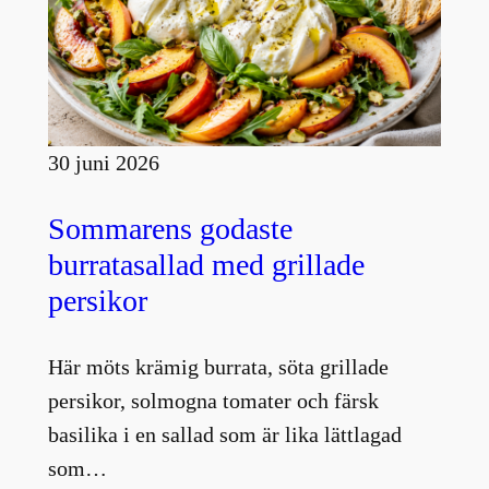
30 juni 2026
Sommarens godaste
burratasallad med grillade
persikor
Här möts krämig burrata, söta grillade
persikor, solmogna tomater och färsk
basilika i en sallad som är lika lättlagad
som…