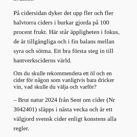
På cidersidan dyker det upp fler och fler
halvtorra ciders i burkar gjorda på 100
procent frukt. Här står äppligheten i fokus,
de är tillgängliga och i fin balans mellan
syra och sötma. Ett bra första steg in till
hantverksciderns värld.
Om du skulle rekommendera ett öl och en
cider för någon som vanligtvis bara dricker
vin, vad skulle du välja och varför?
– Brut natur 2024 från Sent om cider (Nr
3042401) släpps i nästa vecka och är ett
välgjord svensk cider enligt konstens alla
regler.