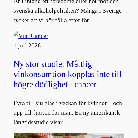
Är Finland ett föredöme eller hot mot den
svenska alkoholpolitiken? Många i Sverige
tycker att vi bör följa efter för…
1 juli 2026
Ny stor studie: Måttlig
vinkonsumtion kopplas inte till
högre dödlighet i cancer
Fyra till sju glas i veckan för kvinnor – och
upp till fjorton för män. En ny amerikansk
långtidsstudie visar…