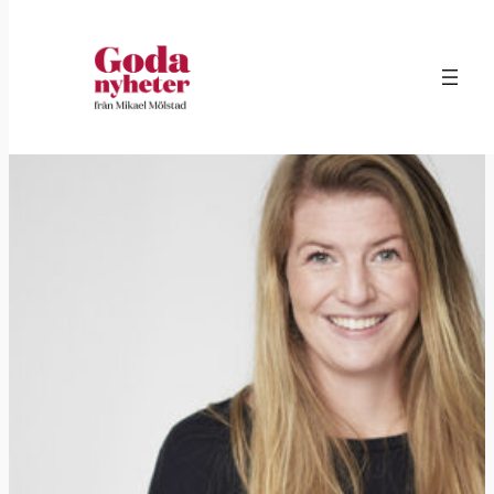
Hoppa
till
innehåll