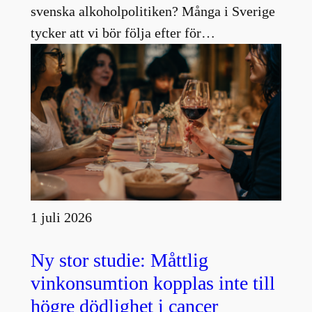
svenska alkoholpolitiken? Många i Sverige
tycker att vi bör följa efter för…
1 juli 2026
Ny stor studie: Måttlig
vinkonsumtion kopplas inte till
högre dödlighet i cancer