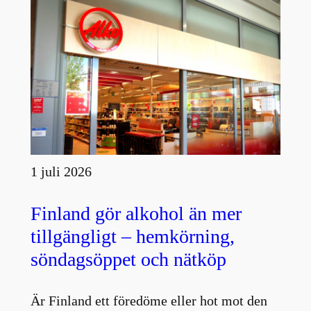
1 juli 2026
Finland gör alkohol än mer
tillgängligt – hemkörning,
söndagsöppet och nätköp
Är Finland ett föredöme eller hot mot den