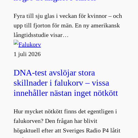
Fyra till sju glas i veckan för kvinnor – och
upp till fjorton för män. En ny amerikansk
långtidsstudie visar…
1 juli 2026
DNA-test avslöjar stora
skillnader i falukorv – vissa
innehåller nästan inget nötkött
Hur mycket nötkött finns det egentligen i
falukorven? Den frågan har blivit
högaktuell efter att Sveriges Radio P4 låtit