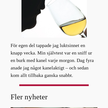
För egen del tappade jag luktsinnet en
knapp vecka. Min självtest var en sniff ur
en burk med kanel varje morgon. Dag fyra
anade jag något kanelaktigt – och sedan
kom allt tillbaka ganska snabbt.
Fler nyheter