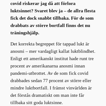
covid riskerar jag då att förlora
luktsinnet? Svaret blev ja – de allra flesta
fick det dock snabbt tillbaka. För de som
drabbats av större bortfall finns det nu
träningshjälp.
Det korrekta begreppet för tappad lukt är
anosmi – mer vardagligt kallat luktblindhet.
Enligt ett amerikanskt institut hade runt tre
procent av amerikanarna anosmi innan
pandemi-utbrottet. Av de som fick covid
drabbades sedan 77 procent av större eller
mindre luktbortfall. I främst vinvärlden är
det förstås dramatiskt om man inte får
tillbaka sitt goda luktsinne.