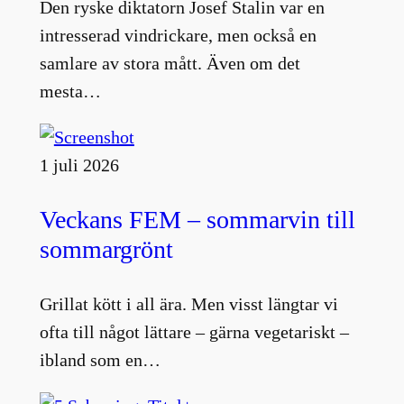
Den ryske diktatorn Josef Stalin var en
intresserad vindrickare, men också en
samlare av stora mått. Även om det
mesta…
1 juli 2026
Veckans FEM – sommarvin till
sommargrönt
Grillat kött i all ära. Men visst längtar vi
ofta till något lättare – gärna vegetariskt –
ibland som en…