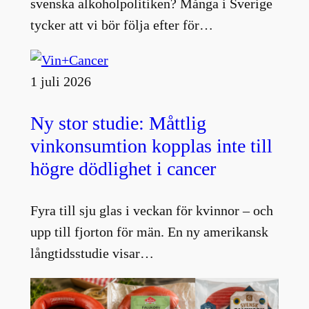
svenska alkoholpolitiken? Många i Sverige
tycker att vi bör följa efter för…
1 juli 2026
Ny stor studie: Måttlig
vinkonsumtion kopplas inte till
högre dödlighet i cancer
Fyra till sju glas i veckan för kvinnor – och
upp till fjorton för män. En ny amerikansk
långtidsstudie visar…