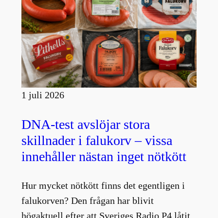
1 juli 2026
DNA-test avslöjar stora
skillnader i falukorv – vissa
innehåller nästan inget nötkött
Hur mycket nötkött finns det egentligen i
falukorven? Den frågan har blivit
högaktuell efter att Sveriges Radio P4 låtit