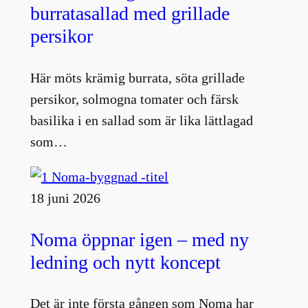
burratasallad med grillade
persikor
Här möts krämig burrata, söta grillade
persikor, solmogna tomater och färsk
basilika i en sallad som är lika lättlagad
som…
18 juni 2026
Noma öppnar igen – med ny
ledning och nytt koncept
Det är inte första gången som Noma har