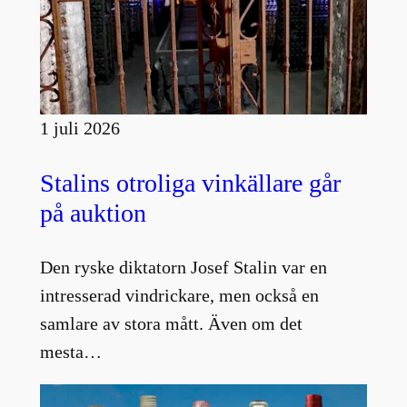
1 juli 2026
Stalins otroliga vinkällare går
på auktion
Den ryske diktatorn Josef Stalin var en
intresserad vindrickare, men också en
samlare av stora mått. Även om det
mesta…