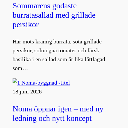
Sommarens godaste
burratasallad med grillade
persikor
Här möts krämig burrata, söta grillade
persikor, solmogna tomater och färsk
basilika i en sallad som är lika lättlagad
som…
18 juni 2026
Noma öppnar igen – med ny
ledning och nytt koncept