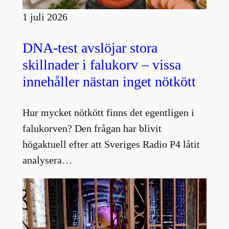
1 juli 2026
DNA-test avslöjar stora
skillnader i falukorv – vissa
innehåller nästan inget nötkött
Hur mycket nötkött finns det egentligen i
falukorven? Den frågan har blivit
högaktuell efter att Sveriges Radio P4 låtit
analysera…