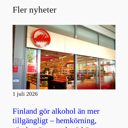
Fler nyheter
1 juli 2026
Finland gör alkohol än mer
tillgängligt – hemkörning,