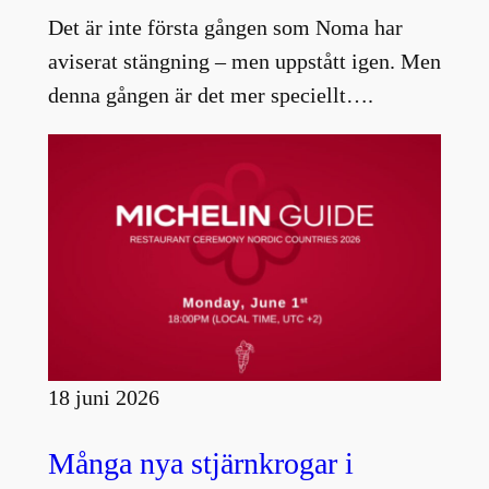
Det är inte första gången som Noma har
aviserat stängning – men uppstått igen. Men
denna gången är det mer speciellt….
18 juni 2026
Många nya stjärnkrogar i