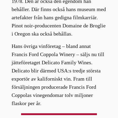
1978. Den är också den egendom han
behåller. Där finns också hans museum med
artefakter från hans gedigna filmkarriär.
Pinot noir-producenten Domaine de Broglie
i Oregon ska också behållas.
Hans övriga vinföretag – bland annat
Francis Ford Coppola Winery – säljs nu till
jätteföretaget Delicato Family Wines.
Delicato blir därmed USA:s tredje största
exportör av kaliforniskt vin. Fram till
försäljningen producerade Francis Ford
Coppolas vinegendomar tolv miljoner
flaskor per år.