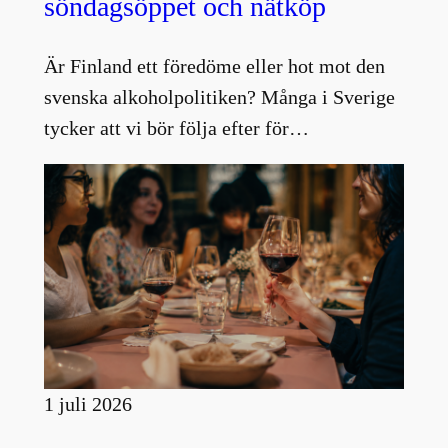
söndagsöppet och nätköp
Är Finland ett föredöme eller hot mot den
svenska alkoholpolitiken? Många i Sverige
tycker att vi bör följa efter för…
1 juli 2026