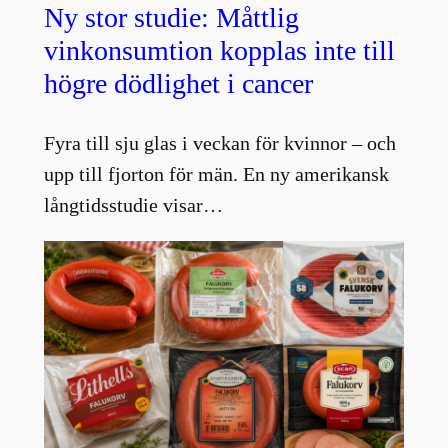
Ny stor studie: Måttlig
vinkonsumtion kopplas inte till
högre dödlighet i cancer
Fyra till sju glas i veckan för kvinnor – och
upp till fjorton för män. En ny amerikansk
långtidsstudie visar…