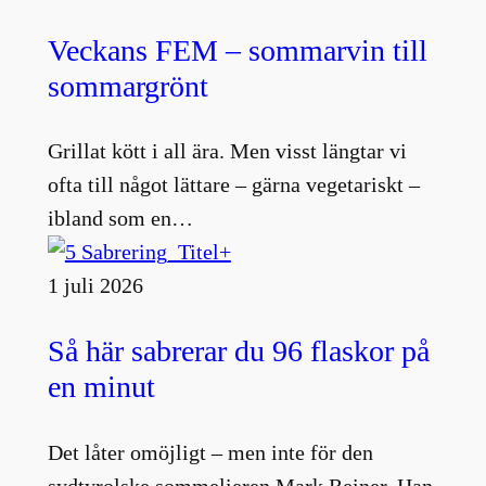
Veckans FEM – sommarvin till
sommargrönt
Grillat kött i all ära. Men visst längtar vi
ofta till något lättare – gärna vegetariskt –
ibland som en…
1 juli 2026
Så här sabrerar du 96 flaskor på
en minut
Det låter omöjligt – men inte för den
sydtyrolske sommelieren Mark Reiner. Han