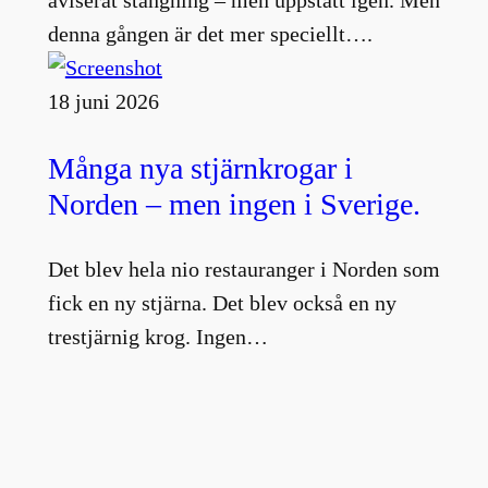
aviserat stängning – men uppstått igen. Men
denna gången är det mer speciellt….
18 juni 2026
Många nya stjärnkrogar i
Norden – men ingen i Sverige.
Det blev hela nio restauranger i Norden som
fick en ny stjärna. Det blev också en ny
trestjärnig krog. Ingen…