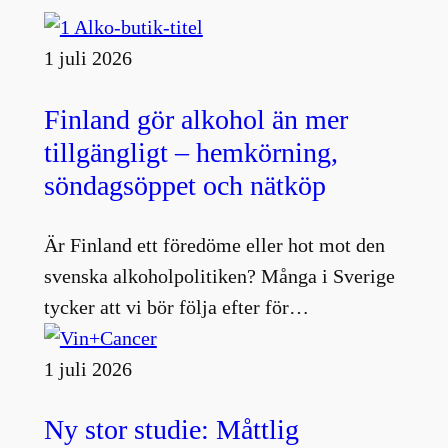
1 juli 2026
Finland gör alkohol än mer
tillgängligt – hemkörning,
söndagsöppet och nätköp
Är Finland ett föredöme eller hot mot den
svenska alkoholpolitiken? Många i Sverige
tycker att vi bör följa efter för…
1 juli 2026
Ny stor studie: Måttlig