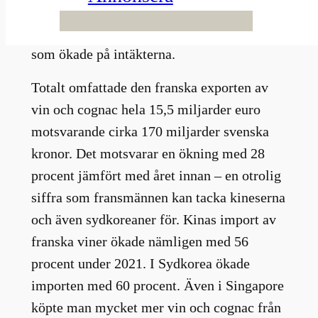
större än någonsin tidigare. Framför allt var
det kinesernas vurm för de franska vinerna
som ökade på intäkterna.
Totalt omfattade den franska exporten av
vin och cognac hela 15,5 miljarder euro
motsvarande cirka 170 miljarder svenska
kronor. Det motsvarar en ökning med 28
procent jämfört med året innan – en otrolig
siffra som fransmännen kan tacka kineserna
och även sydkoreaner för. Kinas import av
franska viner ökade nämligen med 56
procent under 2021. I Sydkorea ökade
importen med 60 procent. Även i Singapore
köpte man mycket mer vin och cognac från