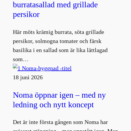
burratasallad med grillade
persikor
Här möts krämig burrata, söta grillade
persikor, solmogna tomater och färsk
basilika i en sallad som är lika lättlagad
som…
18 juni 2026
Noma öppnar igen – med ny
ledning och nytt koncept
Det är inte första gången som Noma har