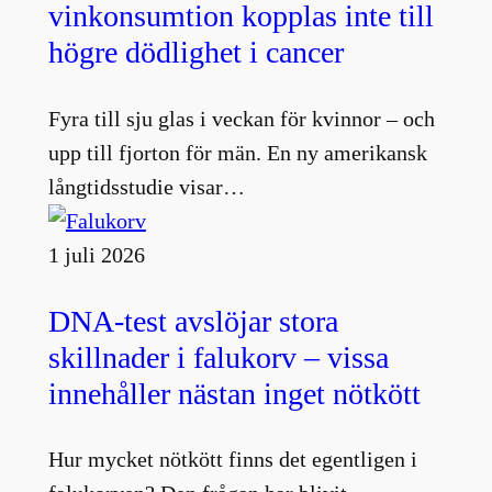
vinkonsumtion kopplas inte till
högre dödlighet i cancer
Fyra till sju glas i veckan för kvinnor – och
upp till fjorton för män. En ny amerikansk
långtidsstudie visar…
1 juli 2026
DNA-test avslöjar stora
skillnader i falukorv – vissa
innehåller nästan inget nötkött
Hur mycket nötkött finns det egentligen i