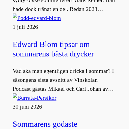
hade dock tränat en del. Redan 2023…
1 juli 2026
Edward Blom tipsar om
sommarens bästa drycker
Vad ska man egentligen dricka i sommar? I
säsongens sista avsnitt av Vinskolan
Podcast gästas Mikael och Carl Johan av…
30 juni 2026
Sommarens godaste