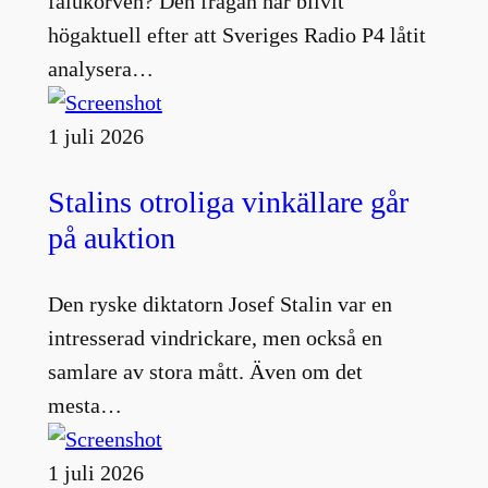
falukorven? Den frågan har blivit
högaktuell efter att Sveriges Radio P4 låtit
analysera…
1 juli 2026
Stalins otroliga vinkällare går
på auktion
Den ryske diktatorn Josef Stalin var en
intresserad vindrickare, men också en
samlare av stora mått. Även om det
mesta…
1 juli 2026