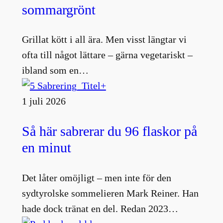
sommargrönt
Grillat kött i all ära. Men visst längtar vi
ofta till något lättare – gärna vegetariskt –
ibland som en…
1 juli 2026
Så här sabrerar du 96 flaskor på
en minut
Det låter omöjligt – men inte för den
sydtyrolske sommelieren Mark Reiner. Han
hade dock tränat en del. Redan 2023…