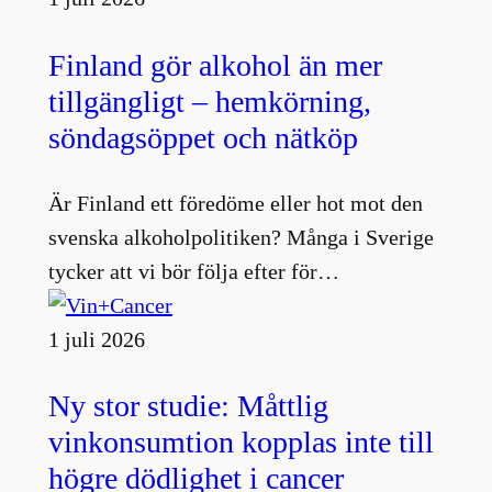
Finland gör alkohol än mer
tillgängligt – hemkörning,
söndagsöppet och nätköp
Är Finland ett föredöme eller hot mot den
svenska alkoholpolitiken? Många i Sverige
tycker att vi bör följa efter för…
1 juli 2026
Ny stor studie: Måttlig
vinkonsumtion kopplas inte till
högre dödlighet i cancer