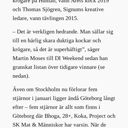
krögare på Human, vann Årets kock 2019
och Thomas Sjögren, Signums kreative
ledare, vann tävlingen 2015.
– Det är verkligen hedrande. Man sällar sig
till en härlig skara duktiga kockar och
krögare, så det är superhäftigt”, säger
Martin Moses till DI Weekend sedan han
granskat listan över tidigare vinnare (se
nedan).
Även om Stockholm nu förlorar fem
stjärnor i januari ligger ändå Göteborg långt
efter – fem stjärnor är allt som finns i
Göteborg där Bhoga, 28+, Koka, Project och
SK Mat & Människor har varsin. När de