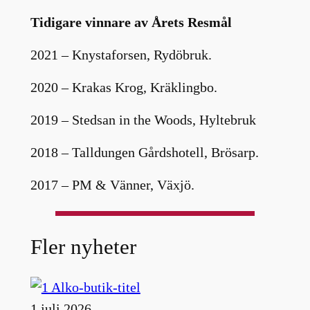
Tidigare vinnare av Årets Resmål
2021 – Knystaforsen, Rydöbruk.
2020 – Krakas Krog, Kräklingbo.
2019 – Stedsan in the Woods, Hyltebruk
2018 – Talldungen Gårdshotell, Brösarp.
2017 – PM & Vänner, Växjö.
Fler nyheter
1 juli 2026