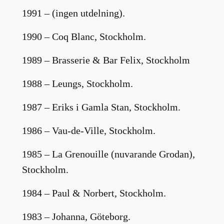
1991 – (ingen utdelning).
1990 – Coq Blanc, Stockholm.
1989 – Brasserie & Bar Felix, Stockholm
1988 – Leungs, Stockholm.
1987 – Eriks i Gamla Stan, Stockholm.
1986 – Vau-de-Ville, Stockholm.
1985 – La Grenouille (nuvarande Grodan),
Stockholm.
1984 – Paul & Norbert, Stockholm.
1983 – Johanna, Göteborg.