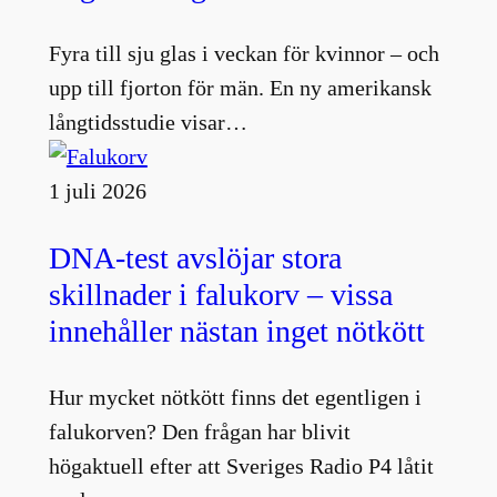
Fyra till sju glas i veckan för kvinnor – och
upp till fjorton för män. En ny amerikansk
långtidsstudie visar…
1 juli 2026
DNA-test avslöjar stora
skillnader i falukorv – vissa
innehåller nästan inget nötkött
Hur mycket nötkött finns det egentligen i
falukorven? Den frågan har blivit
högaktuell efter att Sveriges Radio P4 låtit