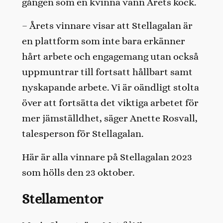
gången som en kvinna vann Årets kock.
– Årets vinnare visar att Stellagalan är
en plattform som inte bara erkänner
hårt arbete och engagemang utan också
uppmuntrar till fortsatt hållbart samt
nyskapande arbete. Vi är oändligt stolta
över att fortsätta det viktiga arbetet för
mer jämställdhet, säger Anette Rosvall,
talesperson för Stellagalan.
Här är alla vinnare på Stellagalan 2023
som hölls den 23 oktober.
Stellamentor