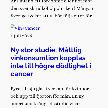
Är Finland ett föredöme eller hot mot
den svenska alkoholpolitiken? Många i
Sverige tycker att vi bör följa efter för…
1 juli 2026
Ny stor studie: Måttlig
vinkonsumtion kopplas
inte till högre dödlighet i
cancer
Fyra till sju glas i veckan för kvinnor –
och upp till fjorton för män. En ny
amerikansk långtidsstudie visar…