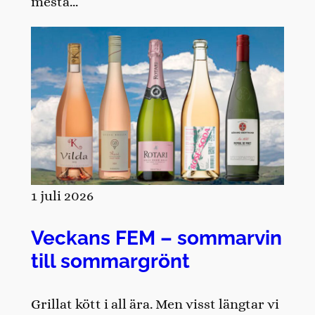
mesta…
1 juli 2026
Veckans FEM – sommarvin
till sommargrönt
Grillat kött i all ära. Men visst längtar vi