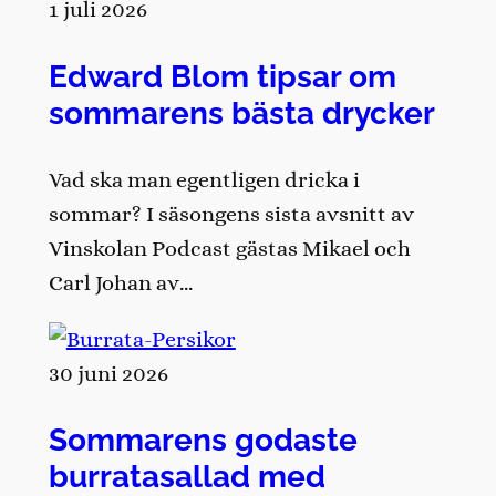
1 juli 2026
Edward Blom tipsar om
sommarens bästa drycker
Vad ska man egentligen dricka i
sommar? I säsongens sista avsnitt av
Vinskolan Podcast gästas Mikael och
Carl Johan av…
30 juni 2026
Sommarens godaste
burratasallad med