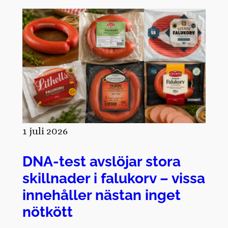
1 juli 2026
DNA-test avslöjar stora
skillnader i falukorv – vissa
innehåller nästan inget
nötkött