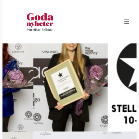
Hoppa
till
innehåll