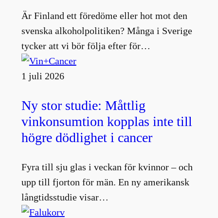
Är Finland ett föredöme eller hot mot den
svenska alkoholpolitiken? Många i Sverige
tycker att vi bör följa efter för…
1 juli 2026
Ny stor studie: Måttlig
vinkonsumtion kopplas inte till
högre dödlighet i cancer
Fyra till sju glas i veckan för kvinnor – och
upp till fjorton för män. En ny amerikansk
långtidsstudie visar…