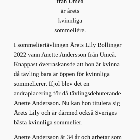
från Umeå
är årets
kvinnliga
sommelière.
I sommeliertävlingen Årets Lily Bollinger
2022 vann Anette Andersson från Umeå.
Knappast överraskansde att hon är kvinna
då tävling bara är öppen för kvinnliga
sommelierer. Ifjol blev det en
andraplacering för då tävlingsdebuterande
Anette Andersson. Nu kan hon titulera sig
Årets Lily och är därmed också Sveriges
bästa kvinnliga sommelier.
Anette Andersson är 34 år och arbetar som