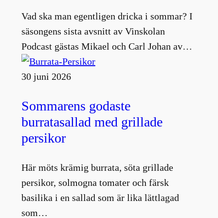
Vad ska man egentligen dricka i sommar? I
säsongens sista avsnitt av Vinskolan
Podcast gästas Mikael och Carl Johan av…
30 juni 2026
Sommarens godaste
burratasallad med grillade
persikor
Här möts krämig burrata, söta grillade
persikor, solmogna tomater och färsk
basilika i en sallad som är lika lättlagad
som…