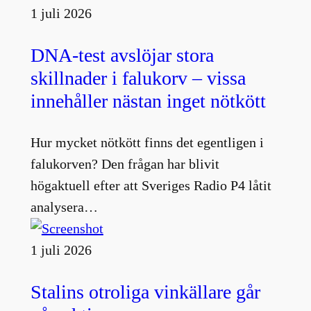
1 juli 2026
DNA-test avslöjar stora
skillnader i falukorv – vissa
innehåller nästan inget nötkött
Hur mycket nötkött finns det egentligen i
falukorven? Den frågan har blivit
högaktuell efter att Sveriges Radio P4 låtit
analysera…
1 juli 2026
Stalins otroliga vinkällare går