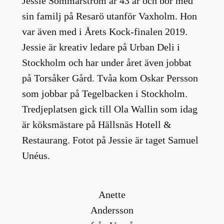
Jessie Sommarström är 43 år och bor med
sin familj på Resarö utanför Vaxholm. Hon
var även med i Årets Kock-finalen 2019.
Jessie är kreativ ledare på Urban Deli i
Stockholm och har under året även jobbat
på Torsåker Gård. Tvåa kom Oskar Persson
som jobbar på Tegelbacken i Stockholm.
Tredjeplatsen gick till Ola Wallin som idag
är köksmästare på Hällsnäs Hotell &
Restaurang. Fotot på Jessie är taget Samuel
Unéus.
Anette
Andersson