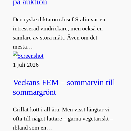
på auktion
Den ryske diktatorn Josef Stalin var en
intresserad vindrickare, men också en
samlare av stora mått. Även om det
mesta…
1 juli 2026
Veckans FEM – sommarvin till
sommargrönt
Grillat kött i all ära. Men visst längtar vi
ofta till något lättare – gärna vegetariskt –
ibland som en…