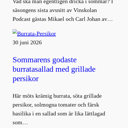
Vad ska man egentligen dricka i sommar? I
säsongens sista avsnitt av Vinskolan
Podcast gästas Mikael och Carl Johan av…
30 juni 2026
Sommarens godaste
burratasallad med grillade
persikor
Här möts krämig burrata, söta grillade
persikor, solmogna tomater och färsk
basilika i en sallad som är lika lättlagad
som…