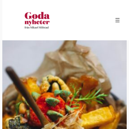
Hoppa
till
innehåll