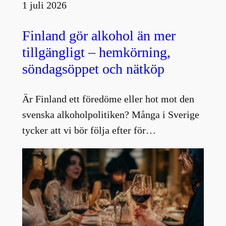
1 juli 2026
Finland gör alkohol än mer
tillgängligt – hemkörning,
söndagsöppet och nätköp
Är Finland ett föredöme eller hot mot den
svenska alkoholpolitiken? Många i Sverige
tycker att vi bör följa efter för…