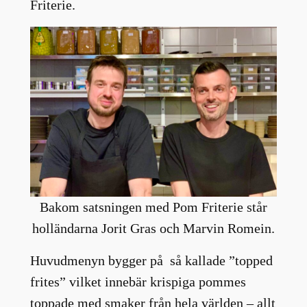
Friterie.
Bakom satsningen med Pom Friterie står
holländarna Jorit Gras och Marvin Romein.
Huvudmenyn bygger på så kallade ”topped
frites” vilket innebär krispiga pommes
toppade med smaker från hela världen – allt