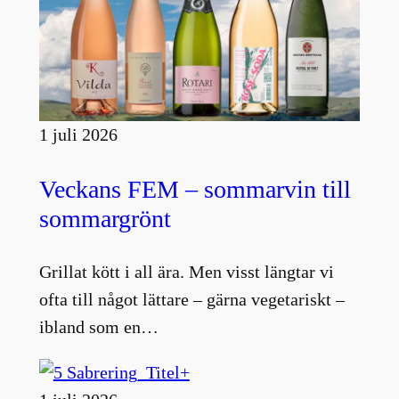
1 juli 2026
Veckans FEM – sommarvin till
sommargrönt
Grillat kött i all ära. Men visst längtar vi
ofta till något lättare – gärna vegetariskt –
ibland som en…