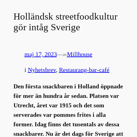
Holländsk streetfoodkultur
gör intåg Sverige
maj 17, 2023
—
Millhouse
av
i
Nyhetsbrev
, 
Restaurang-bar-café
Den första snackbaren i Holland öppnade
för mer än hundra år sedan. Platsen var
Utrecht, året var 1915 och det som
serverades var pommes frites i alla
former. Idag finns det tusentals av dessa
snackbarer. Nu är det dags för Sverige att