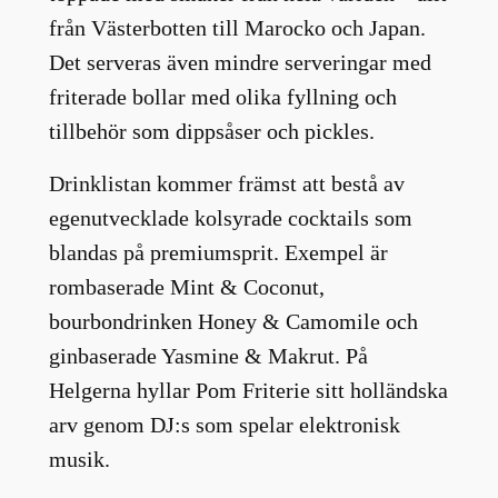
från Västerbotten till Marocko och Japan.
Det serveras även mindre serveringar med
friterade bollar med olika fyllning och
tillbehör som dippsåser och pickles.
Drinklistan kommer främst att bestå av
egenutvecklade kolsyrade cocktails som
blandas på premiumsprit. Exempel är
rombaserade Mint & Coconut,
bourbondrinken Honey & Camomile och
ginbaserade Yasmine & Makrut. På
Helgerna hyllar Pom Friterie sitt holländska
arv genom DJ:s som spelar elektronisk
musik.