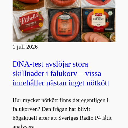
1 juli 2026
DNA-test avslöjar stora
skillnader i falukorv – vissa
innehåller nästan inget nötkött
Hur mycket nötkött finns det egentligen i
falukorven? Den frågan har blivit
högaktuell efter att Sveriges Radio P4 låtit
analysera…