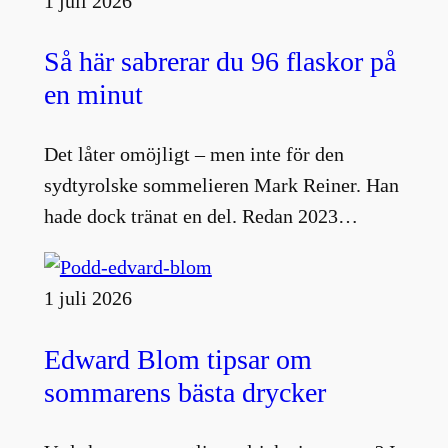
1 juli 2026
Så här sabrerar du 96 flaskor på
en minut
Det låter omöjligt – men inte för den
sydtyrolske sommelieren Mark Reiner. Han
hade dock tränat en del. Redan 2023…
1 juli 2026
Edward Blom tipsar om
sommarens bästa drycker