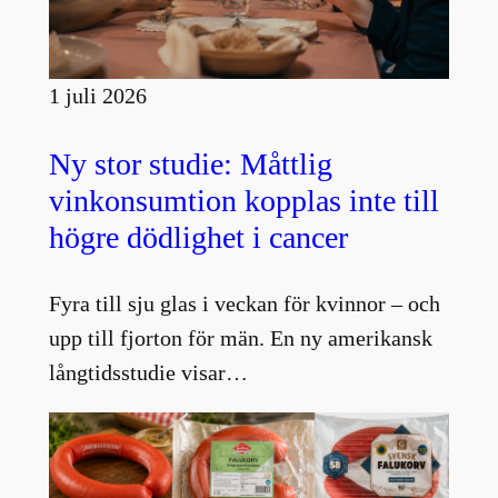
1 juli 2026
Ny stor studie: Måttlig
vinkonsumtion kopplas inte till
högre dödlighet i cancer
Fyra till sju glas i veckan för kvinnor – och
upp till fjorton för män. En ny amerikansk
långtidsstudie visar…