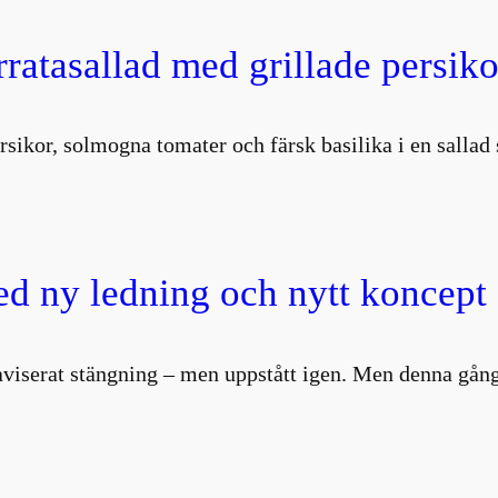
atasallad med grillade persiko
rsikor, solmogna tomater och färsk basilika i en salla
d ny ledning och nytt koncept
aviserat stängning – men uppstått igen. Men denna gång