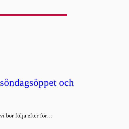
, söndagsöppet och
vi bör följa efter för…