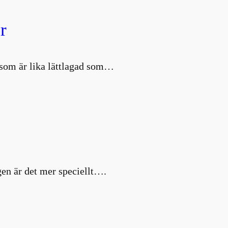
r
d som är lika lättlagad som…
en är det mer speciellt….