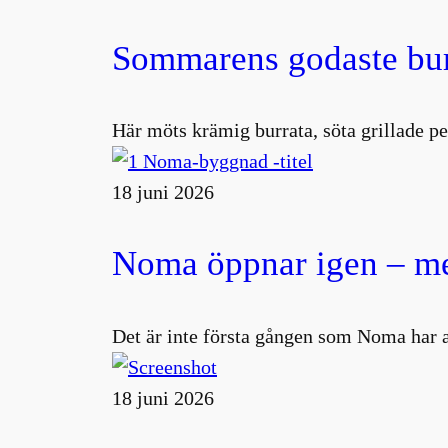
Sommarens godaste burr
Här möts krämig burrata, söta grillade pe
18 juni 2026
Noma öppnar igen – me
Det är inte första gången som Noma har 
18 juni 2026