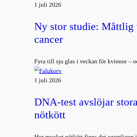
1 juli 2026
Ny stor studie: Måttlig
cancer
Fyra till sju glas i veckan för kvinnor –
1 juli 2026
DNA-test avslöjar stora
nötkött
Hur mycket nötkött finns det egentligen i