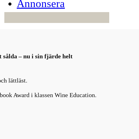
Annonsera
sålda – nu i sin fjärde helt
h lättläst.
okbook Award i klassen Wine Education.