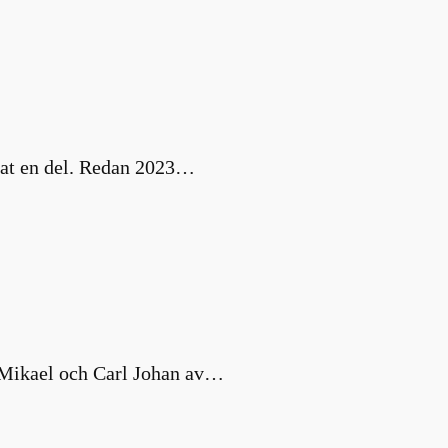
nat en del. Redan 2023…
s Mikael och Carl Johan av…