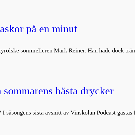
laskor på en minut
ydtyrolske sommelieren Mark Reiner. Han hade dock trä
 sommarens bästa drycker
 I säsongens sista avsnitt av Vinskolan Podcast gästa