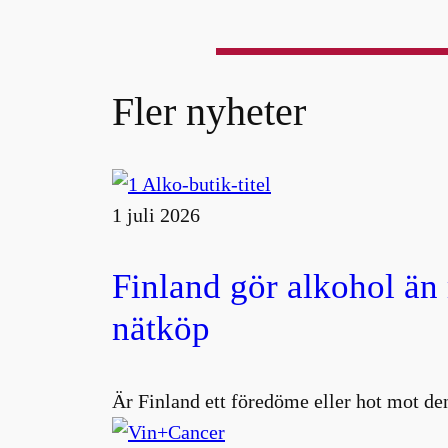
Fler nyheter
1 juli 2026
Finland gör alkohol än
nätköp
Är Finland ett föredöme eller hot mot den