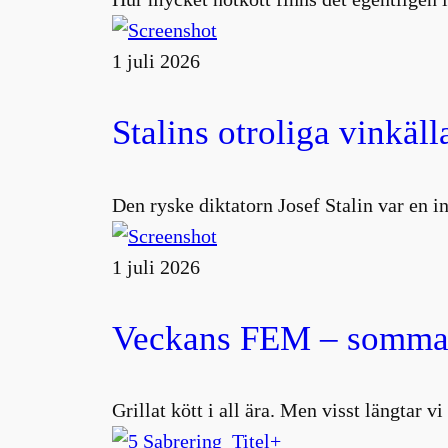
1 juli 2026
Stalins otroliga vinkäll
Den ryske diktatorn Josef Stalin var en 
1 juli 2026
Veckans FEM – sommar
Grillat kött i all ära. Men visst längtar v