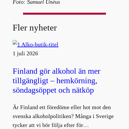
Foto: Samuel Unéus
Fler nyheter
1 juli 2026
Finland gör alkohol än mer
tillgängligt – hemkörning,
söndagsöppet och nätköp
Är Finland ett föredöme eller hot mot den
svenska alkoholpolitiken? Många i Sverige
tycker att vi bör följa efter för…