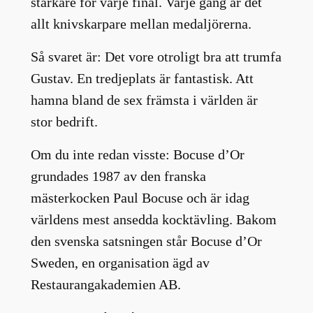
starkare för varje final. Varje gång är det
allt knivskarpare mellan medaljörerna.
Så svaret är: Det vore otroligt bra att trumfa
Gustav. En tredjeplats är fantastisk. Att
hamna bland de sex främsta i världen är
stor bedrift.
Om du inte redan visste: Bocuse d’Or
grundades 1987 av den franska
mästerkocken Paul Bocuse och är idag
världens mest ansedda kocktävling. Bakom
den svenska satsningen står Bocuse d’Or
Sweden, en organisation ägd av
Restaurangakademien AB.