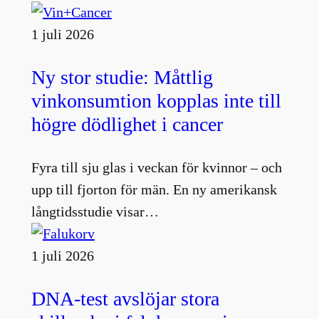
1 juli 2026
Ny stor studie: Måttlig
vinkonsumtion kopplas inte till
högre dödlighet i cancer
Fyra till sju glas i veckan för kvinnor – och
upp till fjorton för män. En ny amerikansk
långtidsstudie visar…
1 juli 2026
DNA-test avslöjar stora