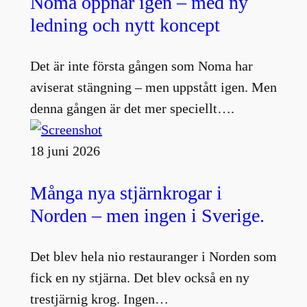
Noma öppnar igen – med ny
ledning och nytt koncept
Det är inte första gången som Noma har
aviserat stängning – men uppstått igen. Men
denna gången är det mer speciellt….
18 juni 2026
Många nya stjärnkrogar i
Norden – men ingen i Sverige.
Det blev hela nio restauranger i Norden som
fick en ny stjärna. Det blev också en ny
trestjärnig krog. Ingen…