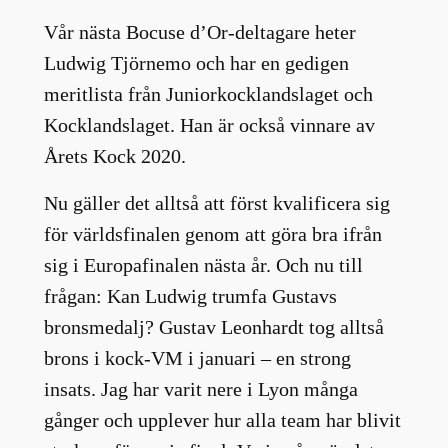
Vår nästa Bocuse d’Or-deltagare heter
Ludwig Tjörnemo och har en gedigen
meritlista från Juniorkocklandslaget och
Kocklandslaget. Han är också vinnare av
Årets Kock 2020.
Nu gäller det alltså att först kvalificera sig
för världsfinalen genom att göra bra ifrån
sig i Europafinalen nästa år. Och nu till
frågan: Kan Ludwig trumfa Gustavs
bronsmedalj? Gustav Leonhardt tog alltså
brons i kock-VM i januari – en strong
insats. Jag har varit nere i Lyon många
gånger och upplever hur alla team har blivit