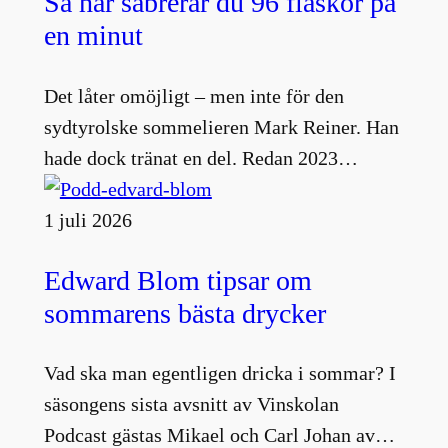
Så här sabrerar du 96 flaskor på
en minut
Det låter omöjligt – men inte för den
sydtyrolske sommelieren Mark Reiner. Han
hade dock tränat en del. Redan 2023…
1 juli 2026
Edward Blom tipsar om
sommarens bästa drycker
Vad ska man egentligen dricka i sommar? I
säsongens sista avsnitt av Vinskolan
Podcast gästas Mikael och Carl Johan av…