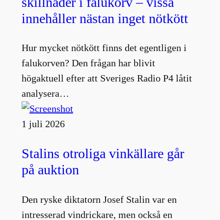
skillnader i falukorv – vissa
innehåller nästan inget nötkött
Hur mycket nötkött finns det egentligen i
falukorven? Den frågan har blivit
högaktuell efter att Sveriges Radio P4 låtit
analysera…
1 juli 2026
Stalins otroliga vinkällare går
på auktion
Den ryske diktatorn Josef Stalin var en
intresserad vindrickare, men också en