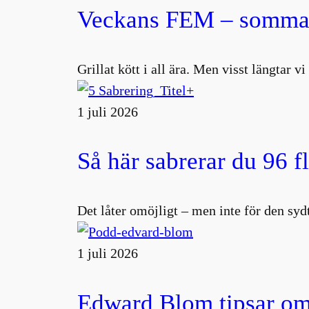
Veckans FEM – sommar
Grillat kött i all ära. Men visst längtar v
1 juli 2026
Så här sabrerar du 96 f
Det låter omöjligt – men inte för den s
1 juli 2026
Edward Blom tipsar om