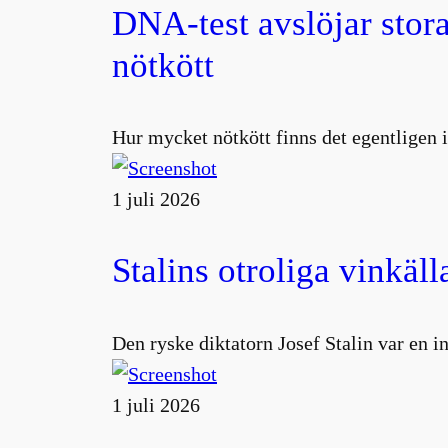
DNA-test avslöjar stora
nötkött
Hur mycket nötkött finns det egentligen i
1 juli 2026
Stalins otroliga vinkäll
Den ryske diktatorn Josef Stalin var en 
1 juli 2026