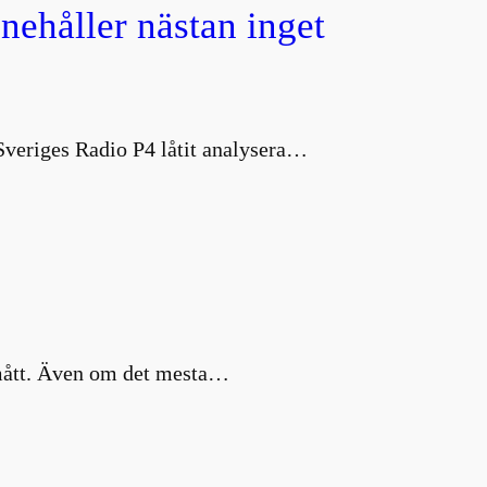
nnehåller nästan inget
 Sveriges Radio P4 låtit analysera…
a mått. Även om det mesta…