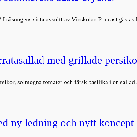
 I säsongens sista avsnitt av Vinskolan Podcast gästa
atasallad med grillade persiko
rsikor, solmogna tomater och färsk basilika i en salla
d ny ledning och nytt koncept