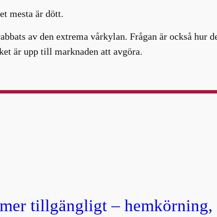
et mesta är dött.
rabbats av den extrema vårkylan. Frågan är också hur d
ket är upp till marknaden att avgöra.
 mer tillgängligt – hemkörning