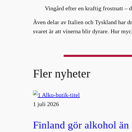
Vingård efter en kraftig frostnatt – d
Även delar av Italien och Tyskland har d
svaret är att vinerna blir dyrare. Hur myc
Fler nyheter
1 juli 2026
Finland gör alkohol än