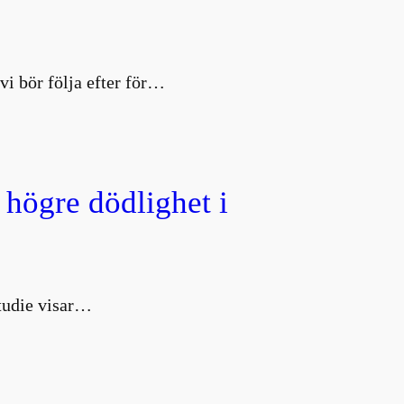
vi bör följa efter för…
 högre dödlighet i
studie visar…