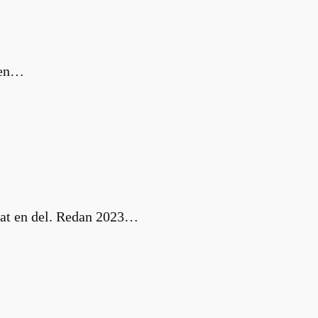
m en…
nat en del. Redan 2023…