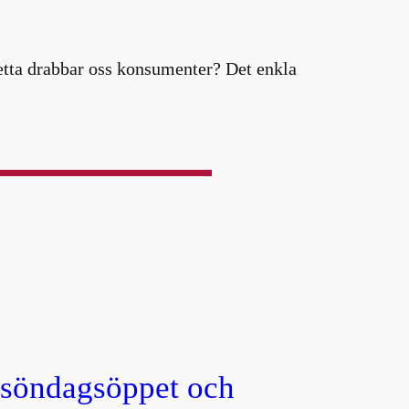
etta drabbar oss konsumenter? Det enkla
, söndagsöppet och