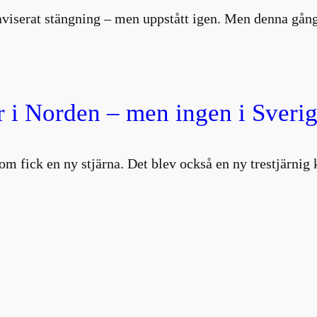
aviserat stängning – men uppstått igen. Men denna gång
 i Norden – men ingen i Sverig
om fick en ny stjärna. Det blev också en ny trestjärni