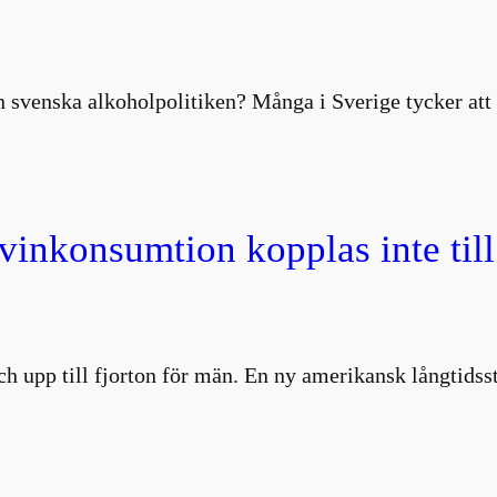
 svenska alkoholpolitiken? Många i Sverige tycker att 
 vinkonsumtion kopplas inte till
 och upp till fjorton för män. En ny amerikansk långtids