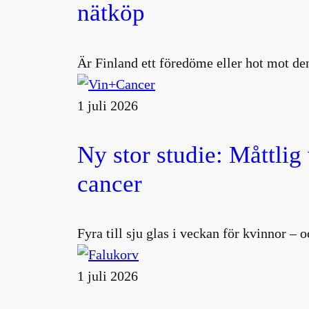
nätköp
Är Finland ett föredöme eller hot mot den
1 juli 2026
Ny stor studie: Måttlig
cancer
Fyra till sju glas i veckan för kvinnor –
1 juli 2026