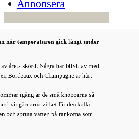
Annonsera
an när temperaturen gick långt under
av årets skörd. Några har blivit av med
 Även Bordeaux och Champagne är hårt
n kommer igång är de små knopparna så
ar i vingårdarna vilket får den kalla
ften och spruta vatten på rankorna som