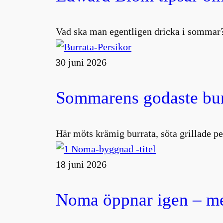
Vad ska man egentligen dricka i sommar?
30 juni 2026
Sommarens godaste burr
Här möts krämig burrata, söta grillade pe
18 juni 2026
Noma öppnar igen – me