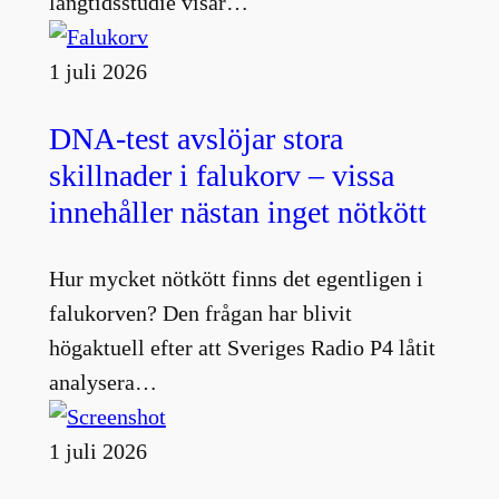
långtidsstudie visar…
1 juli 2026
DNA-test avslöjar stora
skillnader i falukorv – vissa
innehåller nästan inget nötkött
Hur mycket nötkött finns det egentligen i
falukorven? Den frågan har blivit
högaktuell efter att Sveriges Radio P4 låtit
analysera…
1 juli 2026