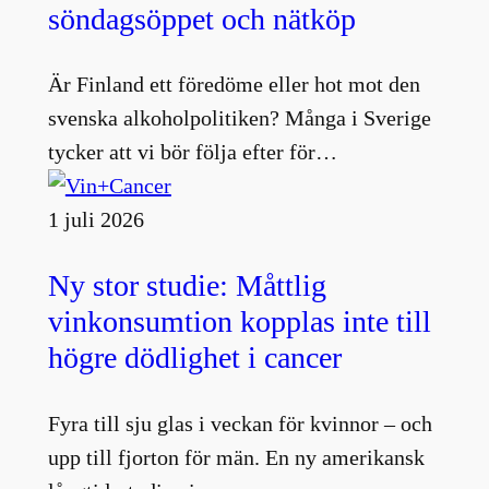
söndagsöppet och nätköp
Är Finland ett föredöme eller hot mot den
svenska alkoholpolitiken? Många i Sverige
tycker att vi bör följa efter för…
1 juli 2026
Ny stor studie: Måttlig
vinkonsumtion kopplas inte till
högre dödlighet i cancer
Fyra till sju glas i veckan för kvinnor – och
upp till fjorton för män. En ny amerikansk