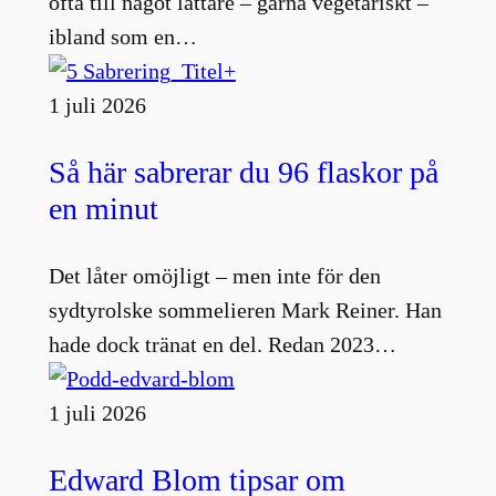
ofta till något lättare – gärna vegetariskt –
ibland som en…
1 juli 2026
Så här sabrerar du 96 flaskor på
en minut
Det låter omöjligt – men inte för den
sydtyrolske sommelieren Mark Reiner. Han
hade dock tränat en del. Redan 2023…
1 juli 2026
Edward Blom tipsar om