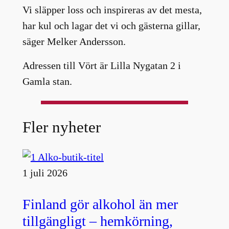
Vi släpper loss och inspireras av det mesta,
har kul och lagar det vi och gästerna gillar,
säger Melker Andersson.
Adressen till Vört är Lilla Nygatan 2 i
Gamla stan.
Fler nyheter
1 juli 2026
Finland gör alkohol än mer
tillgängligt – hemkörning,