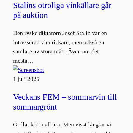
Stalins otroliga vinkällare går
på auktion
Den ryske diktatorn Josef Stalin var en
intresserad vindrickare, men också en
samlare av stora mått. Även om det
mesta…
1 juli 2026
Veckans FEM – sommarvin till
sommargrönt
Grillat kött i all ära. Men visst längtar vi