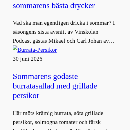
sommarens bästa drycker
Vad ska man egentligen dricka i sommar? I
säsongens sista avsnitt av Vinskolan
Podcast gästas Mikael och Carl Johan av…
30 juni 2026
Sommarens godaste
burratasallad med grillade
persikor
Här möts krämig burrata, söta grillade
persikor, solmogna tomater och färsk