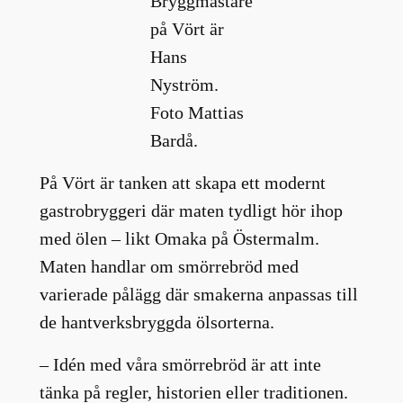
Bryggmästare
på Vört är
Hans
Nyström.
Foto Mattias
Bardå.
På Vört är tanken att skapa ett modernt
gastrobryggeri där maten tydligt hör ihop
med ölen – likt Omaka på Östermalm.
Maten handlar om smörrebröd med
varierade pålägg där smakerna anpassas till
de hantverksbryggda ölsorterna.
– Idén med våra smörrebröd är att inte
tänka på regler, historien eller traditionen.