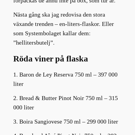
förpackas de ännu inte på box, som tur är.
Nästa gång ska jag redovisa den stora
växande trenden – en-liters-flaskor. Eller
som Systembolaget kallar dem:
”hellitersbutelj”.
Röda viner på flaska
1. Baron de Ley Reserva 750 ml – 397 000
liter
2. Bread & Butter Pinot Noir 750 ml – 315
000 liter
3. Boira Sangiovese 750 ml – 299 000 liter