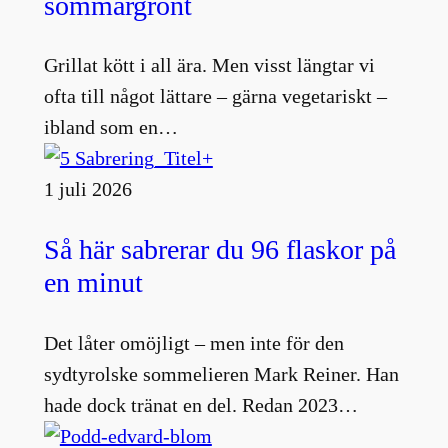
sommargrönt
Grillat kött i all ära. Men visst längtar vi
ofta till något lättare – gärna vegetariskt –
ibland som en…
1 juli 2026
Så här sabrerar du 96 flaskor på
en minut
Det låter omöjligt – men inte för den
sydtyrolske sommelieren Mark Reiner. Han
hade dock tränat en del. Redan 2023…