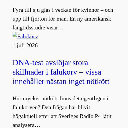
Fyra till sju glas i veckan för kvinnor – och
upp till fjorton för män. En ny amerikansk
långtidsstudie visar…
1 juli 2026
DNA-test avslöjar stora
skillnader i falukorv – vissa
innehåller nästan inget nötkött
Hur mycket nötkött finns det egentligen i
falukorven? Den frågan har blivit
högaktuell efter att Sveriges Radio P4 låtit
analysera…