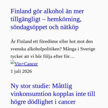
Finland gör alkohol än mer
tillgängligt – hemkörning,
söndagsöppet och nätköp
Är Finland ett föredöme eller hot mot den
svenska alkoholpolitiken? Många i Sverige
tycker att vi bör följa efter för…
1 juli 2026
Ny stor studie: Måttlig
vinkonsumtion kopplas inte till
högre dödlighet i cancer