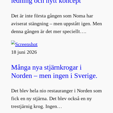
ledning och nytt koncept
Det är inte första gången som Noma har
aviserat stängning – men uppstått igen. Men
denna gången är det mer speciellt….
18 juni 2026
Många nya stjärnkrogar i
Norden – men ingen i Sverige.
Det blev hela nio restauranger i Norden som
fick en ny stjärna. Det blev också en ny
trestjärnig krog. Ingen…