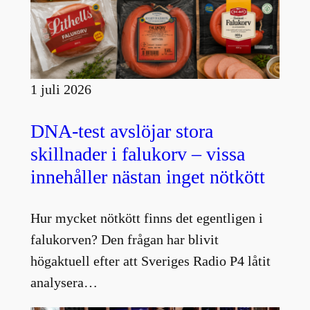
1 juli 2026
DNA-test avslöjar stora
skillnader i falukorv – vissa
innehåller nästan inget nötkött
Hur mycket nötkött finns det egentligen i
falukorven? Den frågan har blivit
högaktuell efter att Sveriges Radio P4 låtit
analysera…