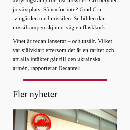
avfyringsramp för just missiler. Cru betyder
ju växtplats. Så varför inte? Grad Cru –
vingården med missilen. Se bilden där
missilrampen skjuter iväg en flaskkork.
Vinet är redan lanserat – och utsålt. Vilket
var självklart eftersom det är en raritet och
att alla intäkter går till den ukrainska
armén, rapporterar Decanter.
Fler nyheter