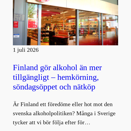
1 juli 2026
Finland gör alkohol än mer
tillgängligt – hemkörning,
söndagsöppet och nätköp
Är Finland ett föredöme eller hot mot den
svenska alkoholpolitiken? Många i Sverige
tycker att vi bör följa efter för…