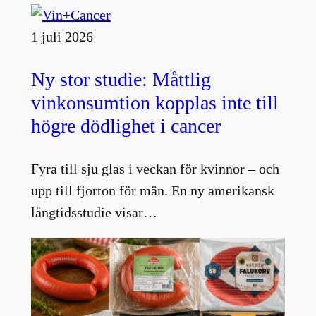
1 juli 2026
Ny stor studie: Måttlig
vinkonsumtion kopplas inte till
högre dödlighet i cancer
Fyra till sju glas i veckan för kvinnor – och
upp till fjorton för män. En ny amerikansk
långtidsstudie visar…