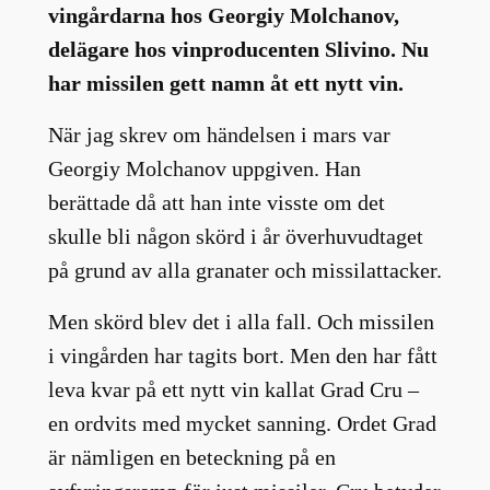
vingårdarna hos Georgiy Molchanov,
delägare hos vinproducenten Slivino. Nu
har missilen gett namn åt ett nytt vin.
När jag skrev om händelsen i mars var
Georgiy Molchanov uppgiven. Han
berättade då att han inte visste om det
skulle bli någon skörd i år överhuvudtaget
på grund av alla granater och missilattacker.
Men skörd blev det i alla fall. Och missilen
i vingården har tagits bort. Men den har fått
leva kvar på ett nytt vin kallat Grad Cru –
en ordvits med mycket sanning. Ordet Grad
är nämligen en beteckning på en