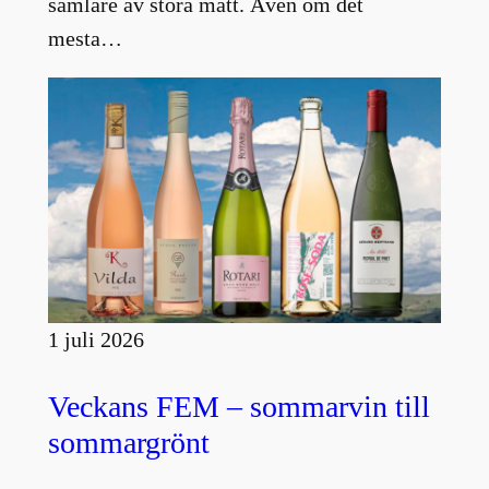
samlare av stora mått. Även om det
mesta…
1 juli 2026
Veckans FEM – sommarvin till
sommargrönt