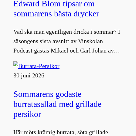
Edward Blom tipsar om
sommarens bästa drycker
Vad ska man egentligen dricka i sommar? I
säsongens sista avsnitt av Vinskolan
Podcast gästas Mikael och Carl Johan av…
30 juni 2026
Sommarens godaste
burratasallad med grillade
persikor
Här möts krämig burrata, söta grillade