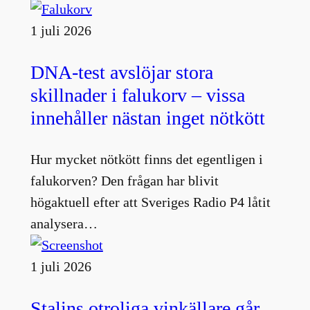
1 juli 2026
DNA-test avslöjar stora
skillnader i falukorv – vissa
innehåller nästan inget nötkött
Hur mycket nötkött finns det egentligen i
falukorven? Den frågan har blivit
högaktuell efter att Sveriges Radio P4 låtit
analysera…
1 juli 2026
Stalins otroliga vinkällare går