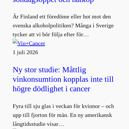
Är Finland ett föredöme eller hot mot den
svenska alkoholpolitiken? Många i Sverige
tycker att vi bör följa efter för…
1 juli 2026
Ny stor studie: Måttlig
vinkonsumtion kopplas inte till
högre dödlighet i cancer
Fyra till sju glas i veckan för kvinnor – och
upp till fjorton för män. En ny amerikansk
långtidsstudie visar…