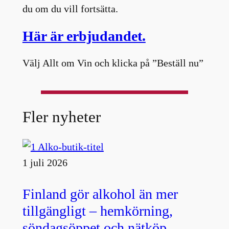
du om du vill fortsätta.
Här är erbjudandet.
Välj Allt om Vin och klicka på ”Beställ nu”
Fler nyheter
1 juli 2026
Finland gör alkohol än mer
tillgängligt – hemkörning,
söndagsöppet och nätköp