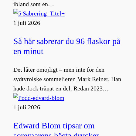
ibland som en…
1 juli 2026
Så här sabrerar du 96 flaskor på
en minut
Det låter omöjligt – men inte för den
sydtyrolske sommelieren Mark Reiner. Han
hade dock tränat en del. Redan 2023…
1 juli 2026
Edward Blom tipsar om
sommarens bästa drycker