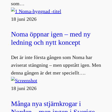
som…
18 juni 2026
Noma öppnar igen – med ny
ledning och nytt koncept
Det är inte första gången som Noma har
aviserat stängning – men uppstått igen. Men
denna gången är det mer speciellt….
18 juni 2026
Många nya stjärnkrogar i
Norden – men ingen i Sverige.