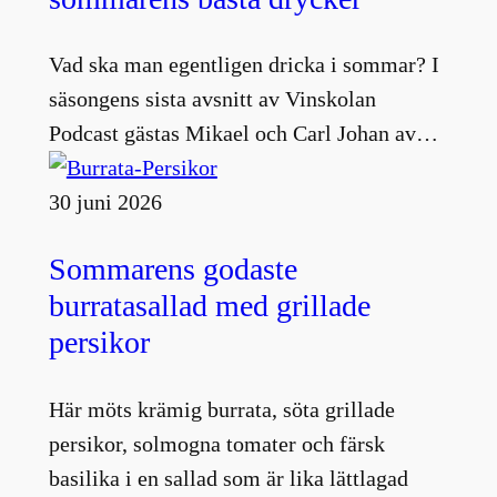
Vad ska man egentligen dricka i sommar? I
säsongens sista avsnitt av Vinskolan
Podcast gästas Mikael och Carl Johan av…
30 juni 2026
Sommarens godaste
burratasallad med grillade
persikor
Här möts krämig burrata, söta grillade
persikor, solmogna tomater och färsk
basilika i en sallad som är lika lättlagad