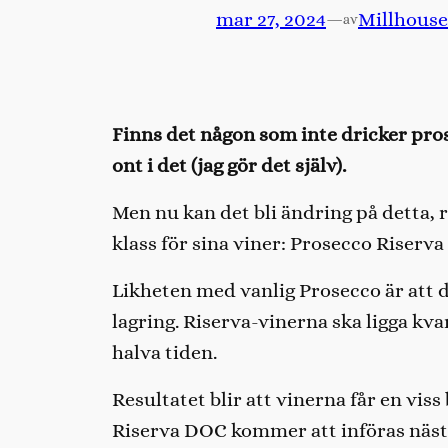
mar 27, 2024
—
Millhouse
av
Finns det någon som inte dricker prose
ont i det (jag gör det själv).
Men nu kan det bli ändring på detta,
klass för sina viner: Prosecco Riserv
Likheten med vanlig Prosecco är att
lagring. Riserva-vinerna ska ligga kva
halva tiden.
Resultatet blir att vinerna får en vi
Riserva DOC kommer att införas nästa