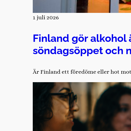
1 juli 2026
Finland gör alkohol 
söndagsöppet och 
Är Finland ett föredöme eller hot mot 