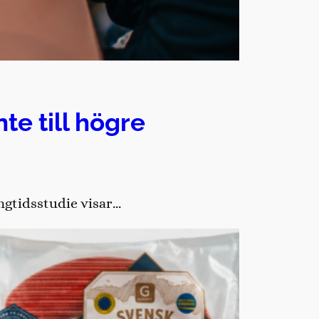
te till högre
ångtidsstudie visar…