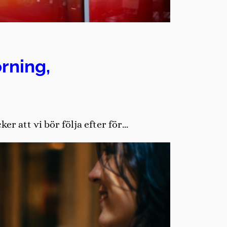
rning,
r att vi bör följa efter för…