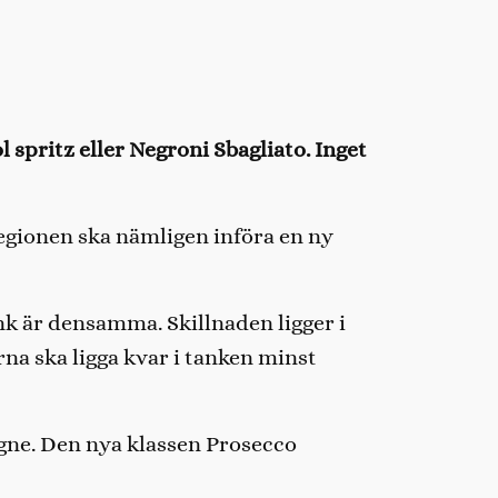
 spritz eller Negroni Sbagliato. Inget
egionen ska nämligen införa en ny
k är densamma. Skillnaden ligger i
rna ska ligga kvar i tanken minst
agne. Den nya klassen Prosecco