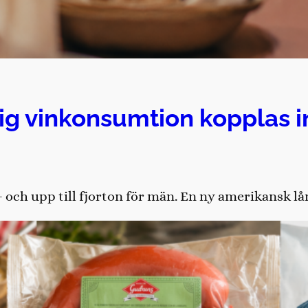
lig vinkonsumtion kopplas in
r – och upp till fjorton för män. En ny amerikansk l