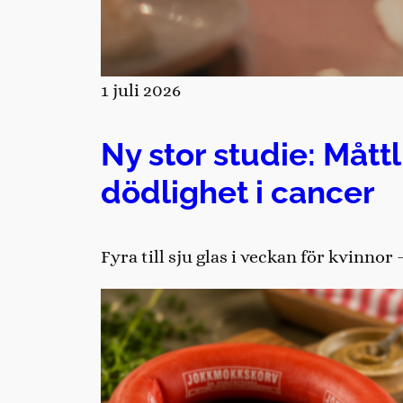
1 juli 2026
Ny stor studie: Mått
dödlighet i cancer
Fyra till sju glas i veckan för kvinno