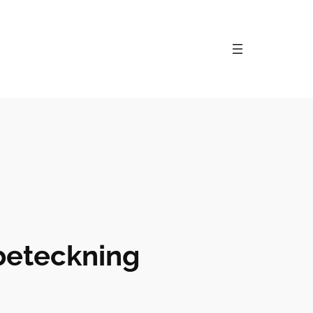
beteckning