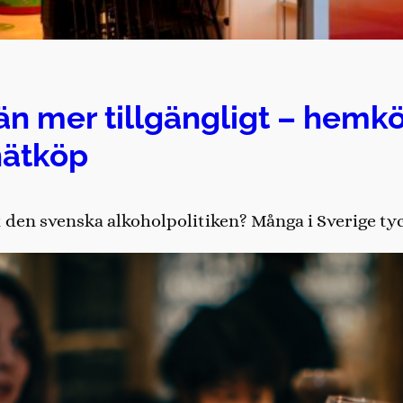
än mer tillgängligt – hemkö
nätköp
den svenska alkoholpolitiken? Många i Sverige tycke