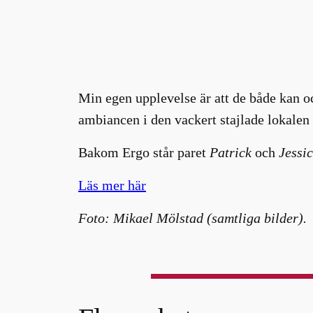
Min egen upplevelse är att de både kan o
ambiancen i den vackert stajlade lokalen b
Bakom Ergo står paret
Patrick
och
Jessic
Läs mer här
Foto: Mikael Mölstad (samtliga bilder).