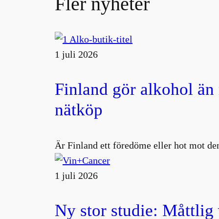
Fler nyheter
1 juli 2026
Finland gör alkohol än
nätköp
Är Finland ett föredöme eller hot mot den
1 juli 2026
Ny stor studie: Måttlig