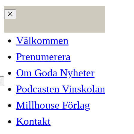
Välkommen
Prenumerera
Om Goda Nyheter
Podcasten Vinskolan
Millhouse Förlag
jare
Kontakt