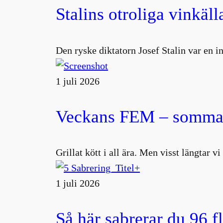
Stalins otroliga vinkäll
Den ryske diktatorn Josef Stalin var en 
1 juli 2026
Veckans FEM – sommar
Grillat kött i all ära. Men visst längtar v
1 juli 2026
Så här sabrerar du 96 f