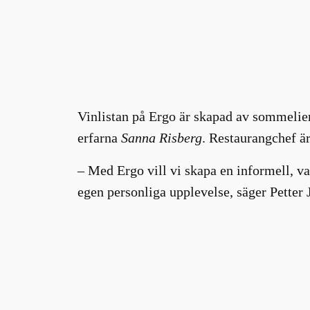
Vinlistan på Ergo är skapad av sommeli
erfarna
Sanna Risberg
. Restaurangchef ä
– Med Ergo vill vi skapa en informell, v
egen personliga upplevelse, säger Petter