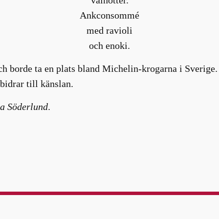
Ankconsommé
med ravioli
och enoki.
ch borde ta en plats bland Michelin-krogarna i Sverige.
idrar till känslan.
a Söderlund
.