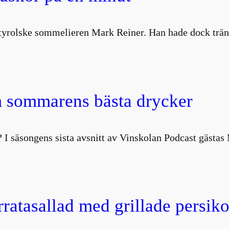
ydtyrolske sommelieren Mark Reiner. Han hade dock trä
 sommarens bästa drycker
 I säsongens sista avsnitt av Vinskolan Podcast gästa
atasallad med grillade persiko