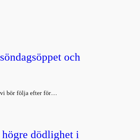
, söndagsöppet och
vi bör följa efter för…
 högre dödlighet i