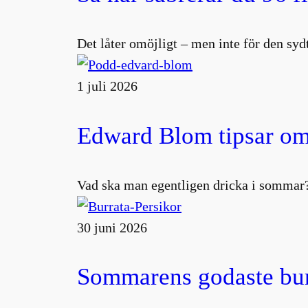
Det låter omöjligt – men inte för den s
1 juli 2026
Edward Blom tipsar om
Vad ska man egentligen dricka i sommar?
30 juni 2026
Sommarens godaste burr