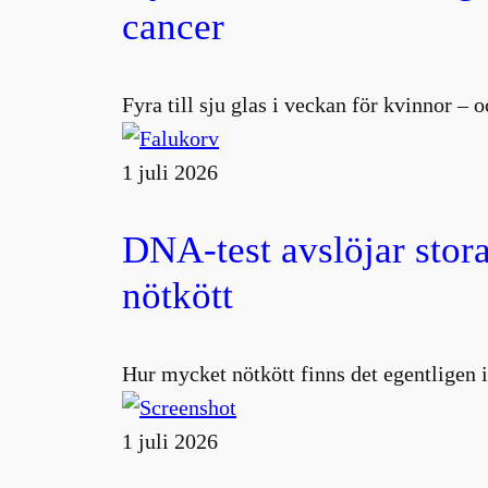
cancer
Fyra till sju glas i veckan för kvinnor –
1 juli 2026
DNA-test avslöjar stora
nötkött
Hur mycket nötkött finns det egentligen i
1 juli 2026