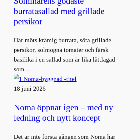
Sommarens godaste
burratasallad med grillade
persikor
Här möts krämig burrata, söta grillade
persikor, solmogna tomater och färsk
basilika i en sallad som är lika lättlagad
som…
18 juni 2026
Noma öppnar igen – med ny
ledning och nytt koncept
Det är inte första gången som Noma har