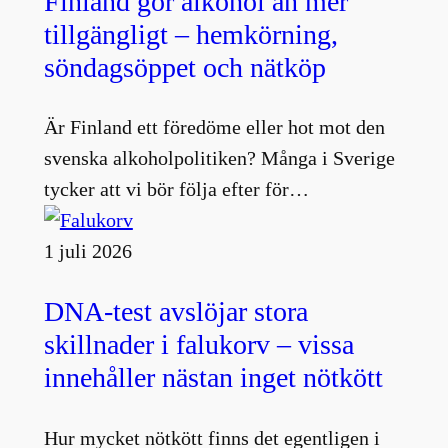
Finland gör alkohol än mer
tillgängligt – hemkörning,
söndagsöppet och nätköp
Är Finland ett föredöme eller hot mot den
svenska alkoholpolitiken? Många i Sverige
tycker att vi bör följa efter för…
1 juli 2026
DNA-test avslöjar stora
skillnader i falukorv – vissa
innehåller nästan inget nötkött
Hur mycket nötkött finns det egentligen i