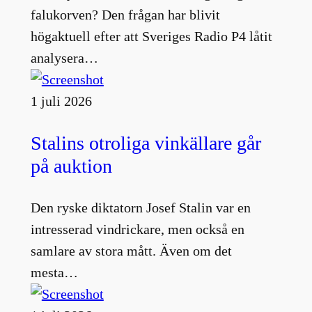
falukorven? Den frågan har blivit
högaktuell efter att Sveriges Radio P4 låtit
analysera…
1 juli 2026
Stalins otroliga vinkällare går
på auktion
Den ryske diktatorn Josef Stalin var en
intresserad vindrickare, men också en
samlare av stora mått. Även om det
mesta…