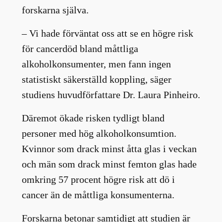
forskarna själva.
– Vi hade förväntat oss att se en högre risk
för cancerdöd bland måttliga
alkoholkonsumenter, men fann ingen
statistiskt säkerställd koppling, säger
studiens huvudförfattare Dr. Laura Pinheiro.
Däremot ökade risken tydligt bland
personer med hög alkoholkonsumtion.
Kvinnor som drack minst åtta glas i veckan
och män som drack minst femton glas hade
omkring 57 procent högre risk att dö i
cancer än de måttliga konsumenterna.
Forskarna betonar samtidigt att studien är