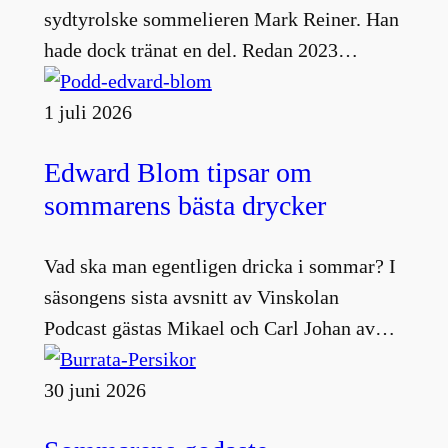
sydtyrolske sommelieren Mark Reiner. Han
hade dock tränat en del. Redan 2023…
1 juli 2026
Edward Blom tipsar om
sommarens bästa drycker
Vad ska man egentligen dricka i sommar? I
säsongens sista avsnitt av Vinskolan
Podcast gästas Mikael och Carl Johan av…
30 juni 2026