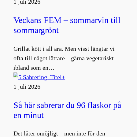
1 juli 2026
Veckans FEM – sommarvin till
sommargrönt
Grillat kött i all ära. Men visst längtar vi
ofta till något lättare – gärna vegetariskt –
ibland som en…
1 juli 2026
Så här sabrerar du 96 flaskor på
en minut
Det låter omöjligt – men inte för den