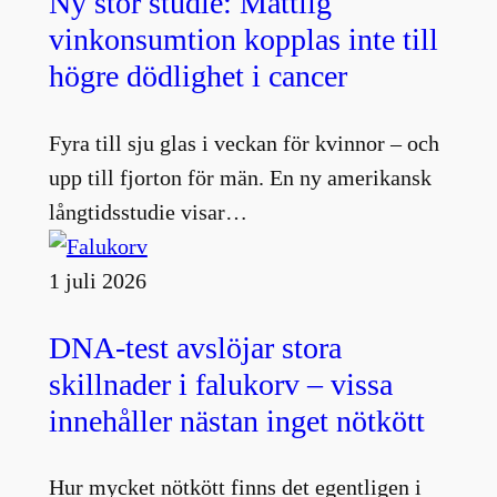
Ny stor studie: Måttlig
vinkonsumtion kopplas inte till
högre dödlighet i cancer
Fyra till sju glas i veckan för kvinnor – och
upp till fjorton för män. En ny amerikansk
långtidsstudie visar…
1 juli 2026
DNA-test avslöjar stora
skillnader i falukorv – vissa
innehåller nästan inget nötkött
Hur mycket nötkött finns det egentligen i