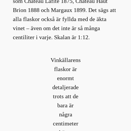
som Château Lafite 1875, Château Haut
Brion 1888 och Margaux 1899. Det sägs att
alla flaskor också är fyllda med de äkta
vinet – även om det inte är så många
centiliter i varje. Skalan är 1:12.
Vinkällarens
flaskor är
enormt
detaljerade
trots att de
bara är
några
centimeter