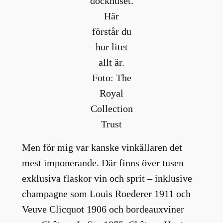
dockhuset.
Här
förstår du
hur litet
allt är.
Foto: The
Royal
Collection
Trust
Men för mig var kanske vinkällaren det
mest imponerande. Där finns över tusen
exklusiva flaskor vin och sprit – inklusive
champagne som Louis Roederer 1911 och
Veuve Clicquot 1906 och bordeauxviner