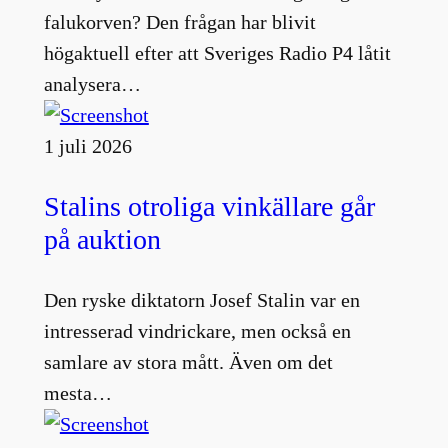
falukorven? Den frågan har blivit
högaktuell efter att Sveriges Radio P4 låtit
analysera…
1 juli 2026
Stalins otroliga vinkällare går
på auktion
Den ryske diktatorn Josef Stalin var en
intresserad vindrickare, men också en
samlare av stora mått. Även om det
mesta…