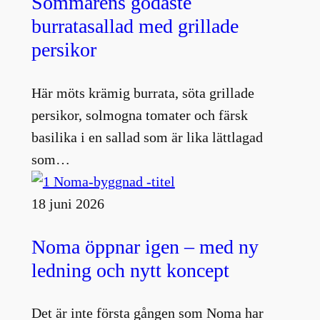
Sommarens godaste
burratasallad med grillade
persikor
Här möts krämig burrata, söta grillade
persikor, solmogna tomater och färsk
basilika i en sallad som är lika lättlagad
som…
18 juni 2026
Noma öppnar igen – med ny
ledning och nytt koncept
Det är inte första gången som Noma har