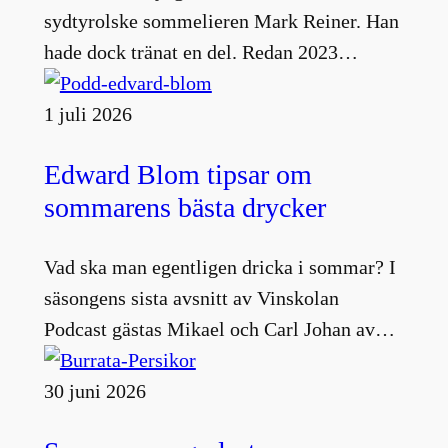
sydtyrolske sommelieren Mark Reiner. Han
hade dock tränat en del. Redan 2023…
1 juli 2026
Edward Blom tipsar om
sommarens bästa drycker
Vad ska man egentligen dricka i sommar? I
säsongens sista avsnitt av Vinskolan
Podcast gästas Mikael och Carl Johan av…
30 juni 2026