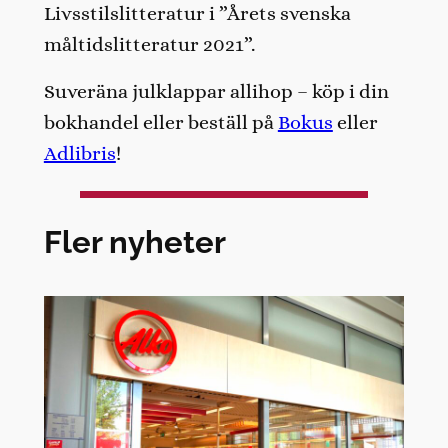
Livsstilslitteratur i ”Årets svenska
måltidslitteratur 2021”.
Suveräna julklappar allihop – köp i din
bokhandel eller beställ på
Bokus
eller
Adlibris
!
Fler nyheter