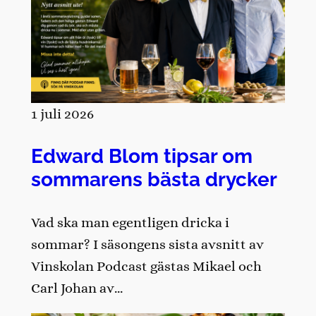
1 juli 2026
Edward Blom tipsar om
sommarens bästa drycker
Vad ska man egentligen dricka i
sommar? I säsongens sista avsnitt av
Vinskolan Podcast gästas Mikael och
Carl Johan av…