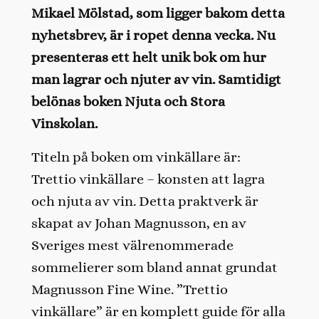
Mikael Mölstad, som ligger bakom detta
nyhetsbrev, är i ropet denna vecka. Nu
presenteras ett helt unik bok om hur
man lagrar och njuter av vin. Samtidigt
belönas boken Njuta och Stora
Vinskolan.
Titeln på boken om vinkällare är:
Trettio vinkällare – konsten att lagra
och njuta av vin. Detta praktverk är
skapat av Johan Magnusson, en av
Sveriges mest välrenommerade
sommelierer som bland annat grundat
Magnusson Fine Wine. ”Trettio
vinkällare” är en komplett guide för alla