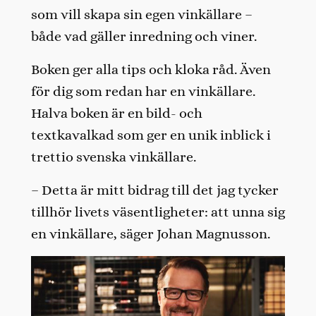
som vill skapa sin egen vinkällare –
både vad gäller inredning och viner.
Boken ger alla tips och kloka råd. Även
för dig som redan har en vinkällare.
Halva boken är en bild- och
textkavalkad som ger en unik inblick i
trettio svenska vinkällare.
– Detta är mitt bidrag till det jag tycker
tillhör livets väsentligheter: att unna sig
en vinkällare, säger Johan Magnusson.