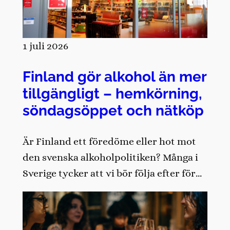
1 juli 2026
Finland gör alkohol än mer
tillgängligt – hemkörning,
söndagsöppet och nätköp
Är Finland ett föredöme eller hot mot
den svenska alkoholpolitiken? Många i
Sverige tycker att vi bör följa efter för…