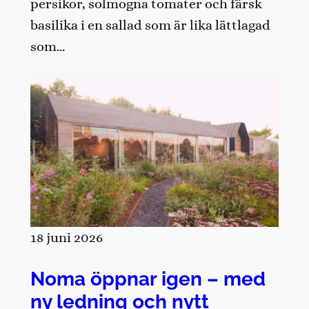
persikor, solmogna tomater och färsk
basilika i en sallad som är lika lättlagad
som…
18 juni 2026
Noma öppnar igen – med
ny ledning och nytt