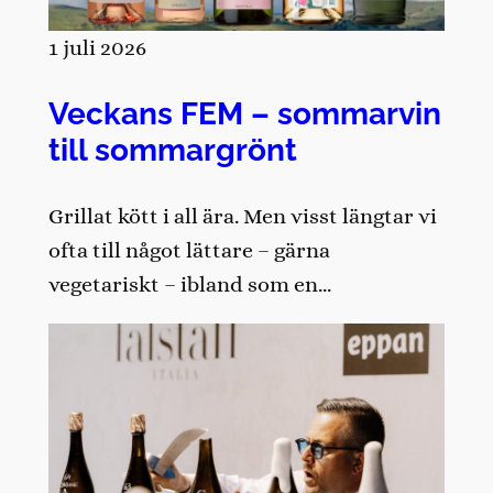
1 juli 2026
Veckans FEM – sommarvin
till sommargrönt
Grillat kött i all ära. Men visst längtar vi
ofta till något lättare – gärna
vegetariskt – ibland som en…