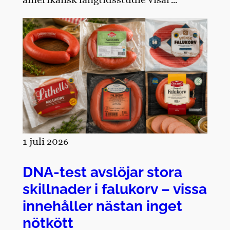
1 juli 2026
DNA-test avslöjar stora
skillnader i falukorv – vissa
innehåller nästan inget
nötkött